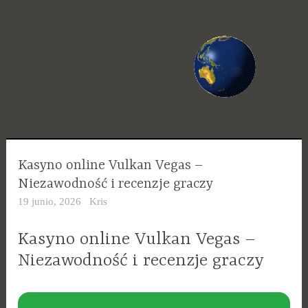
Saltar
al
contenido
Kasyno online Vulkan Vegas –
Niezawodność i recenzje graczy
19 junio, 2026
Kris
Kasyno online Vulkan Vegas –
Niezawodność i recenzje graczy