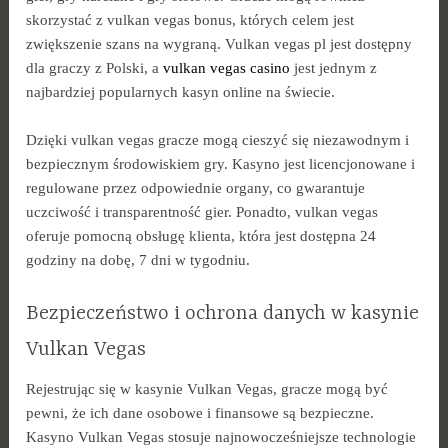
skorzystać z vulkan vegas bonus, których celem jest
zwiększenie szans na wygraną. Vulkan vegas pl jest dostępny
dla graczy z Polski, a
vulkan vegas casino
jest jednym z
najbardziej popularnych kasyn online na świecie.
Dzięki vulkan vegas gracze mogą cieszyć się niezawodnym i
bezpiecznym środowiskiem gry. Kasyno jest licencjonowane i
regulowane przez odpowiednie organy, co gwarantuje
uczciwość i transparentność gier. Ponadto, vulkan vegas
oferuje pomocną obsługę klienta, która jest dostępna 24
godziny na dobę, 7 dni w tygodniu.
Bezpieczeństwo i ochrona danych w kasynie
Vulkan Vegas
Rejestrując się w kasynie Vulkan Vegas, gracze mogą być
pewni, że ich dane osobowe i finansowe są bezpieczne.
Kasyno Vulkan Vegas stosuje najnowocześniejsze technologie