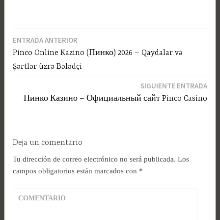
ENTRADA ANTERIOR
Navegación
Pinco Online Kazino (Пинко) 2026 – Qaydalar və
de
Şərtlər üzrə Bələdçi
entradas
SIGUIENTE ENTRADA
Пинко Казино – Официальный сайт Pinco Casino
Deja un comentario
Tu dirección de correo electrónico no será publicada.
Los
campos obligatorios están marcados con
*
COMENTARIO