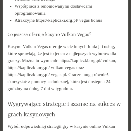
Współpraca z renomowanymi dostawcami
oprogramowania
Atrakcyjne https://kapliczki.org.pl/ vegas bonus
Co jeszcze oferuje kasyno Vulkan Vegas?
Kasyno Vulkan Vegas oferuje wiele innych funkcji i usług,
które sprawiają, że jest to jeden z najlepszych wyborów dla
graczy. Można tu wymienić https://kapliczki.org.pl/ vulkan,
https://kapliczki.org.pl/ vulkan vegas oraz
https://kapliczki.org.pl/ vegas pl. Gracze mogą również
skorzystać z pomocy technicznej, która jest dostępna 24
godziny na dobę, 7 dni w tygodniu.
Wygrywające strategie i szanse na sukces w
grach kasynowych
Wybór odpowiedniej strategii gry w kasynie online Vulkan