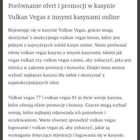
Porównanie ofert i promocji w kasynie
Vulkan Vegas z innymi kasynami online
Rejestrując się w kasynie Vulkan Vegas, gracze mogą
skorzystać z atrakcyjnego vulkan vegas bonus, który jest
jednym z najwyższych wśród kasyn online. Warto porównać
ofertę vulkan vegas kasyno z innymi kasynami, takimi jak
vegas vulkan czy vulkan vegas casino, aby zobaczyć, jaka jest
różnica w zakresie promocji i bonusów. Dzięki temu można
wybrać najlepsze kasyno dla siebie i skorzystać z
najatrakcyjniejszych ofert.
Vulkan vegas 77 i vulkan vegas 91 to dwie wersje kasyna,
które oferują różne promocje i bonusy. Gracze mogą wybrać
wersję, która najlepiej odpowiada ich potrzebom i
oczekiwaniom. Warto również sprawdzić vulkan vegas
logowanie i vulkan vegas pl, aby zobaczyć, jakie są
wymagania dotyczące rejestracji i logowania się w kasynie.