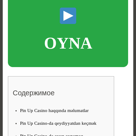
OYNA
Содержимое
Pin Up Casino haqqında məlumatlar
Pin Up Casino-da qeydiyyatdan keçmək