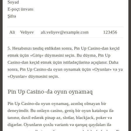
Soyad
E-poçt ünvanı
Şifrə
Ali
Veliyev
ali.veliyev@example.com
123456
5. Hesabınızı təsdiq etdikdən sonra, Pin Up Casino-dan keçid
etmək üçün «Giriş» düyməsini seçin. Bu düymə, Pin Up
Casino-dan keçid etmək üçün istifadəçilərinə açıqlanır. Daha
sonra, Pin Up Casino-da oyun oynamak üçün «Oyunlar» və ya
«Oyunlar» düyməsini seçin.
Pin Up Casino-da oyun oynamaq
Pin Up Casino-da oyun oynamaq, azınlıq olmayan bir
deneyimdir. Bu onlayn casino, geniş bir oyun kataloqu ilə
tanınır, daxil edərək pinap az, slotlar, blackjack, poker və
digərlər. Oyunların çoxlu variantı və qarışıq qaydaları ilə