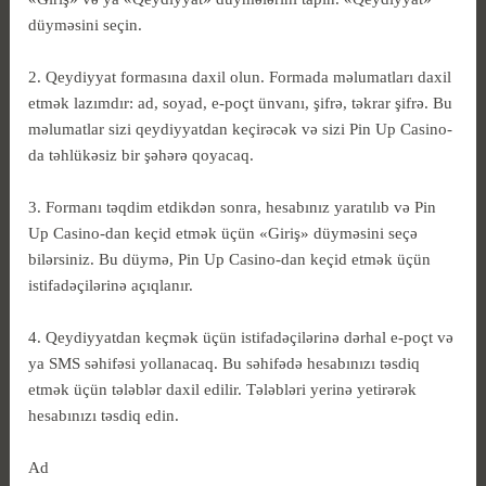
düyməsini seçin.
2. Qeydiyyat formasına daxil olun. Formada məlumatları daxil
etmək lazımdır: ad, soyad, e-poçt ünvanı, şifrə, təkrar şifrə. Bu
məlumatlar sizi qeydiyyatdan keçirəcək və sizi Pin Up Casino-
da təhlükəsiz bir şəhərə qoyacaq.
3. Formanı təqdim etdikdən sonra, hesabınız yaratılıb və Pin
Up Casino-dan keçid etmək üçün «Giriş» düyməsini seçə
bilərsiniz. Bu düymə, Pin Up Casino-dan keçid etmək üçün
istifadəçilərinə açıqlanır.
4. Qeydiyyatdan keçmək üçün istifadəçilərinə dərhal e-poçt və
ya SMS səhifəsi yollanacaq. Bu səhifədə hesabınızı təsdiq
etmək üçün tələblər daxil edilir. Tələbləri yerinə yetirərək
hesabınızı təsdiq edin.
Ad