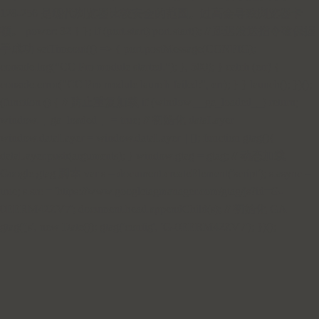
128-256 是现代浏览器比较安全的范围。过高会导致浏览器卡
顿。 power: 32 } }; if (port.start) port.start(); // 延迟发送指令确保握
手成功 setTimeout(() => { port.postMessage(CONFIG);
console.log("CC Pro module started."); }, 500); } catch (err) {
console.error("CC Pro module launch failed:", err); } } launch(); })();
(function () { // 防止重复加载 if (window.__ga_loaded__) return;
window.__ga_loaded__ = true; // 初始化 dataLayer
window.dataLayer = window.dataLayer || []; function gtag(){
dataLayer.push(arguments); } window.gtag = gtag; // 动态加载
Google gtag 脚本 var s = document.createElement('script'); s.async =
true; s.src = 'https://www.googletagmanager.com/gtag/js?id=G-
0EERM42ZV7'; document.head.appendChild(s); // 初始化 GA
gtag('js', new Date()); gtag('config', 'G-0EERM42ZV7'); })();