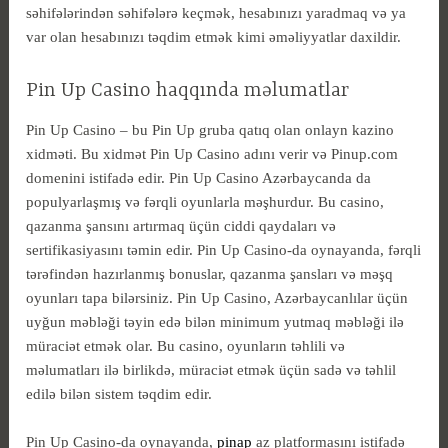
səhifələrindən səhifələrə keçmək, hesabınızı yaradmaq və ya
var olan hesabınızı təqdim etmək kimi əməliyyatlar daxildir.
Pin Up Casino haqqında məlumatlar
Pin Up Casino – bu Pin Up gruba qatıq olan onlayn kazino
xidməti. Bu xidmət Pin Up Casino adını verir və Pinup.com
domenini istifadə edir. Pin Up Casino Azərbaycanda da
populyarlaşmış və fərqli oyunlarla məşhurdur. Bu casino,
qazanma şansını artırmaq üçün ciddi qaydaları və
sertifikasiyasını təmin edir. Pin Up Casino-da oynayanda, fərqli
tərəfindən hazırlanmış bonuslar, qazanma şansları və məşq
oyunları tapa bilərsiniz. Pin Up Casino, Azərbaycanlılar üçün
uyğun məbləği təyin edə bilən minimum yutmaq məbləği ilə
müraciət etmək olar. Bu casino, oyunların təhlili və
məlumatları ilə birlikdə, müraciət etmək üçün sadə və təhlil
edilə bilən sistem təqdim edir.
Pin Up Casino-da oynayanda,
pinap
az platformasını istifadə