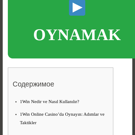
OYNAMAK
Содержимое
1Win Nedir ve Nasıl Kullanılır?
1Win Online Casino’da Oynayın: Adımlar ve
Taktikler