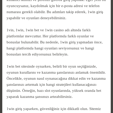
oyuncuysanız, kaydolmak için bir e-posta adresi ve telefon
numarası gerekli olabilir. Bu adımları takip ederek, 1win giriş
yapabilir ve oyunları deneyebilirsiniz.
1vin, 1win, 1win bet ve 1win casino adı altında farklı
platformlar mevcuttur. Her platformda farklı oyunlar ve
bonuslar bulunabilir. Bu nedenle, 1win giriş yapmadan önce,
hangi platformda hangi oyunları seviyorsunuz ve hangi
bonusları tercih ediyorsunuz belirleyin.
1win bet sitesinde oynarken, belirli bir oyun seçtiğinizde,
oyunun kurallarını ve kazanma şanslarınızı anlamak önemlidir.
Öncelikle, oyunun nasıl oynanacağına dikkat edin ve kazanma
şanslarınızı artırmak için hangi stratejileri kullanacağınızı
düşünün. Örneğin, bazı slot oyunlarında, yüksek oranda bet
yaparak kazanma şansınızı artırabilirsiniz.
1win giriş yaparken, güvenliğiniz için dikkatli olun. Sitemiz