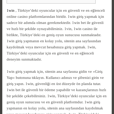
1win
, Türkiye’deki oyuncular için en güvenli ve en eğlenceli
online casino platformlarından biridir. 1win giriş yapmak için
sadece bir adımda olman gerekmektedir. 1win bet ile güvenli
ve hızlı bir şekilde oynayabilirsiniz. 1vin, 1win casino ile
birlikte, Türkiye’deki en geniş oyun sunucusu sunmaktadır.
1win giriş yapmanın en kolay yolu, sitenin ana sayfasından
kaydolmak veya mevcut hesabınıza giriş yapmak. 1win,
Türkiye’deki oyuncular için en güvenli ve en eğlenceli
deneyim sunmaktadır.
1win giriş yapmak için, sitenin ana sayfasına gidin ve «Giriş
Yap» butonuna tıklayın. Kullanıcı adınızı ve şifrenizi girin ve
giriş yapın. 1win, güvenliği en üst düzeyde ön planda tutar.
1win bet ile güvenli bir ödeme yapabilir ve kazançlarınızı hızlı
bir şekilde çekebilirsiniz. 1win, Türkiye’deki oyuncular için en
geniş oyun sunucusu ve en güvenli platformdur. 1win giriş
yapmanın en kolay yolu, sitenin ana sayfasından kaydolmak