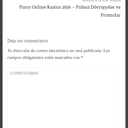
Pinco Online Kazino 2026 – Pulsuz Dövriyyələr və
Promolar
Deja un comentario
Tu dirección de correo electrónico no será publicada.
Los
campos obligatorios están marcados con
*
COMENTARIO