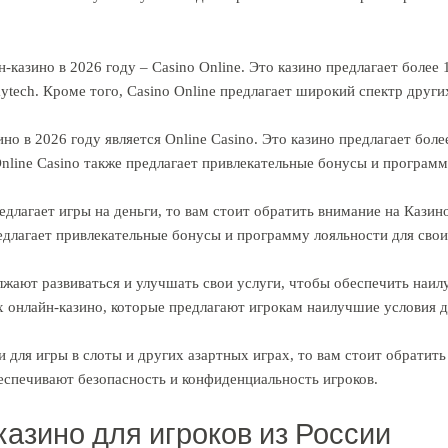
казино в 2026 году – Casino Online. Это казино предлагает более
aytech. Кроме того, Casino Online предлагает широкий спектр других
о в 2026 году является Online Casino. Это казино предлагает боле
Online Casino также предлагает привлекательные бонусы и программ
едлагает игры на деньги, то вам стоит обратить внимание на Казино
едлагает привлекательные бонусы и программу лояльности для свои
лжают развиваться и улучшать свои услуги, чтобы обеспечить наил
 онлайн-казино, которые предлагают игрокам наилучшие условия д
 для игры в слоты и других азартных играх, то вам стоит обратить
еспечивают безопасность и конфиденциальность игроков.
азино для игроков из России