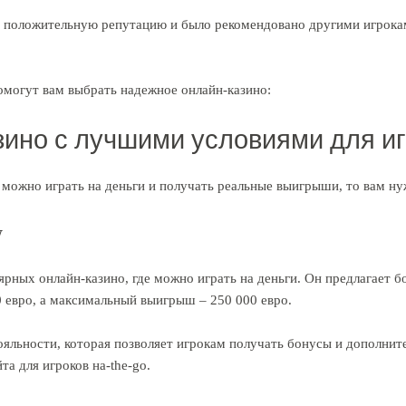
 положительную репутацию и было рекомендовано другими игрокам
помогут вам выбрать надежное онлайн-казино:
зино с лучшими условиями для и
е можно играть на деньги и получать реальные выигрыши, то вам н
y
ярных онлайн-казино, где можно играть на деньги. Он предлагает б
 евро, а максимальный выигрыш – 250 000 евро.
ояльности, которая позволяет игрокам получать бонусы и дополни
та для игроков на-the-go.