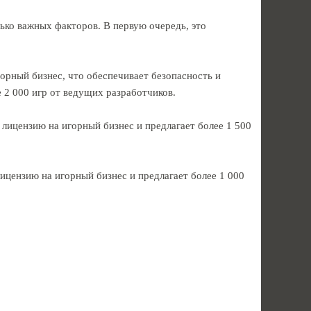
ько важных факторов. В первую очередь, это
горный бизнес, что обеспечивает безопасность и
 2 000 игр от ведущих разработчиков.
 лицензию на игорный бизнес и предлагает более 1 500
лицензию на игорный бизнес и предлагает более 1 000