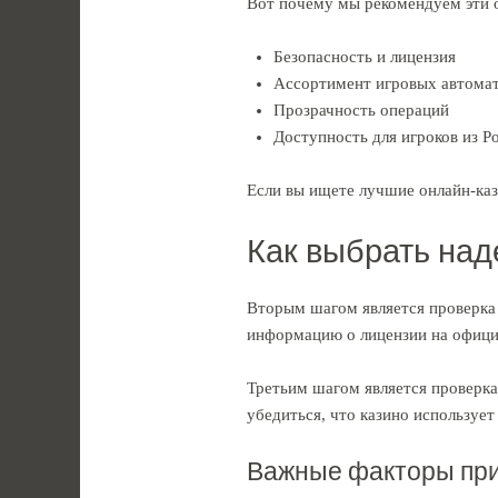
Вот почему мы рекомендуем эти о
Безопасность и лицензия
Ассортимент игровых автомат
Прозрачность операций
Доступность для игроков из Р
Если вы ищете лучшие онлайн-кази
Как выбрать над
Вторым шагом является проверка 
информацию о лицензии на официа
Третьим шагом является проверка
убедиться, что казино используе
Важные факторы при