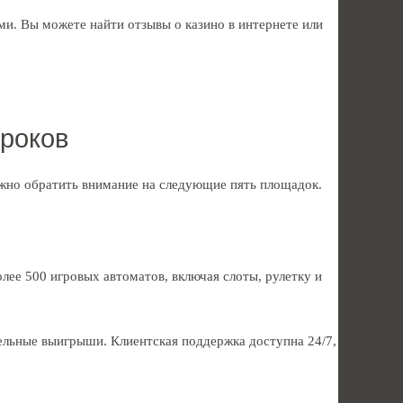
и. Вы можете найти отзывы о казино в интернете или
гроков
ужно обратить внимание на следующие пять площадок.
олее 500 игровых автоматов, включая слоты, рулетку и
тельные выигрыши. Клиентская поддержка доступна 24/7,