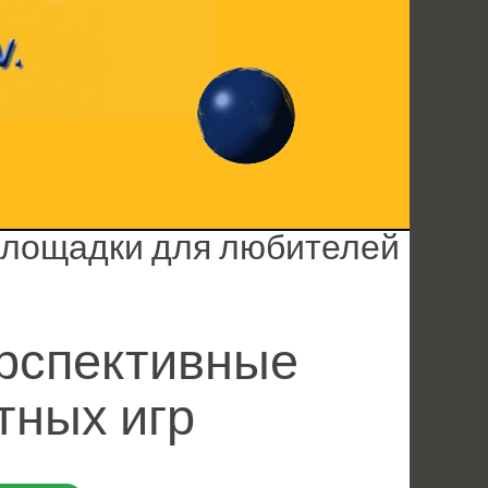
 площадки для любителей
ерспективные
тных игр