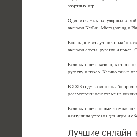
азартных игр.
Один из самых популярных онлайн-
включая NetEnt, Microgaming и Pl
Еще одним из лучших онлайн-казин
включая слоты, рулетку и покер. 
Если вы ищете казино, которое пр
рулетку и покер. Казино также пр
В 2026 году казино онлайн продо
рассмотрели некоторые из лучших
Если вы ищете новые возможности
наилучшие условия для игры и об
Лучшие онлайн-к