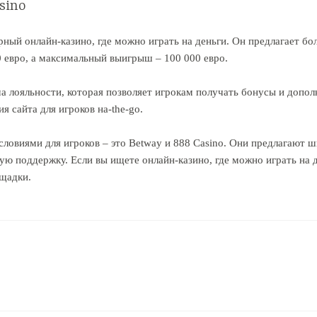
asino
рный онлайн-казино, где можно играть на деньги. Он предлагает бо
 евро, а максимальный выигрыш – 100 000 евро.
ма лояльности, которая позволяет игрокам получать бонусы и доп
ия сайта для игроков на-the-go.
словиями для игроков – это Betway и 888 Casino. Они предлагают
ую поддержку. Если вы ищете онлайн-казино, где можно играть на 
ощадки.