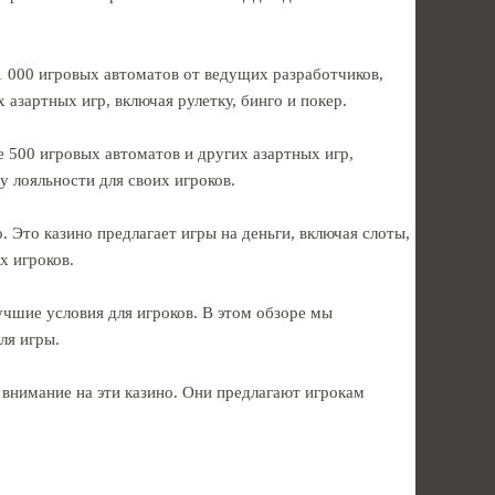
 1 000 игровых автоматов от ведущих разработчиков,
 азартных игр, включая рулетку, бинго и покер.
е 500 игровых автоматов и других азартных игр,
у лояльности для своих игроков.
. Это казино предлагает игры на деньги, включая слоты,
х игроков.
учшие условия для игроков. В этом обзоре мы
ля игры.
 внимание на эти казино. Они предлагают игрокам