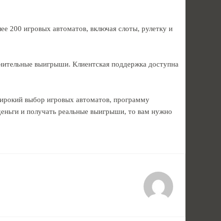
лее 200 игровых автоматов, включая слоты, рулетку и
олнительные выигрыши. Клиентская поддержка доступна
 широкий выбор игровых автоматов, программу
деньги и получать реальные выигрыши, то вам нужно