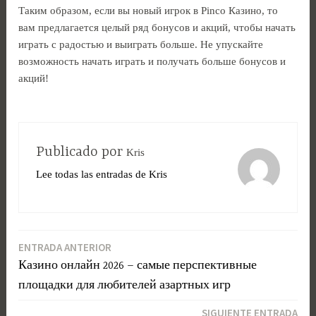
Таким образом, если вы новый игрок в Pinco Казино, то
вам предлагается целый ряд бонусов и акций, чтобы начать
играть с радостью и выиграть больше. Не упускайте
возможность начать играть и получать больше бонусов и
акций!
Publicado por
Kris
Lee todas las entradas de Kris
ENTRADA ANTERIOR
Navegación
Казино онлайн 2026 – самые перспективные
de
площадки для любителей азартных игр
entradas
SIGUIENTE ENTRADA