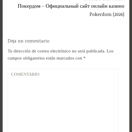
Покердом – Официальный сайт онлайн казино
Pokerdom (2026)
Deja un comentario
Tu dirección de correo electrónico no será publicada.
Los
campos obligatorios están marcados con
*
COMENTARIO