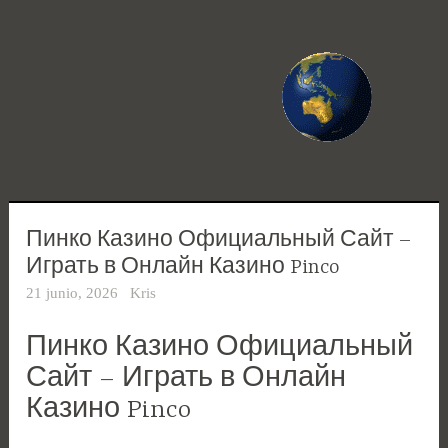
Saltar
al
contenido
Пинко Казино Официальный Сайт –
Играть в Онлайн Казино Pinco
21 junio, 2026
Kris
Пинко Казино Официальный
Сайт – Играть в Онлайн
Казино Pinco