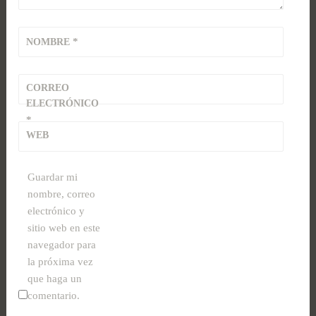
*
NOMBRE
CORREO
ELECTRÓNICO
*
WEB
Guardar mi
nombre, correo
electrónico y
sitio web en este
navegador para
la próxima vez
que haga un
comentario.