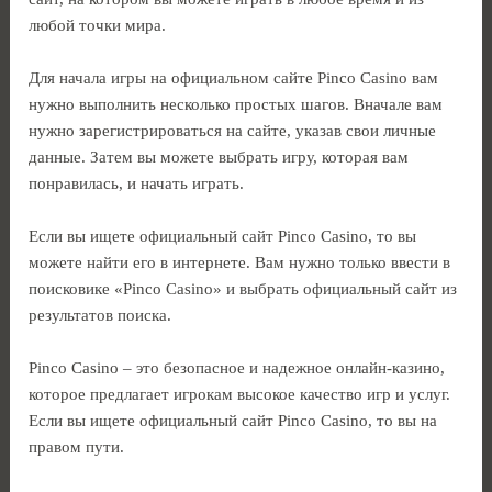
любой точки мира.
Для начала игры на официальном сайте Pinco Casino вам
нужно выполнить несколько простых шагов. Вначале вам
нужно зарегистрироваться на сайте, указав свои личные
данные. Затем вы можете выбрать игру, которая вам
понравилась, и начать играть.
Если вы ищете официальный сайт Pinco Casino, то вы
можете найти его в интернете. Вам нужно только ввести в
поисковике «Pinco Casino» и выбрать официальный сайт из
результатов поиска.
Pinco Casino – это безопасное и надежное онлайн-казино,
которое предлагает игрокам высокое качество игр и услуг.
Если вы ищете официальный сайт Pinco Casino, то вы на
правом пути.