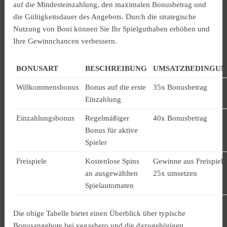
auf die Mindesteinzahlung, den maximalen Bonusbetrag und
die Gültigkeitsdauer des Angebots. Durch die strategische
Nutzung von Boni können Sie Ihr Spielguthaben erhöhen und
Ihre Gewinnchancen verbessern.
BONUSART
BESCHREIBUNG
UMSATZBEDINGU
Willkommensbonus
Bonus auf die erste
35x Bonusbetrag
Einzahlung
Einzahlungsbonus
Regelmäßiger
40x Bonusbetrag
Bonus für aktive
Spieler
Freispiele
Kostenlose Spins
Gewinne aus Freispiel
an ausgewählten
25x umsetzen
Spielautomaten
Die obige Tabelle bietet einen Überblick über typische
Bonusangebote bei vegashero und die dazugehörigen