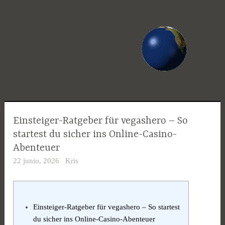
Saltar
al
contenido
Einsteiger-Ratgeber für vegashero – So
startest du sicher ins Online-Casino-
Abenteuer
22 junio, 2026
Kris
Einsteiger-Ratgeber für vegashero – So startest
du sicher ins Online-Casino-Abenteuer