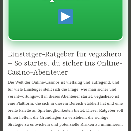
Einsteiger-Ratgeber für vegashero
– So startest du sicher ins Online-
Casino-Abenteuer
Die Welt der Online-Casinos ist vielfältig und aufregend, und
für viele Einsteiger stellt sich die Frage, wie man sicher und
verantwortungsvoll in dieses Abenteuer startet.
vegashero
ist
eine Plattform, die sich in diesem Bereich etabliert hat und eine
breite Palette an Spielmöglichkeiten bietet. Dieser Ratgeber soll
Ihnen helfen, die Grundlagen zu verstehen, die richtige
Strategie zu entwickeln und potenzielle Risiken zu minimieren,