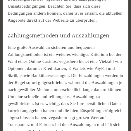
Umsatzbedingungen. Beachten Sie, dass sich diese
Bedingungen ändern können, daher ist es ratsam, die aktuellen
Angebote direkt auf der Webseite zu überprüfen.
Zahlungsmethoden und Auszahlungen
Eine große Auswahl an sicheren und bequemen
Zahlungsmethoden ist ein weiteres wichtiges Kriterium bei der
Wahl eines Online-Casinos. vegashero bietet eine Vielzahl von
Optionen, darunter Kreditkarten, E-Wallets wie PayPal und
Skrill, sowie Banküberweisungen. Die Einzahlungen werden in
der Regel sofort gutgeschrieben, während die Auszahlungen je
nach gewählter Methode unterschiedlich lange dauern können.
Um eine schnelle und reibungslose Auszahlung zu
gewährleisten, ist es wichtig, dass Sie Ihre persönlichen Daten
korrekt angegeben haben und die Identitätsprüfung erfolgreich
abgeschlossen haben. vegashero legt großen Wert auf
Transparenz und Fairness bei den Auszahlungen und hält sich