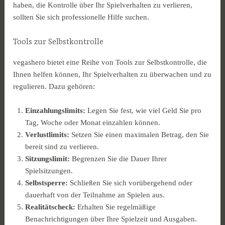
haben, die Kontrolle über Ihr Spielverhalten zu verlieren,
sollten Sie sich professionelle Hilfe suchen.
Tools zur Selbstkontrolle
vegashero bietet eine Reihe von Tools zur Selbstkontrolle, die
Ihnen helfen können, Ihr Spielverhalten zu überwachen und zu
regulieren. Dazu gehören:
Einzahlungslimits:
Legen Sie fest, wie viel Geld Sie pro
Tag, Woche oder Monat einzahlen können.
Verlustlimits:
Setzen Sie einen maximalen Betrag, den Sie
bereit sind zu verlieren.
Sitzungslimit:
Begrenzen Sie die Dauer Ihrer
Spielsitzungen.
Selbstsperre:
Schließen Sie sich vorübergehend oder
dauerhaft von der Teilnahme an Spielen aus.
Realitätscheck:
Erhalten Sie regelmäßige
Benachrichtigungen über Ihre Spielzeit und Ausgaben.