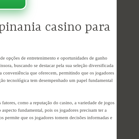
pinania casino para
de opções de entretenimento e oportunidades de ganho
sora, buscando se destacar pela sua seleção diversificada
 na conveniência que oferecem, permitindo que os jogadores
ovação tecnológica tem desempenhado um papel fundamental
s fatores, como a reputação do casino, a variedade de jogos
o aspecto fundamental, pois os jogadores precisam ter a
ntos permite que os jogadores tomem decisões informadas e