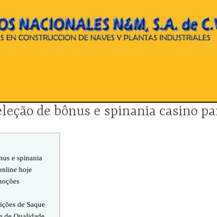
leção de bônus e spinania casino pa
nus e spinania
online hoje
moções
ições de Saque
e de Qualidade