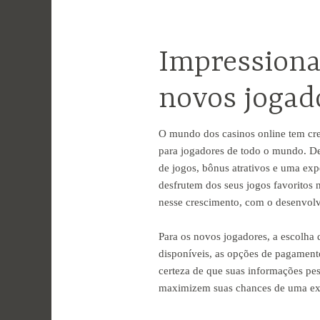
Impressiona
novos jogad
O mundo dos casinos online tem cr
para jogadores de todo o mundo. De
de jogos, bônus atrativos e uma exp
desfrutem dos seus jogos favoritos
nesse crescimento, com o desenvolv
Para os novos jogadores, a escolha 
disponíveis, as opções de pagamento
certeza de que suas informações pes
maximizem suas chances de uma exper