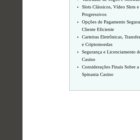
Slots Clássicos, Vídeo Slots e
Progressivos
Opções de Pagamento Seguras
Cliente Eficiente
Carteiras Eletrônicas, Transfe
e Criptomoedas
Segurança e Licenciamento d
Casino
Considerações Finais Sobre a
Spinania Casino