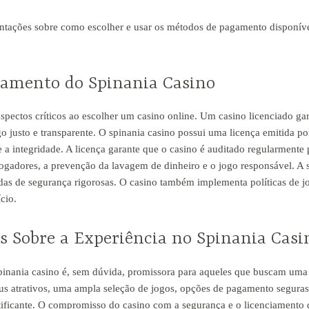
ientações sobre como escolher e usar os métodos de pagamento disponíve
iamento do Spinania Casino
spectos críticos ao escolher um casino online. Um casino licenciado g
justo e transparente. O spinania casino possui uma licença emitida po
a integridade. A licença garante que o casino é auditado regularmente 
 jogadores, a prevenção da lavagem de dinheiro e o jogo responsável. A
das de segurança rigorosas. O casino também implementa políticas de jo
cio.
s Sobre a Experiência no Spinania Casi
pinania casino é, sem dúvida, promissora para aqueles que buscam uma 
s atrativos, uma ampla seleção de jogos, opções de pagamento seguras e
atificante. O compromisso do casino com a segurança e o licenciamento