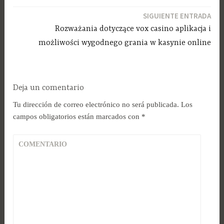
entradas
SIGUIENTE ENTRADA
Rozważania dotyczące vox casino aplikacja i
możliwości wygodnego grania w kasynie online
Deja un comentario
Tu dirección de correo electrónico no será publicada.
Los
campos obligatorios están marcados con
*
COMENTARIO