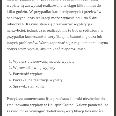
wypłaty są zazwyczaj realizowane w ciągu kilku minut do
kilku godzin. W przypadku kart kredytowych i przelewów
bankowych, czas realizacji może wynosić od 1 do 5 dni
roboczych. Kasyno stara się przetwarzać wypłaty jak
najszybciej, jednak czas realizacji może być przedłużony w
przypadku konieczności weryfikacji tożsamości gracza lub
innych problemów. Warto zapoznać się z regulaminem kasyna
dotyczącym wypłat, aby uniknąć nieporozumień.
Wybierz preferowaną metodę wypłaty
Wprowadź kwotę wypłaty
Potwierdź wypłatę
Poczekaj na realizację wypłaty
Sprawdź stan konta
Powyższa numerowana lista przedstawia kroki niezbędne do
zrealizowania wypłaty w Hellspin Casino. Należy pamiętać, że
kasyno może wymagać dodatkowej weryfikacji tożsamości