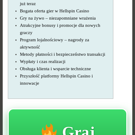
już teraz
Bogata oferta gier w Hellspin Casino
Gry na żywo – niezapomniane wrażenia
Atrakcyjne bonusy i promocje dla nowych
graczy
Program lojalnościowy – nagrody za
aktywność
Metody płatności i bezpieczeństwo transakcji
Wypłaty i czas realizacji
Obsługa klienta i wsparcie techniczne
Przyszłość platformy Hellspin Casino i
innowacje
Graj