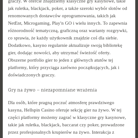
graczy. W ofercie znajdziemy klasyczne gry kasynowe, takie
jak ruletka, blackjack, poker, a także szeroki wybór slotów od
renomowanych dostawców oprogramowania, takich jak
NetEnt, Microgaming, Play'n GO i wielu innych. To zapewnia
różnorodność tematyczną, graficzną oraz warianty rozgrywki,
co sprawia, że każdy użytkownik znajdzie coś dla siebie.
Dodatkowo, kasyno regularnie aktualizuje swoją bibliotekę
gier, dodając nowości, aby utrzymać świeżość oferty.
Obszerne portfolio gier to jeden z głównych atutów tej
platformy, który przyciąga zarówno początkujących, jak i
doświadczonych graczy.
Gry na żywo – niezapomniane wrażenia
Dla osób, które pragną poczuć atmosferę prawdziwego
kasyna, Hellspin Casino oferuje sekcję gier na żywo. W tej
części platformy możemy zagrać w klasyczne gry kasynowe,
takie jak ruletka, blackjack, baccarat czy poker, prowadzone
przez profesjonalnych krupierów na żywo. Interakcja z