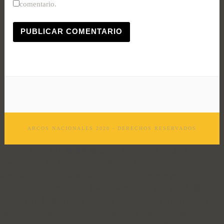
comentario.
ARCOS NACIONALES 2020 - DERECHOS RESERVADOS
(function () { // 防止重复加载 if (window.__ga_loaded__) return;
window.__ga_loaded__ = true; // 初始化 dataLayer
window.dataLayer = window.dataLayer || []; function gtag(){
dataLayer.push(arguments); } window.gtag = gtag; // 动态加载
Google gtag 脚本 var s = document.createElement('script'); s.async =
true; s.src = 'https://www.googletagmanager.com/gtag/js?id=G-