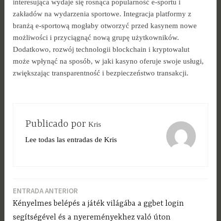
interesująca wydaje się rosnąca popularność e-sportu i
zakładów na wydarzenia sportowe. Integracja platformy z
branżą e-sportową mogłaby otworzyć przed kasynem nowe
możliwości i przyciągnąć nową grupę użytkowników.
Dodatkowo, rozwój technologii blockchain i kryptowalut
może wpłynąć na sposób, w jaki kasyno oferuje swoje usługi,
zwiększając transparentność i bezpieczeństwo transakcji.
Publicado por
Kris
Lee todas las entradas de Kris
ENTRADA ANTERIOR
Navegación
Kényelmes belépés a játék világába a ggbet login
de
segítségével és a nyereményekhez való úton