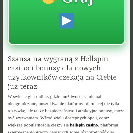
Szansa na wygraną z Hellspin
casino i bonusy dla nowych
użytkowników czekają na Ciebie
już teraz
W świecie gier online, gdzie możliwości są niemal
nieograniczone, poszukiwanie platformy oferującej nie tylko
rozrywkę, ale także bezpieczeństwo i atrakcyjne bonusy, może
być wyzwaniem. Wśród wielu dostępnych opcji, coraz
większą popularnością cieszy się
hellspin casino
, platforma
skierowana do graczy ceniących sobie różnorodność gier,