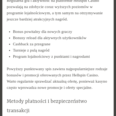
Regularna gra i aktywność na platformie Hellspin Casino
pozwalają na zdobycie coraz wyższych poziomów w
programie lojalnościowym, a tym samym na otrzymywanie
jeszcze bardziej atrakcyjnych nagród.
Bonus powitalny dla nowych graczy
Bonusy reload dla aktywnych użytkowników
Cashback za przegrane
Turnieje z pulą nagród
Program lojalnościowy z punktami i nagrodami
Powyższy punktowany spis zawiera najpopularniejsze rodzaje
bonusów i promocji oferowanych przez Hellspin Casino.
Warto regularnie sprawdzać aktualną ofertę, ponieważ kasyno
często wprowadza nowe promocje i oferty specjalne.
Metody płatności i bezpieczeństwo
transakcji