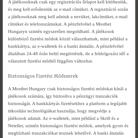
A játékosoknak csak egy regisztrációs űrlapot kell kitölteniük,
és meg kell erősíteniük az e-mail címüket. A regisztráció során
a játékosoknak meg kell adniuk a nevüket, lakcímüket, e-mail
címüket és telefonszámukat. A pénzfelvétel a Mostbet
Hungaryn szintén egyszerűen megoldható. A játékosok
különböző fizetési módok közül választhatnak, mint például a
bankkártya, az e-walletek és a banki átutalás. A pénzfelvétel
általában 24-48 órán belül megtörténik, de a feldolgozási idő a
választott fizetési módtól függően változhat.
Biztonságos Fizetési Módszerek
A Mostbet Hungary csak biztonságos fizetési módokat kínál a
játékosok számára, így biztosítva a pénzügyi tranzakciók
biztonságát. A bankkártyás fizetésekhez a platform a legújabb
titkosítási technológiákat használja, hogy megvédje a
játékosok adatait. Az e-walletek, mint például a Skrill és a
Neteller, szintén biztonságos fizetési módok, amelyek gyors és
megbízható tranzakciókat tesznek lehetővé. A banki átutalás