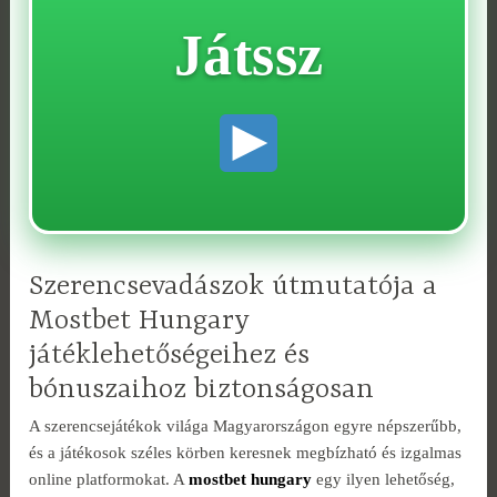
Játssz
Szerencsevadászok útmutatója a
Mostbet Hungary
játéklehetőségeihez és
bónuszaihoz biztonságosan
A szerencsejátékok világa Magyarországon egyre népszerűbb,
és a játékosok széles körben keresnek megbízható és izgalmas
online platformokat. A
mostbet hungary
egy ilyen lehetőség,