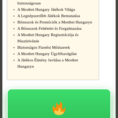
biztonságosan
A Mostbet Hungary Játékok Világa
A Legnépszerűbb Játékok Bemutatása
Bónuszok és Promóciók a Mostbet Hungaryn
A Bónuszok Feltételei és Forgalmazása
A Mostbet Hungary Regisztrációja és
Pénzfelvétele
Biztonságos Fizetési Módszerek
A Mostbet Hungary Ügyfélszolgálat
A Játékos Élmény Javítása a Mostbet
Hungaryn