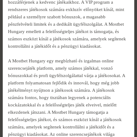
hozzáférjenek a kedvenc játékaikhoz. A VIP program a
rendszeres játékosok számára exkluzív előnyöket kínál, mint
például a személyre szabott bónuszok, a magasabb
pénzfelvételi limitek és a dedikált ügyfélszolgálat. A Mostbet
Hungary emellett a felelősségteljes játékot is támogatja, és
számos eszközt kínál a játékosok számára, amelyek segítenek
kontrollálni a játékidőt és a pénzügyi kiadásokat.
A Mostbet Hungary egy megbízható és izgalmas online
szerencsejáték platform, amely számos játékkal, vonzó
bónuszokkal és profi ügyfélszolgálattal várja a játékosokat. A
platform folyamatosan fejlődik és innovál, hogy még jobb
játékélményt nyújtson a játékosok számára. A játékosok
számára fontos, hogy tisztában legyenek a potenciális
kockázatokkal és a felelősségteljes játék elveivel, mielőtt
elkezdenek játszani. A Mostbet Hungary támogatja a
felelősségteljes játékot, és számos eszközt kínál a játékosok
számára, amelyek segítenek kontrollálni a játékidőt és a
pénzügyi kiadásokat. Az online szerencsejátékok világa