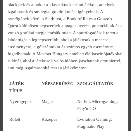
blackjack és a póker a klasszikus kaszinójátékok, amelyek
izgalmasak és stratégiai gondolkodást igényelnek. A
nyerőgépek közül a Starburst, a Book of Ra és a Gonzo's
Quest különösen népszerűek a magas nyerési potenciáljuk és a
vonzó grafikai megjelenésük miatt. A sportfogadások terén a
labdarúgás a legnépszerűbb, ahol a játékosok a meccsek
eredményére, a gólszámokra és számos egyéb eseményre
fogadhatnak. A Mostbet Hungary emellett élő kaszinójátékokat
is kínál, ahol a játékosok valós időben játszhatnak croupierrel,
ami még izgalmasabbá teszi a játékélményt.
JÁTÉK
NÉPSZERŰSÉG
SZOLGÁLTATÓK
TÍPUS
Nyerőgépek
Magas
NetEnt, Microgaming,
Play'n GO
Rulett
Közepes
Evolution Gaming,
Pragmatic Play