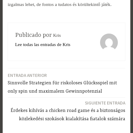
izgalmas lehet, de fontos a tudatos és körültekintő játék.
Publicado por
Kris
Lee todas las entradas de Kris
ENTRADA ANTERIOR
Navegación
Sinnvolle Strategien für riskoloses Glücksspiel mit
de
only spin und maximalem Gewinnpotenzial
entradas
SIGUIENTE ENTRADA
Érdekes kihívás a chicken road game és a biztonságos
közlekedési szokások kialakítása fiatalok számára