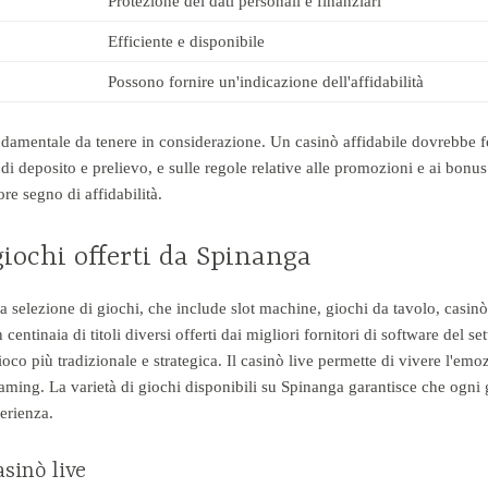
Protezione dei dati personali e finanziari
Efficiente e disponibile
Possono fornire un'indicazione dell'affidabilità
ndamentale da tenere in considerazione. Un casinò affidabile dovrebbe fo
di deposito e prelievo, e sulle regole relative alle promozioni e ai bonus. 
re segno di affidabilità.
iochi offerti da Spinanga
ta selezione di giochi, che include slot machine, giochi da tavolo, casin
centinaia di titoli diversi offerti dai migliori fornitori di software del set
ioco più tradizionale e strategica. Il casinò live permette di vivere l'e
reaming. La varietà di giochi disponibili su Spinanga garantisce che ogni
perienza.
asinò live