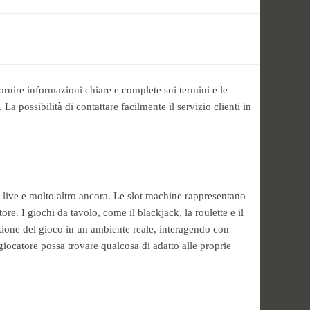
rnire informazioni chiare e complete sui termini e le
La possibilità di contattare facilmente il servizio clienti in
ò live e molto altro ancora. Le slot machine rappresentano
tore. I giochi da tavolo, come il blackjack, la roulette e il
mozione del gioco in un ambiente reale, interagendo con
 giocatore possa trovare qualcosa di adatto alle proprie