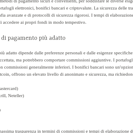
todi di pagamento sicuri e convenienti, per soddisfare le diverse esige
rtafogli elettronici, bonifici bancari e criptovalute. La sicurezza delle tr
rafia avanzate e di protocolli di sicurezza rigorosi. I tempi di elaborazio
 di accedere ai propri fondi in modo tempestivo.
 di pagamento più adatto
ù adatto dipende dalle preferenze personali e dalle esigenze specifiche 
ttata, ma potrebbero comportare commissioni aggiuntive. I portafogli el
con commissioni generalmente inferiori. I bonifici bancari sono un'opzio
tcoin, offrono un elevato livello di anonimato e sicurezza, ma richiedon
astercard)
rill, Neteller)
)
massima trasparenza in termini di commissioni e tempi di elaborazione de