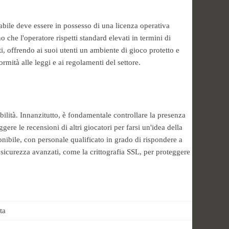
dabile deve essere in possesso di una licenza operativa
 che l'operatore rispetti standard elevati in termini di
i, offrendo ai suoi utenti un ambiente di gioco protetto e
ormità alle leggi e ai regolamenti del settore.
abilità. Innanzitutto, è fondamentale controllare la presenza
gere le recensioni di altri giocatori per farsi un'idea della
onibile, con personale qualificato in grado di rispondere a
 sicurezza avanzati, come la crittografia SSL, per proteggere
ta