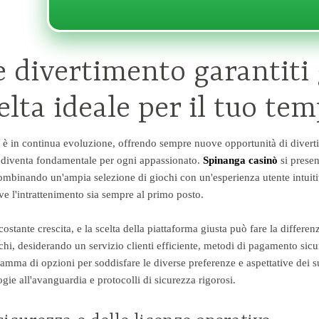
 e divertimento garantiti
elta ideale per il tuo te
 è in continua evoluzione, offrendo sempre nuove opportunità di divertim
ti diventa fondamentale per ogni appassionato.
Spinanga casinò
si presen
ombinando un'ampia selezione di giochi con un'esperienza utente intuitiv
ve l'intrattenimento sia sempre al primo posto.
costante crescita, e la scelta della piattaforma giusta può fare la differe
ochi, desiderando un servizio clienti efficiente, metodi di pagamento sic
mma di opzioni per soddisfare le diverse preferenze e aspettative dei suo
ogie all'avanguardia e protocolli di sicurezza rigorosi.