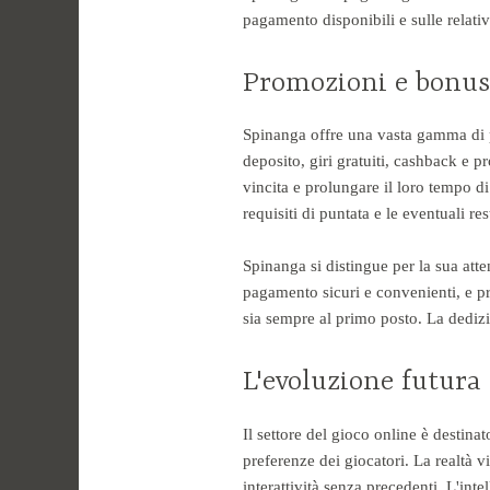
pagamento disponibili e sulle relati
Promozioni e bonus 
Spinanga offre una vasta gamma di p
deposito, giri gratuiti, cashback e 
vincita e prolungare il loro tempo d
requisiti di puntata e le eventuali res
Spinanga si distingue per la sua atte
pagamento sicuri e convenienti, e pr
sia sempre al primo posto. La dedizi
L'evoluzione futura 
Il settore del gioco online è destina
preferenze dei giocatori. La realtà 
interattività senza precedenti. L'inte