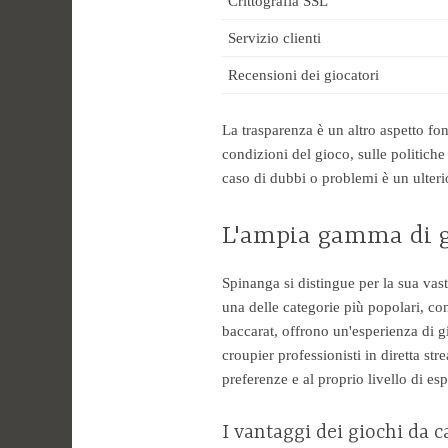
Crittografia SSL
Servizio clienti
Recensioni dei giocatori
La trasparenza è un altro aspetto fo
condizioni del gioco, sulle politiche 
caso di dubbi o problemi è un ulterio
L'ampia gamma di g
Spinanga si distingue per la sua vas
una delle categorie più popolari, con 
baccarat, offrono un'esperienza di g
croupier professionisti in diretta st
preferenze e al proprio livello di es
I vantaggi dei giochi da c