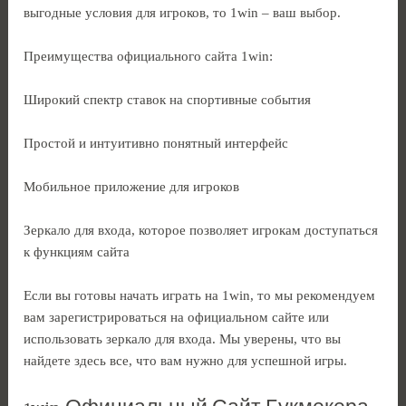
выгодные условия для игроков, то 1win – ваш выбор.
Преимущества официального сайта 1win:
Широкий спектр ставок на спортивные события
Простой и интуитивно понятный интерфейс
Мобильное приложение для игроков
Зеркало для входа, которое позволяет игрокам доступаться
к функциям сайта
Если вы готовы начать играть на 1win, то мы рекомендуем
вам зарегистрироваться на официальном сайте или
использовать зеркало для входа. Мы уверены, что вы
найдете здесь все, что вам нужно для успешной игры.