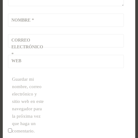
*
NOMBRE
CORREO
ELECTRÓNICO
*
WEB
Guardar mi
nombre, correo
electrónico y
sitio web en este
navegador para
la próxima vez
que haga un
comentario.