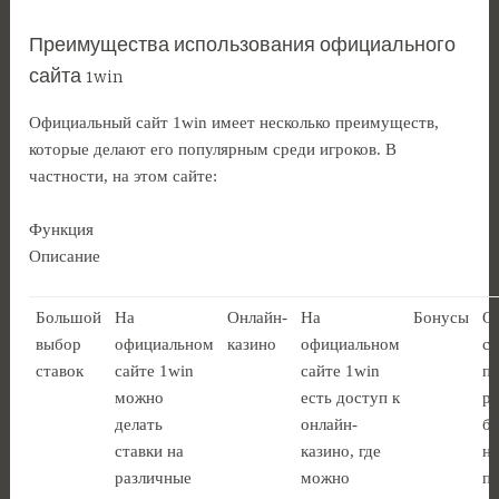
Преимущества использования официального
сайта 1win
Официальный сайт 1win имеет несколько преимуществ,
которые делают его популярным среди игроков. В
частности, на этом сайте:
Функция
Описание
Большой
На
Онлайн-
На
Бонусы
О
выбор
официальном
казино
официальном
са
ставок
сайте 1win
сайте 1win
пр
можно
есть доступ к
р
делать
онлайн-
б
ставки на
казино, где
н
различные
можно
п