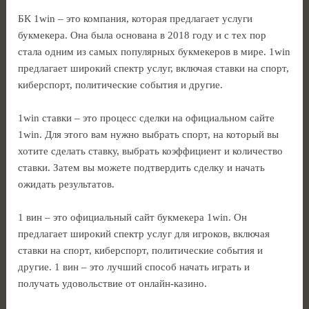
БК 1win – это компания, которая предлагает услуги
букмекера. Она была основана в 2018 году и с тех пор
стала одним из самых популярных букмекеров в мире. 1win
предлагает широкий спектр услуг, включая ставки на спорт,
киберспорт, политические события и другие.
1win ставки – это процесс сделки на официальном сайте
1win. Для этого вам нужно выбрать спорт, на который вы
хотите сделать ставку, выбрать коэффициент и количество
ставки. Затем вы можете подтвердить сделку и начать
ожидать результатов.
1 вин – это официальный сайт букмекера 1win. Он
предлагает широкий спектр услуг для игроков, включая
ставки на спорт, киберспорт, политические события и
другие. 1 вин – это лучший способ начать играть и
получать удовольствие от онлайн-казино.