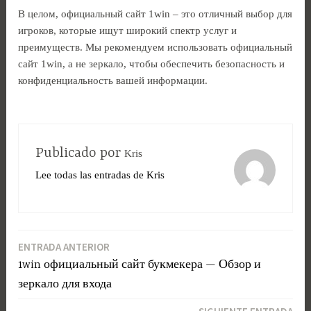
В целом, официальный сайт 1win – это отличный выбор для
игроков, которые ищут широкий спектр услуг и
преимуществ. Мы рекомендуем использовать официальный
сайт 1win, а не зеркало, чтобы обеспечить безопасность и
конфиденциальность вашей информации.
Publicado por
Kris
Lee todas las entradas de Kris
ENTRADA ANTERIOR
Navegación
1win официальный сайт букмекера — Обзор и
de
зеркало для входа
entradas