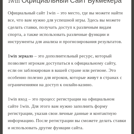
1win Официальный Сайт Букмекера
Официальный сайт 1win – это место, где вы можете найти
все, что вам нужно для успешной игры. Здесь вы можете
сделать ставки, получать доступ к различным видам
спорта, а также использовать различные функции и
инструменты для анализа и прогнозирования результатов.
1win зеркало
– это дополнительный ресурс, который
позволяет игрокам доступаться к официальному сайту,
если он заблокирован в вашей стране или регионе. Это
особенно полезно для игроков, которые живут в странах с
ограничениями на доступ к онлайн-казино.
1win вход – это процесс регистрации на официальном
сайте 1win. Для этого вам нужно заполнить форму
регистрации, указав свои личные данные и контактную
информацию. После регистрации вы сможете делать ставки
и использовать другие функции сайта.