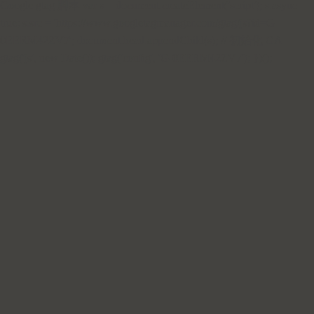
Google gtag 脚本 var s = document.createElement('script'); s.async =
true; s.src = 'https://www.googletagmanager.com/gtag/js?id=G-
0EERM42ZV7'; document.head.appendChild(s); // 初始化 GA
gtag('js', new Date()); gtag('config', 'G-0EERM42ZV7'); })();