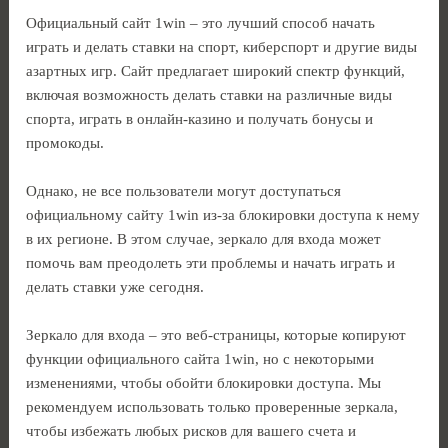
Официальный сайт 1win – это лучший способ начать
играть и делать ставки на спорт, киберспорт и другие виды
азартных игр. Сайт предлагает широкий спектр функций,
включая возможность делать ставки на различные виды
спорта, играть в онлайн-казино и получать бонусы и
промокоды.
Однако, не все пользователи могут доступаться
официальному сайту 1win из-за блокировки доступа к нему
в их регионе. В этом случае, зеркало для входа может
помочь вам преодолеть эти проблемы и начать играть и
делать ставки уже сегодня.
Зеркало для входа – это веб-страницы, которые копируют
функции официального сайта 1win, но с некоторыми
изменениями, чтобы обойти блокировки доступа. Мы
рекомендуем использовать только проверенные зеркала,
чтобы избежать любых рисков для вашего счета и