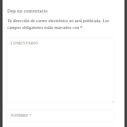
Deja un comentario
Tu dirección de correo electrónico no será publicada.
Los
campos obligatorios están marcados con
*
COMENTARIO
*
NOMBRE