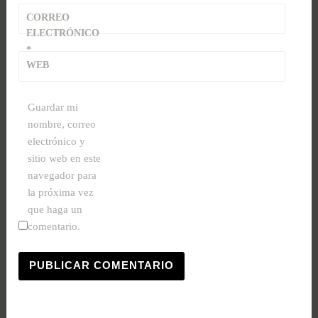
CORREO
ELECTRÓNICO
*
WEB
Guardar mi
nombre, correo
electrónico y
sitio web en este
navegador para
la próxima vez
que haga un
comentario.