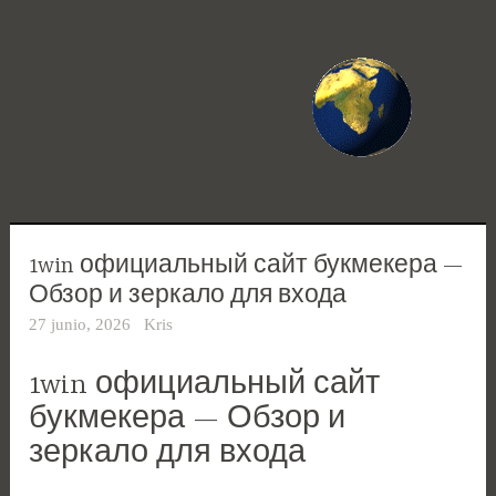
Saltar
al
contenido
1win официальный сайт букмекера —
Обзор и зеркало для входа
27 junio, 2026
Kris
1win официальный сайт
букмекера — Обзор и
зеркало для входа