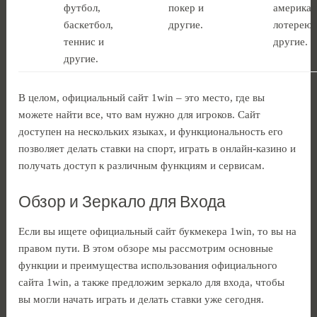
футбол,
покер и
америка
баскетбол,
другие.
лотерею 
теннис и
другие.
другие.
В целом, официальный сайт 1win – это место, где вы
можете найти все, что вам нужно для игроков. Сайт
доступен на нескольких языках, и функциональность его
позволяет делать ставки на спорт, играть в онлайн-казино и
получать доступ к различным функциям и сервисам.
Обзор и Зеркало для Входа
Если вы ищете официальный сайт букмекера 1win, то вы на
правом пути. В этом обзоре мы рассмотрим основные
функции и преимущества использования официального
сайта 1win, а также предложим зеркало для входа, чтобы
вы могли начать играть и делать ставки уже сегодня.