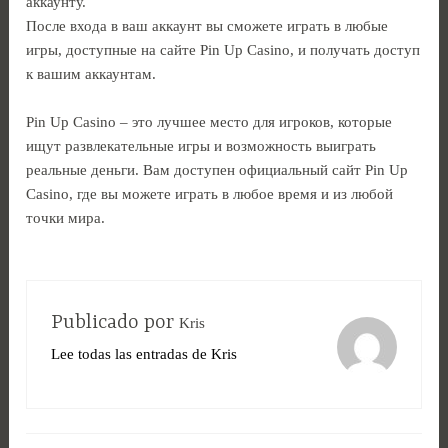
аккаунту.
После входа в ваш аккаунт вы сможете играть в любые
игры, доступные на сайте Pin Up Casino, и получать доступ
к вашим аккаунтам.
Pin Up Casino – это лучшее место для игроков, которые
ищут развлекательные игры и возможность выиграть
реальные деньги. Вам доступен официальный сайт Pin Up
Casino, где вы можете играть в любое время и из любой
точки мира.
Publicado por
Kris
Lee todas las entradas de Kris