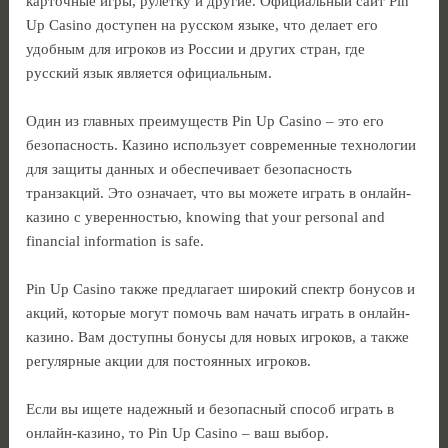
карточные игры, рулетку и другие. Официальный сайт Pin
Up Casino доступен на русском языке, что делает его
удобным для игроков из России и других стран, где
русский язык является официальным.
Один из главных преимуществ Pin Up Casino – это его
безопасность. Казино использует современные технологии
для защиты данных и обеспечивает безопасность
транзакций. Это означает, что вы можете играть в онлайн-
казино с уверенностью, knowing that your personal and
financial information is safe.
Pin Up Casino также предлагает широкий спектр бонусов и
акций, которые могут помочь вам начать играть в онлайн-
казино. Вам доступны бонусы для новых игроков, а также
регулярные акции для постоянных игроков.
Если вы ищете надежный и безопасный способ играть в
онлайн-казино, то Pin Up Casino – ваш выбор.