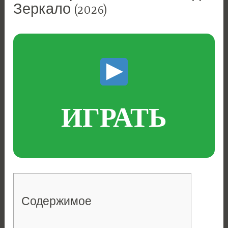
Зеркало (2026)
ИГРАТЬ
Содержимое