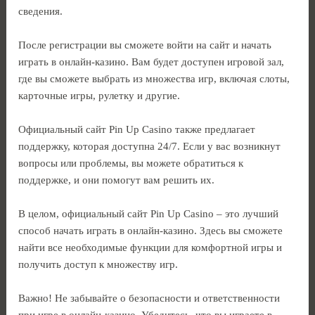
сведения.
После регистрации вы сможете войти на сайт и начать
играть в онлайн-казино. Вам будет доступен игровой зал,
где вы сможете выбрать из множества игр, включая слоты,
карточные игры, рулетку и другие.
Официальный сайт Pin Up Casino также предлагает
поддержку, которая доступна 24/7. Если у вас возникнут
вопросы или проблемы, вы можете обратиться к
поддержке, и они помогут вам решить их.
В целом, официальный сайт Pin Up Casino – это лучший
способ начать играть в онлайн-казино. Здесь вы сможете
найти все необходимые функции для комфортной игры и
получить доступ к множеству игр.
Важно! Не забывайте о безопасности и ответственности