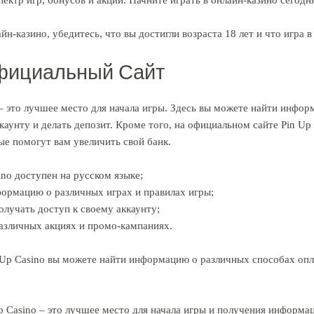
пектр игр, бонусов и акций. Начните играть в онлайн-казино сегодн
йн-казино, убедитесь, что вы достигли возраста 18 лет и что игра в
 Официальный Сайт
– это лучшее место для начала игры. Здесь вы можете найти информ
ккаунту и делать депозит. Кроме того, на официальном сайте Pin 
ые помогут вам увеличить свой банк.
no доступен на русском языке;
формацию о различных играх и правилах игры;
олучать доступ к своему аккаунту;
различных акциях и промо-кампаниях.
 Up Casino вы можете найти информацию о различных способах опла
p Casino – это лучшее место для начала игры и получения информац