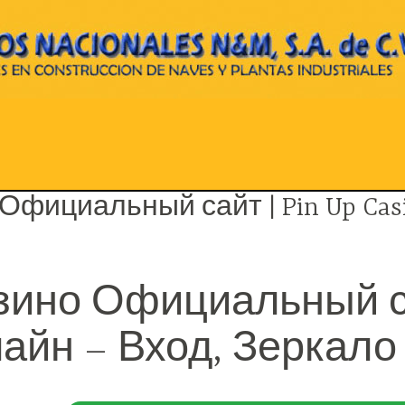
Официальный сайт | Pin Up Casi
зино Официальный сай
айн – Вход, Зеркало (