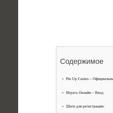
Содержимое
Pin Up Casino – Официальн
Играть Онлайн – Вход
Шаги для регистрации: