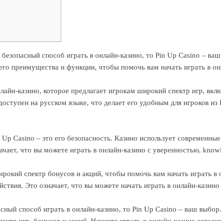
безопасный способ играть в онлайн-казино, то Pin Up Casino – ва
 его преимущества и функции, чтобы помочь вам начать играть в он
нлайн-казино, которое предлагает игрокам широкий спектр игр, вклю
оступен на русском языке, что делает его удобным для игроков из Р
 Up Casino – это его безопасность. Казино использует современны
чает, что вы можете играть в онлайн-казино с уверенностью, knowing t
ирокий спектр бонусов и акций, чтобы помочь вам начать играть в
йствия. Это означает, что вы можете начать играть в онлайн-казин
сный способ играть в онлайн-казино, то Pin Up Casino – ваш выбор