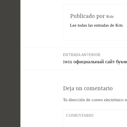
Publicado por
Kris
Lee todas las entradas de Kris
ENTRADA ANTERIOR
Navegación
1win официальный сайт букме
de
entradas
Deja un comentario
Tu dirección de correo electrónico n
COMENTARIO