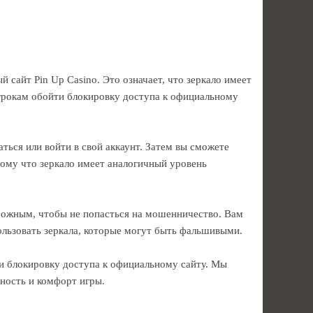
й сайт Pin Up Casino. Это означает, что зеркало имеет
игрокам обойти блокировку доступа к официальному
аться или войти в свой аккаунт. Затем вы сможете
отому что зеркало имеет аналогичный уровень
орожным, чтобы не попасться на мошенничество. Вам
пользовать зеркала, которые могут быть фальшивыми.
йти блокировку доступа к официальному сайту. Мы
сность и комфорт игры.