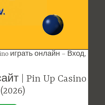
no играть онлайн – Вход,
т | Pin Up Casino
2026)