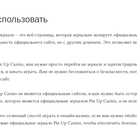
спользовать
зеркало – это веб-страница, которая зеркально копирует официальны
ность официального сайта, но с другим доменом. Это позволяет 
in Up Casino, вам нужно просто перейти на зеркало и зарегистриров
ся, и начать играть. Вам не нужно беспокоиться о безопасности, п
сайт.
Up Casino не является официальным сайтом, и вам нужно быть ост
о, которое является официальным зеркалом Pin Up Casino, и не ис
 это отличный способ играть в онлайн-казино, если вам нужно обо
лько официальное зеркало Pin Up Casino, чтобы обеспечить безопа