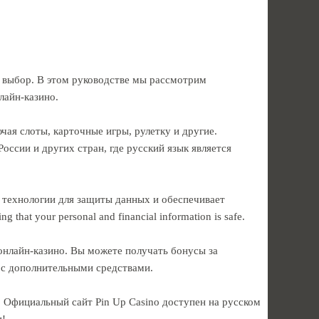
ш выбор. В этом руководстве мы рассмотрим
лайн-казино.
чая слоты, карточные игры, рулетку и другие.
оссии и других стран, где русский язык является
е технологии для защиты данных и обеспечивает
hat your personal and financial information is safe.
 онлайн-казино. Вы можете получать бонусы за
о с дополнительными средствами.
. Официальный сайт Pin Up Casino доступен на русском