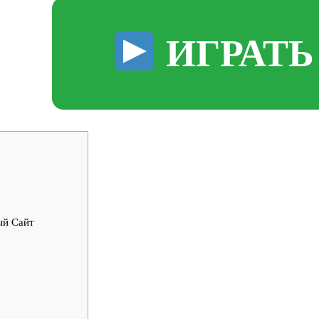
ИГРАТЬ
ый Сайт