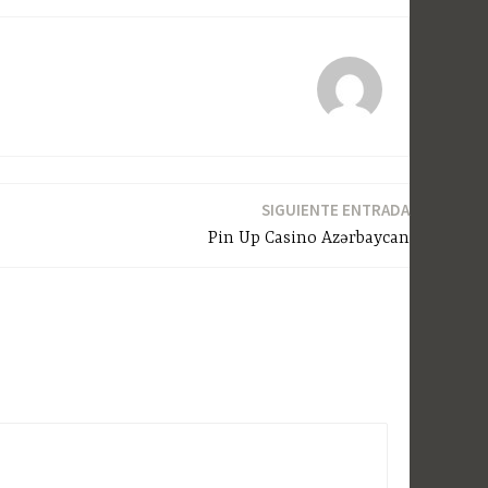
SIGUIENTE ENTRADA
Pin Up Casino Azərbaycan