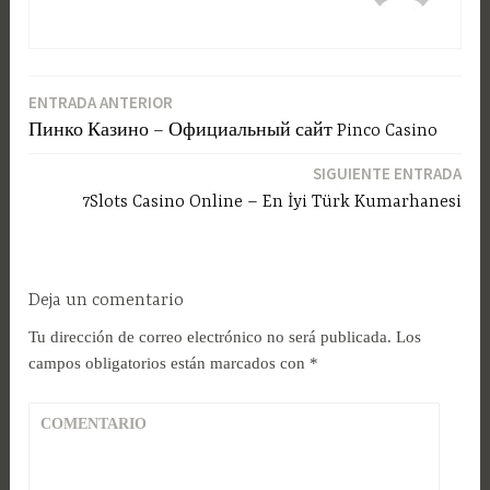
ENTRADA ANTERIOR
Navegación
Пинко Казино – Официальный сайт Pinco Casino
de
SIGUIENTE ENTRADA
entradas
7Slots Casino Online – En İyi Türk Kumarhanesi
Deja un comentario
Tu dirección de correo electrónico no será publicada.
Los
campos obligatorios están marcados con
*
COMENTARIO