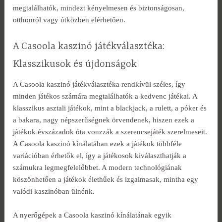
megtalálhatók, mindezt kényelmesen és biztonságosan,
otthonról vagy útközben elérhetően.
A Casoola kaszinó játékválasztéka:
Klasszikusok és újdonságok
A Casoola kaszinó játékválasztéka rendkívül széles, így
minden játékos számára megtalálhatók a kedvenc játékai. A
klasszikus asztali játékok, mint a blackjack, a rulett, a póker és
a bakara, nagy népszerűségnek örvendenek, hiszen ezek a
játékok évszázadok óta vonzzák a szerencsejáték szerelmeseit.
A Casoola kaszinó kínálatában ezek a játékok többféle
variációban érhetők el, így a játékosok kiválaszthatják a
számukra legmegfelelőbbet. A modern technológiának
köszönhetően a játékok élethűek és izgalmasak, mintha egy
valódi kaszinóban ülnénk.
A nyerőgépek a Casoola kaszinó kínálatának egyik