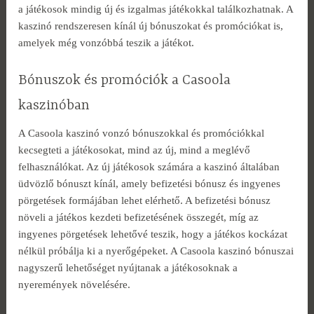
a játékosok mindig új és izgalmas játékokkal találkozhatnak. A
kaszinó rendszeresen kínál új bónuszokat és promóciókat is,
amelyek még vonzóbbá teszik a játékot.
Bónuszok és promóciók a Casoola
kaszinóban
A Casoola kaszinó vonzó bónuszokkal és promóciókkal
kecsegteti a játékosokat, mind az új, mind a meglévő
felhasználókat. Az új játékosok számára a kaszinó általában
üdvözlő bónuszt kínál, amely befizetési bónusz és ingyenes
pörgetések formájában lehet elérhető. A befizetési bónusz
növeli a játékos kezdeti befizetésének összegét, míg az
ingyenes pörgetések lehetővé teszik, hogy a játékos kockázat
nélkül próbálja ki a nyerőgépeket. A Casoola kaszinó bónuszai
nagyszerű lehetőséget nyújtanak a játékosoknak a
nyeremények növelésére.