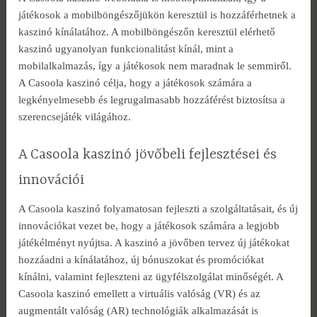
játékosok a mobilböngészőjükön keresztül is hozzáférhetnek a
kaszinó kínálatához. A mobilböngészőn keresztül elérhető
kaszinó ugyanolyan funkcionalitást kínál, mint a
mobilalkalmazás, így a játékosok nem maradnak le semmiről.
A Casoola kaszinó célja, hogy a játékosok számára a
legkényelmesebb és legrugalmasabb hozzáférést biztosítsa a
szerencsejáték világához.
A Casoola kaszinó jövőbeli fejlesztései és
innovációi
A Casoola kaszinó folyamatosan fejleszti a szolgáltatásait, és új
innovációkat vezet be, hogy a játékosok számára a legjobb
játékélményt nyújtsa. A kaszinó a jövőben tervez új játékokat
hozzáadni a kínálatához, új bónuszokat és promóciókat
kínálni, valamint fejleszteni az ügyfélszolgálat minőségét. A
Casoola kaszinó emellett a virtuális valóság (VR) és az
augmentált valóság (AR) technológiák alkalmazását is