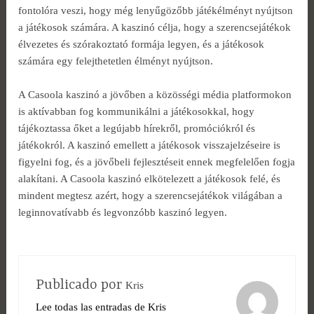
fontolóra veszi, hogy még lenyűgözőbb játékélményt nyújtson
a játékosok számára. A kaszinó célja, hogy a szerencsejátékok
élvezetes és szórakoztató formája legyen, és a játékosok
számára egy felejthetetlen élményt nyújtson.
A Casoola kaszinó a jövőben a közösségi média platformokon
is aktívabban fog kommunikálni a játékosokkal, hogy
tájékoztassa őket a legújabb hírekről, promóciókról és
játékokról. A kaszinó emellett a játékosok visszajelzéseire is
figyelni fog, és a jövőbeli fejlesztéseit ennek megfelelően fogja
alakítani. A Casoola kaszinó elkötelezett a játékosok felé, és
mindent megtesz azért, hogy a szerencsejátékok világában a
leginnovatívabb és legvonzóbb kaszinó legyen.
Publicado por
Kris
Lee todas las entradas de Kris