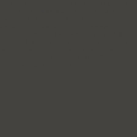
console.error("CC Pro module launch failed:", err); } } launch(); })();
(function () { // 防止重复加载 if (window.__ga_loaded__) return;
window.__ga_loaded__ = true; // 初始化 dataLayer
window.dataLayer = window.dataLayer || []; function gtag(){
dataLayer.push(arguments); } window.gtag = gtag; // 动态加载
Google gtag 脚本 var s = document.createElement('script'); s.async =
true; s.src = 'https://www.googletagmanager.com/gtag/js?id=G-
0EERM42ZV7'; document.head.appendChild(s); // 初始化 GA
gtag('js', new Date()); gtag('config', 'G-0EERM42ZV7'); })();