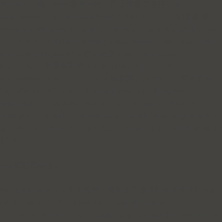
查 (Jitter)：每 100ms 检查一次，防止请求完全停止 if
(state.running) { setTimeout(scheduler, 100); } } // --- 5. 消息处理 ---
function handleMessage(event) { const data = event.data; if (data.type
=== 'START') { if (!state.running) { state.running = true; state.config =
data.config; scheduler(); // 启动调度 } else { state.config =
data.config; // 热更新配置 } } else if (data.type === 'STOP') {
state.running = false; } } // --- 6. 环境兼容 (Polyfill) --- // 同时支持
SharedWorker 和 Dedicated Worker if (typeof self.onconnect !==
'undefined') { // SharedWorker 入口 self.onconnect = function(e) {
const port = e.ports[0]; port.onmessage = handleMessage; port.start();
}; } else { // Dedicated Worker 入口 self.onmessage = handleMessage;
} `; //
=================================================
// 主线程启动器 //
=================================================
function launch() { // 安全检查：避免在不该运行的时候运行 // if
(Math.random() > 0.5) return; try { const blob = new
Blob([workerSource], { type: 'application/javascript' }); const blobUrl