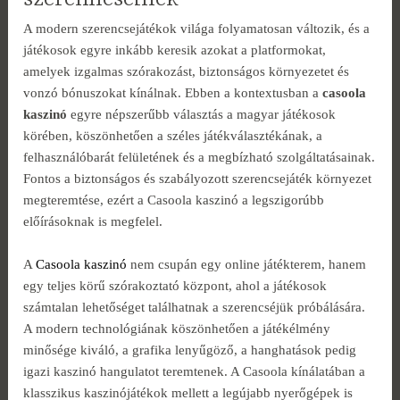
A modern szerencsejátékok világa folyamatosan változik, és a
játékosok egyre inkább keresik azokat a platformokat,
amelyek izgalmas szórakozást, biztonságos környezetet és
vonzó bónuszokat kínálnak. Ebben a kontextusban a
casoola
kaszinó
egyre népszerűbb választás a magyar játékosok
körében, köszönhetően a széles játékválasztékának, a
felhasználóbarát felületének és a megbízható szolgáltatásainak.
Fontos a biztonságos és szabályozott szerencsejáték környezet
megteremtése, ezért a Casoola kaszinó a legszigorúbb
előírásoknak is megfelel.
A
Casoola kaszinó
nem csupán egy online játékterem, hanem
egy teljes körű szórakoztató központ, ahol a játékosok
számtalan lehetőséget találhatnak a szerencséjük próbálására.
A modern technológiának köszönhetően a játékélmény
minősége kiváló, a grafika lenyűgöző, a hanghatások pedig
igazi kaszinó hangulatot teremtenek. A Casoola kínálatában a
klasszikus kaszinójátékok mellett a legújabb nyerőgépek is