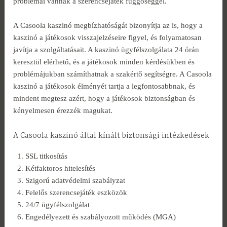
problémái vannak a szerencsejáték függőséggel.
A Casoola kaszinó megbízhatóságát bizonyítja az is, hogy a
kaszinó a játékosok visszajelzéseire figyel, és folyamatosan
javítja a szolgáltatásait. A kaszinó ügyfélszolgálata 24 órán
keresztül elérhető, és a játékosok minden kérdésükben és
problémájukban számíthatnak a szakértő segítségre. A Casoola
kaszinó a játékosok élményét tartja a legfontosabbnak, és
mindent megtesz azért, hogy a játékosok biztonságban és
kényelmesen érezzék magukat.
A Casoola kaszinó által kínált biztonsági intézkedések
SSL titkosítás
Kétfaktoros hitelesítés
Szigorú adatvédelmi szabályzat
Felelős szerencsejáték eszközök
24/7 ügyfélszolgálat
Engedélyezett és szabályozott működés (MGA)