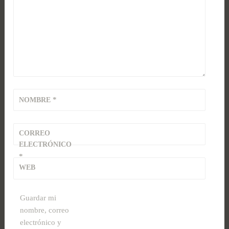
*
NOMBRE
CORREO
ELECTRÓNICO
*
WEB
Guardar mi
nombre, correo
electrónico y