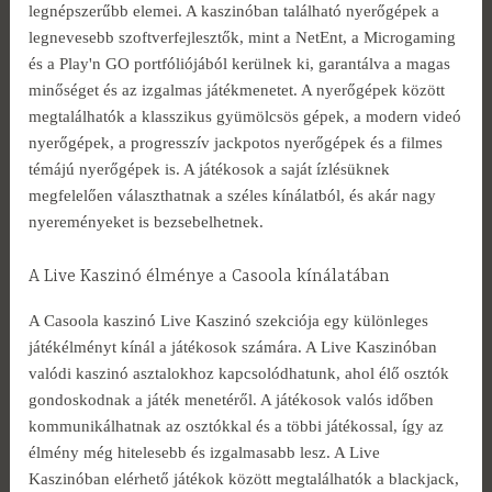
legnépszerűbb elemei. A kaszinóban található nyerőgépek a
legnevesebb szoftverfejlesztők, mint a NetEnt, a Microgaming
és a Play'n GO portfóliójából kerülnek ki, garantálva a magas
minőséget és az izgalmas játékmenetet. A nyerőgépek között
megtalálhatók a klasszikus gyümölcsös gépek, a modern videó
nyerőgépek, a progresszív jackpotos nyerőgépek és a filmes
témájú nyerőgépek is. A játékosok a saját ízlésüknek
megfelelően választhatnak a széles kínálatból, és akár nagy
nyereményeket is bezsebelhetnek.
A Live Kaszinó élménye a Casoola kínálatában
A Casoola kaszinó Live Kaszinó szekciója egy különleges
játékélményt kínál a játékosok számára. A Live Kaszinóban
valódi kaszinó asztalokhoz kapcsolódhatunk, ahol élő osztók
gondoskodnak a játék menetéről. A játékosok valós időben
kommunikálhatnak az osztókkal és a többi játékossal, így az
élmény még hitelesebb és izgalmasabb lesz. A Live
Kaszinóban elérhető játékok között megtalálhatók a blackjack,