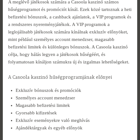
A meglévő játékosok számára a Casoola kaszinó számos
hűségprogramot és promóciót kínál. Ezek közé tartoznak a heti
befizetési bónuszok, a cashback ajánlatok, a VIP programok és
a rendszeres nyereményjátékok. A VIP programok a
leglojálisabb játékosok számára kínálnak exkluzív előnyöket,
mint például személyes account menedzser, magasabb
befizetési limitek és különleges bónuszok. A Casoola kaszinó
célja, hogy hálás legyen a játékosok hűségéért, és
folyamatosan kínáljon számukra új és izgalmas lehetőségeket.
A Casoola kaszinó hűségprogramjának előnyei
Exkluzív bónuszok és promóciók
Személyes account menedzser
Magasabb befizetési limitek
Gyorsabb kifizetések
Exkluzív eseményekre való meghívás
Ajándéktárgyak és egyéb előnyök