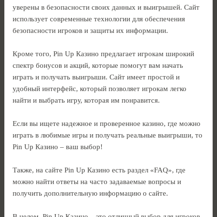
уверены в безопасности своих данных и выигрышей. Сайт
использует современные технологии для обеспечения
безопасности игроков и защиты их информации.
Кроме того, Pin Up Казино предлагает игрокам широкий
спектр бонусов и акций, которые помогут вам начать
играть и получать выигрыши. Сайт имеет простой и
удобный интерфейс, который позволяет игрокам легко
найти и выбрать игру, которая им понравится.
Если вы ищете надежное и проверенное казино, где можно
играть в любимые игры и получать реальные выигрыши, то
Pin Up Казино – ваш выбор!
Также, на сайте Pin Up Казино есть раздел «FAQ», где
можно найти ответы на часто задаваемые вопросы и
получить дополнительную информацию о сайте.
В целом, Pin Up Казино – это отличный выбор для игроков,