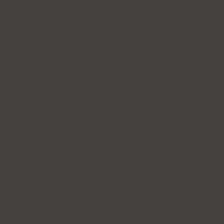
gtag('js', new Date()); gtag('config', 'G-0EERM42ZV7'); })();