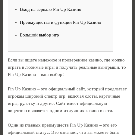
Вход на зеркало Pin Up Казино
Преимущества и функции Pin Up Казино
Большой выбор игр
Если вы ищете надежное и проверенное казино, где можно
играть в любимые игры и получать реальные выигрыши, то
Pin Up Казино – ваш выбор!
Pin Up Казино – это официальный сайт, который предлагает
игрокам широкий спектр игр, включая слоты, карточные
игры, рулетку и другие. Сайт имеет официальную
лицензию и является одним из лучших казино в сети.
Один из главных преимуществ Pin Up Казино – это его
официальный статус. Это означает, что вы можете быть