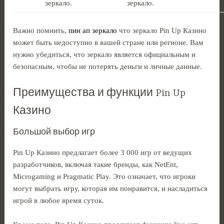
зеркало.
зеркало.
Важно помнить,
пин ап зеркало
что зеркало Pin Up Казино
может быть недоступно в вашей стране или регионе. Вам
нужно убедиться, что зеркало является официальным и
безопасным, чтобы не потерять деньги и личные данные.
Преимущества и функции Pin Up
Казино
Большой выбор игр
Pin Up Казино предлагает более 3 000 игр от ведущих
разработчиков, включая такие бренды, как NetEnt,
Microgaming и Pragmatic Play. Это означает, что игроки
могут выбрать игру, которая им понравится, и насладиться
игрой в любое время суток.