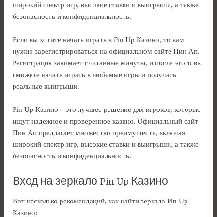
широкий спектр игр, высокие ставки и выигрыши, а также
безопасность и конфиденциальность.
Если вы хотите начать играть в Pin Up Казино, то вам
нужно зарегистрироваться на официальном сайте Пин Ап.
Регистрация занимает считанные минуты, и после этого вы
сможете начать играть в любимые игры и получать
реальные выигрыши.
Pin Up Казино – это лучшее решение для игроков, которые
ищут надежное и проверенное казино. Официальный сайт
Пин Ап предлагает множество преимуществ, включая
широкий спектр игр, высокие ставки и выигрыши, а также
безопасность и конфиденциальность.
Вход на зеркало Pin Up Казино
Вот несколько рекомендаций, как найти зеркало Pin Up
Казино: