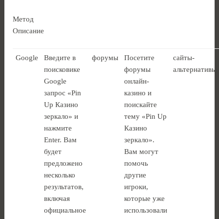
Метод
Описание
Google
Введите в
форумы
Посетите
сайты-
поисковике
форумы
альтернативы
Google
онлайн-
запрос «Pin
казино и
Up Казино
поискайте
зеркало» и
тему «Pin Up
нажмите
Казино
Enter. Вам
зеркало».
будет
Вам могут
предложено
помочь
несколько
другие
результатов,
игроки,
включая
которые уже
официальное
использовали