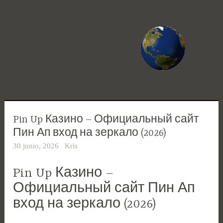
Saltar
al
contenido
Pin Up Казино – Официальный сайт
Пин Ап вход на зеркало (2026)
30 junio, 2026
Kris
Pin Up Казино –
Официальный сайт Пин Ап
вход на зеркало (2026)