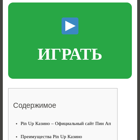
ИГРАТЬ
Содержимое
Pin Up Казино – Официальный сайт Пин Ап
Преимущества Pin Up Казино