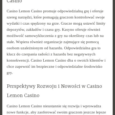
Casino
Casino Lemon Casino promuje odpowiedzialną grę i oferuje
szereg narzędzi, które pomagają graczom kontrolować swoje
wydatki i czas spędzony na grze. Gracze mogą ustawić limity
depozytów, zakładów i czasu gry. Kasyno oferuje również
możliwość samowykluczenia z gry na określony czas lub na
stałe. Wspiera również organizacje zajmujące się pomocą
osobom uzależnionym od hazardu. Odpowiedzialna gra to
klucz do czerpania radości z hazardu bez negatywnych
konsekwencji. Casino Lemon Casino dba o swoich klientów i
chce zapewnić im bezpieczne i odpowiedzialne środowisko
gry.
Perspektywy Rozwoju i Nowości w Casino
Lemon Casino
Casino Lemon Casino nieustannie się rozwija i wprowadza
nowe funkcje, aby zaoferować swoim graczom jeszcze lepsze