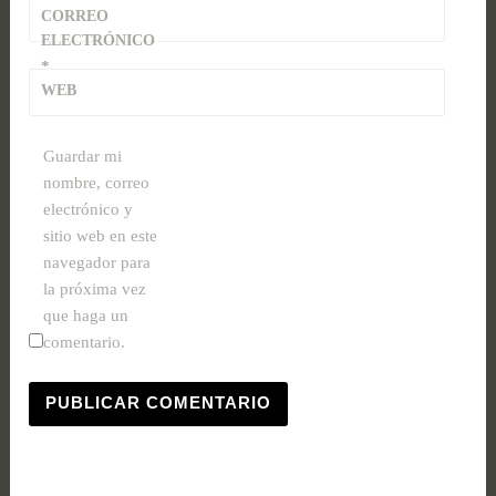
CORREO
ELECTRÓNICO
*
WEB
Guardar mi
nombre, correo
electrónico y
sitio web en este
navegador para
la próxima vez
que haga un
comentario.