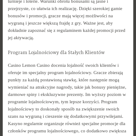
turnieje i loterie. Warunki obrotu bonusami są jasne i
przejrzyste, co ułatwia ich realizację. Dzięki szerokiej gamie
bonusów i promocji, gracze mają więcej możliwości na
wygraną i jeszcze większą frajdę z gry. Ważne jest, aby
dokładnie zapoznać się z regulaminem każdej promocji przed
jej aktywacją.
Program Lojalnościowy dla Stałych Klientów
Casino Lemon Casino docenia lojalność swoich klientów i
oferuje im specjalny program lojalnościowy. Gracze zbierają
punkty za każdą postawioną stawkę, które następnie mogą
wymieniać na atrakcyjne nagrody, takie jak bonusy pieniężne,
darmowe spiny i ekskluzywne prezenty. Im wyższy poziom w
programie lojalnościowym, tym lepsze korzyści. Program
lojalnościowy to doskonały sposób na zwiększenie swoich
szans na wygraną i cieszenie się dodatkowymi przywilejami.
Kasyno regularnie organizuje również specjalne promocje dla
członków programu lojalnościowego, co dodatkowo zwiększa