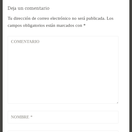
Deja un comentario
Tu dirección de correo electrónico no será publicada.
Los
campos obligatorios están marcados con
*
COMENTARIO
*
NOMBRE