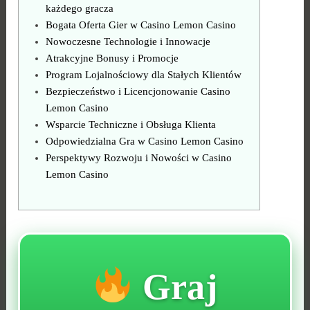
każdego gracza
Bogata Oferta Gier w Casino Lemon Casino
Nowoczesne Technologie i Innowacje
Atrakcyjne Bonusy i Promocje
Program Lojalnościowy dla Stałych Klientów
Bezpieczeństwo i Licencjonowanie Casino
Lemon Casino
Wsparcie Techniczne i Obsługa Klienta
Odpowiedzialna Gra w Casino Lemon Casino
Perspektywy Rozwoju i Nowości w Casino
Lemon Casino
Graj