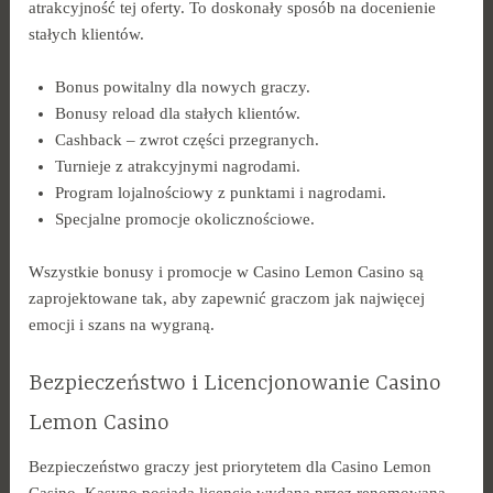
atrakcyjność tej oferty. To doskonały sposób na docenienie
stałych klientów.
Bonus powitalny dla nowych graczy.
Bonusy reload dla stałych klientów.
Cashback – zwrot części przegranych.
Turnieje z atrakcyjnymi nagrodami.
Program lojalnościowy z punktami i nagrodami.
Specjalne promocje okolicznościowe.
Wszystkie bonusy i promocje w Casino Lemon Casino są
zaprojektowane tak, aby zapewnić graczom jak najwięcej
emocji i szans na wygraną.
Bezpieczeństwo i Licencjonowanie Casino
Lemon Casino
Bezpieczeństwo graczy jest priorytetem dla Casino Lemon
Casino. Kasyno posiada licencję wydaną przez renomowaną