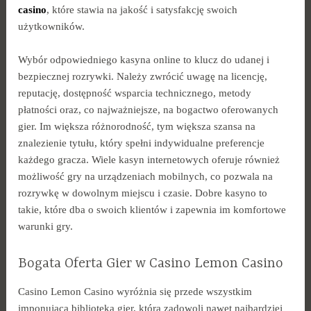
casino
, które stawia na jakość i satysfakcję swoich
użytkowników.
Wybór odpowiedniego kasyna online to klucz do udanej i
bezpiecznej rozrywki. Należy zwrócić uwagę na licencję,
reputację, dostępność wsparcia technicznego, metody
płatności oraz, co najważniejsze, na bogactwo oferowanych
gier. Im większa różnorodność, tym większa szansa na
znalezienie tytułu, który spełni indywidualne preferencje
każdego gracza. Wiele kasyn internetowych oferuje również
możliwość gry na urządzeniach mobilnych, co pozwala na
rozrywkę w dowolnym miejscu i czasie. Dobre kasyno to
takie, które dba o swoich klientów i zapewnia im komfortowe
warunki gry.
Bogata Oferta Gier w Casino Lemon Casino
Casino Lemon Casino wyróżnia się przede wszystkim
imponującą biblioteką gier, która zadowoli nawet najbardziej