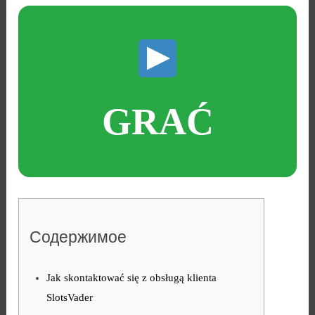
GRAĆ
Содержимое
Jak skontaktować się z obsługą klienta
SlotsVader