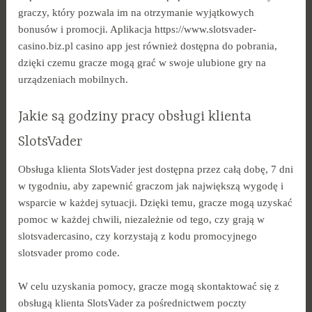
graczy, który pozwala im na otrzymanie wyjątkowych
bonusów i promocji. Aplikacja https://www.slotsvader-
casino.biz.pl casino app jest również dostępna do pobrania,
dzięki czemu gracze mogą grać w swoje ulubione gry na
urządzeniach mobilnych.
Jakie są godziny pracy obsługi klienta
SlotsVader
Obsługa klienta SlotsVader jest dostępna przez całą dobę, 7 dni
w tygodniu, aby zapewnić graczom jak największą wygodę i
wsparcie w każdej sytuacji. Dzięki temu, gracze mogą uzyskać
pomoc w każdej chwili, niezależnie od tego, czy grają w
slotsvadercasino, czy korzystają z kodu promocyjnego
slotsvader promo code.
W celu uzyskania pomocy, gracze mogą skontaktować się z
obsługą klienta SlotsVader za pośrednictwem poczty