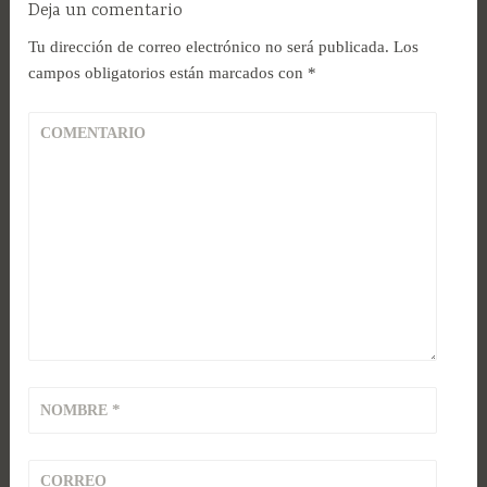
Deja un comentario
Tu dirección de correo electrónico no será publicada.
Los
campos obligatorios están marcados con
*
COMENTARIO
*
NOMBRE
CORREO