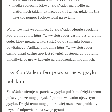
media społecznościowe: SlotsVader ma profile na
platformach takich jak Facebook i Twitter, gdzie można
uzyskać pomoc i odpowiedzi na pytania
Warto również wspomnieć, że SlotsVader oferuje specjalny
kod promocyjny, https://www.slotsvader-casino.biz.pl promo
code, który można wykorzystać do otrzymania bonusu
powitalnego. Aplikacja mobilna https://www.slotsvader-
casino.biz.pl casino app jest również dostępna do pobrania,
umożliwiając grę w kasynie na urządzeniach mobilnych.
Czy SlotsVader oferuje wsparcie w języku
polskim
SlotsVader oferuje wsparcie w języku polskim, dzięki czemu
polscy gracze mogą uzyskać pomoc w swoim ojczystym
języku. Dzięki temu mogą oni łatwiej rozwiązać problemy i
uzyskać odpowiedzi na swoje pytania.