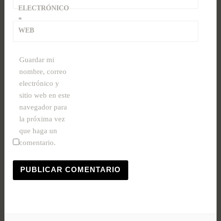
ELECTRÓNICO
*
WEB
Guardar mi
nombre, correo
electrónico y
sitio web en este
navegador para
la próxima vez
que haga un
comentario.