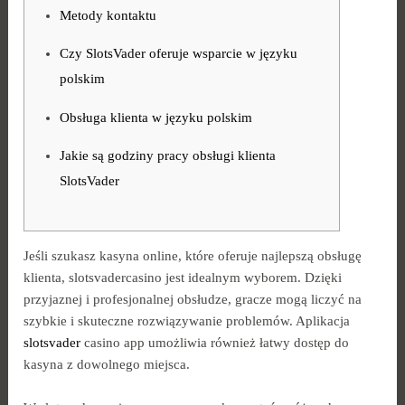
Metody kontaktu
Czy SlotsVader oferuje wsparcie w języku
polskim
Obsługa klienta w języku polskim
Jakie są godziny pracy obsługi klienta
SlotsVader
Jeśli szukasz kasyna online, które oferuje najlepszą obsługę
klienta, slotsvadercasino jest idealnym wyborem. Dzięki
przyjaznej i profesjonalnej obsłudze, gracze mogą liczyć na
szybkie i skuteczne rozwiązywanie problemów. Aplikacja
slotsvader
casino app umożliwia również łatwy dostęp do
kasyna z dowolnego miejsca.