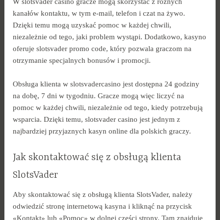
W slotsvader casino gracze mogą skorzystać z różnych
kanałów kontaktu, w tym e-mail, telefon i czat na żywo.
Dzięki temu mogą uzyskać pomoc w każdej chwili,
niezależnie od tego, jaki problem wystąpi. Dodatkowo, kasyno
oferuje slotsvader promo code, który pozwala graczom na
otrzymanie specjalnych bonusów i promocji.
Obsługa klienta w slotsvadercasino jest dostępna 24 godziny
na dobę, 7 dni w tygodniu. Gracze mogą więc liczyć na
pomoc w każdej chwili, niezależnie od tego, kiedy potrzebują
wsparcia. Dzięki temu, slotsvader casino jest jednym z
najbardziej przyjaznych kasyn online dla polskich graczy.
Jak skontaktować się z obsługą klienta
SlotsVader
Aby skontaktować się z obsługą klienta SlotsVader, należy
odwiedzić stronę internetową kasyna i kliknąć na przycisk
«Kontakt» lub «Pomoc» w dolnej części strony. Tam znajduje