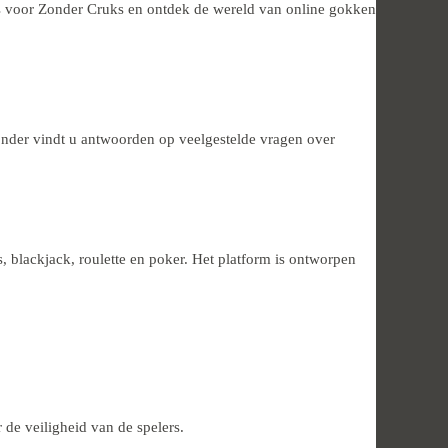
ies voor Zonder Cruks en ontdek de wereld van online gokken
onder vindt u antwoorden op veelgestelde vragen over
, blackjack, roulette en poker. Het platform is ontworpen
 de veiligheid van de spelers.