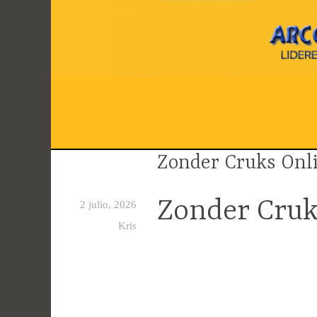
Saltar
al
contenido
Zonder Cruks Onli
Zonder Cruk
2 julio, 2026
Kris