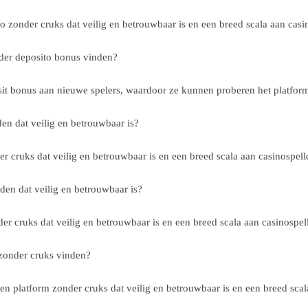
o zonder cruks dat veilig en betrouwbaar is en een breed scala aan casi
der deposito bonus vinden?
it bonus aan nieuwe spelers, waardoor ze kunnen proberen het platform 
en dat veilig en betrouwbaar is?
r cruks dat veilig en betrouwbaar is en een breed scala aan casinospell
den dat veilig en betrouwbaar is?
er cruks dat veilig en betrouwbaar is en een breed scala aan casinospel
zonder cruks vinden?
en platform zonder cruks dat veilig en betrouwbaar is en een breed scal