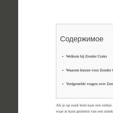
Содержимое
Welkom bij Zonder Cruks
Waarom kiezen voor Zonder 
Veelgestelde vragen over Zo
Als je op zoek bent naar een online
waar je kunt genieten van een unie