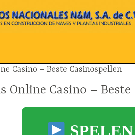
ne Casino – Beste Casinospellen
s Online Casino – Beste
SPELEN