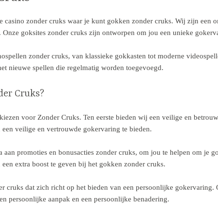
 casino zonder cruks waar je kunt gokken zonder cruks. Wij zijn een on
s. Onze goksites zonder cruks zijn ontworpen om jou een unieke gokerv
nospellen zonder cruks, van klassieke gokkasten tot moderne videospell
met nieuwe spellen die regelmatig worden toegevoegd.
der Cruks?
 kiezen voor Zonder Cruks. Ten eerste bieden wij een veilige en betr
 een veilige en vertrouwde gokervaring te bieden.
a aan promoties en bonusacties zonder cruks, om jou te helpen om je g
een extra boost te geven bij het gokken zonder cruks.
er cruks dat zich richt op het bieden van een persoonlijke gokervaring
en persoonlijke aanpak en een persoonlijke benadering.