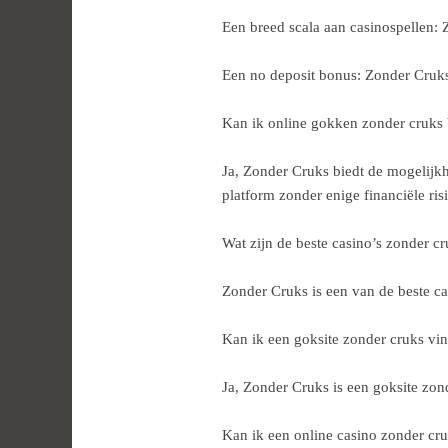
Een breed scala aan casinospellen: Z
Een no deposit bonus: Zonder Cruks 
Kan ik online gokken zonder cruks 
Ja, Zonder Cruks biedt de mogelijk
platform zonder enige financiële risi
Wat zijn de beste casino’s zonder c
Zonder Cruks is een van de beste ca
Kan ik een goksite zonder cruks vi
Ja, Zonder Cruks is een goksite zond
Kan ik een online casino zonder cr