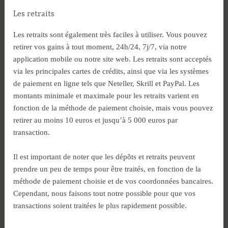
Les retraits
Les retraits sont également très faciles à utiliser. Vous pouvez
retirer vos gains à tout moment, 24h/24, 7j/7, via notre
application mobile ou notre site web. Les retraits sont acceptés
via les principales cartes de crédits, ainsi que via les systèmes
de paiement en ligne tels que Neteller, Skrill et PayPal. Les
montants minimale et maximale pour les retraits varient en
fonction de la méthode de paiement choisie, mais vous pouvez
retirer au moins 10 euros et jusqu’à 5 000 euros par
transaction.
Il est important de noter que les dépõts et retraits peuvent
prendre un peu de temps pour être traités, en fonction de la
méthode de paiement choisie et de vos coordonnées bancaires.
Cependant, nous faisons tout notre possible pour que vos
transactions soient traitées le plus rapidement possible.