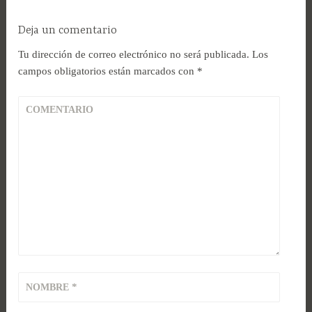
Deja un comentario
Tu dirección de correo electrónico no será publicada.
Los
campos obligatorios están marcados con
*
COMENTARIO
*
NOMBRE