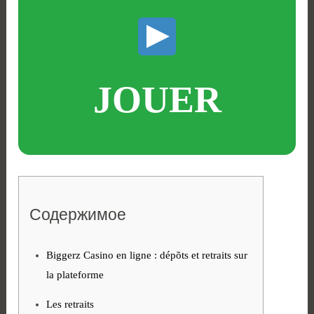
JOUER
Содержимое
Biggerz Casino en ligne : dépõts et retraits sur
la plateforme
Les retraits