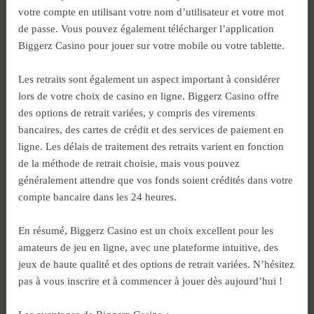
votre compte en utilisant votre nom d’utilisateur et votre mot
de passe. Vous pouvez également télécharger l’application
Biggerz Casino pour jouer sur votre mobile ou votre tablette.
Les retraits sont également un aspect important à considérer
lors de votre choix de casino en ligne. Biggerz Casino offre
des options de retrait variées, y compris des virements
bancaires, des cartes de crédit et des services de paiement en
ligne. Les délais de traitement des retraits varient en fonction
de la méthode de retrait choisie, mais vous pouvez
généralement attendre que vos fonds soient crédités dans votre
compte bancaire dans les 24 heures.
En résumé, Biggerz Casino est un choix excellent pour les
amateurs de jeu en ligne, avec une plateforme intuitive, des
jeux de haute qualité et des options de retrait variées. N’hésitez
pas à vous inscrire et à commencer à jouer dès aujourd’hui !