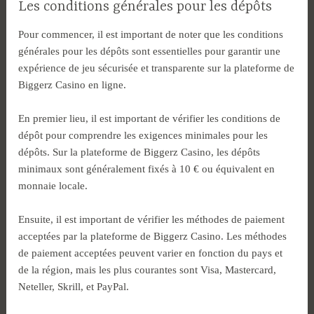
Les conditions générales pour les dépôts
Pour commencer, il est important de noter que les conditions
générales pour les dépôts sont essentielles pour garantir une
expérience de jeu sécurisée et transparente sur la plateforme de
Biggerz Casino en ligne.
En premier lieu, il est important de vérifier les conditions de
dépôt pour comprendre les exigences minimales pour les
dépôts. Sur la plateforme de Biggerz Casino, les dépôts
minimaux sont généralement fixés à 10 € ou équivalent en
monnaie locale.
Ensuite, il est important de vérifier les méthodes de paiement
acceptées par la plateforme de Biggerz Casino. Les méthodes
de paiement acceptées peuvent varier en fonction du pays et
de la région, mais les plus courantes sont Visa, Mastercard,
Neteller, Skrill, et PayPal.