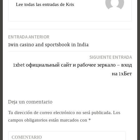
Lee todas las entradas de Kris
ENTRADA ANTERIOR
Navegación
1win casino and sportsbook in India
de
SIGUIENTE ENTRADA
entradas
1xbet официальный сайт и рабочее зеркало – вход
на 1хБет
Deja un comentario
Tu dirección de correo electrónico no será publicada.
Los
campos obligatorios están marcados con
*
COMENTARIO