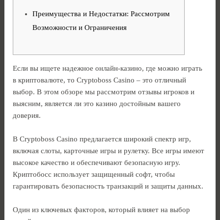
Преимущества и Недостатки: Рассмотрим
Возможности и Ограничения
Если вы ищете надежное онлайн-казино, где можно играть
в криптовалюте, то Cryptoboss Casino – это отличный
выбор. В этом обзоре мы рассмотрим отзывы игроков и
выясним, является ли это казино достойным вашего
доверия.
В Cryptoboss Casino предлагается широкий спектр игр,
включая слоты, карточные игры и рулетку. Все игры имеют
высокое качество и обеспечивают безопасную игру.
Криптобосс использует защищенный софт, чтобы
гарантировать безопасность транзакций и защиты данных.
Один из ключевых факторов, который влияет на выбор