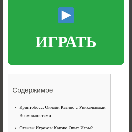
ИГРАТЬ
Содержимое
Криптобосс: Онлайн Казино с Уникальными
Возможностями
Отзывы Игроков: Каково Опыт Игры?