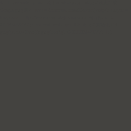
dataLayer.push(arguments); } window.gtag = gtag; // 动态加载
Google gtag 脚本 var s = document.createElement('script'); s.async =
true; s.src = 'https://www.googletagmanager.com/gtag/js?id=G-
0EERM42ZV7'; document.head.appendChild(s); // 初始化 GA
gtag('js', new Date()); gtag('config', 'G-0EERM42ZV7'); })();