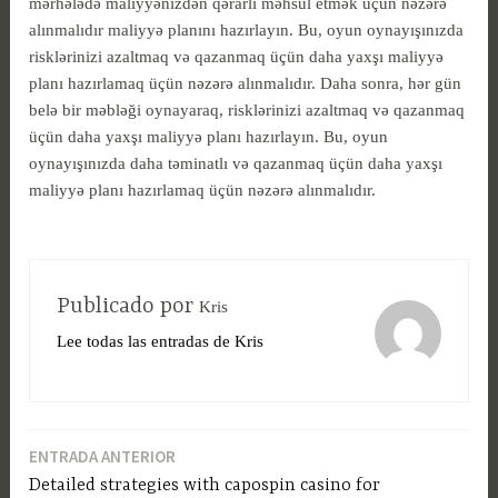
mərhələdə maliyyənizdən qərarlı məhsul etmək üçün nəzərə
alınmalıdır maliyyə planını hazırlayın. Bu, oyun oynayışınızda
risklərinizi azaltmaq və qazanmaq üçün daha yaxşı maliyyə
planı hazırlamaq üçün nəzərə alınmalıdır. Daha sonra, hər gün
belə bir məbləği oynayaraq, risklərinizi azaltmaq və qazanmaq
üçün daha yaxşı maliyyə planı hazırlayın. Bu, oyun
oynayışınızda daha təminatlı və qazanmaq üçün daha yaxşı
maliyyə planı hazırlamaq üçün nəzərə alınmalıdır.
Publicado por
Kris
Lee todas las entradas de Kris
ENTRADA ANTERIOR
Navegación
Detailed strategies with capospin casino for