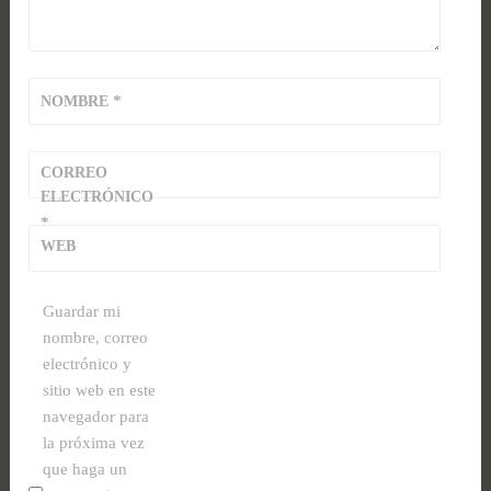
*
NOMBRE
CORREO
ELECTRÓNICO
*
WEB
Guardar mi
nombre, correo
electrónico y
sitio web en este
navegador para
la próxima vez
que haga un