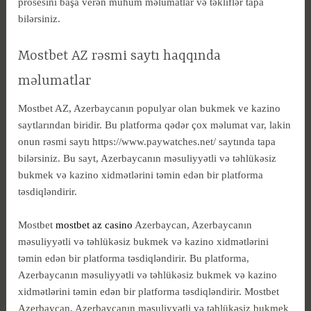
prosesini başa verən mühüm məlumatlar və təkliflər tapa
bilərsiniz.
Mostbet AZ rəsmi saytı haqqında
məlumatlar
Mostbet AZ, Azerbaycanın populyar olan bukmek ve kazino
saytlarından biridir. Bu platforma qədər çox məlumat var, lakin
onun rəsmi saytı https://www.paywatches.net/ saytında tapa
bilərsiniz. Bu sayt, Azerbaycanın məsuliyyətli və təhlükəsiz
bukmek və kazino xidmətlərini təmin edən bir platforma
təsdiqləndirir.
Mostbet
mostbet az casino
Azerbaycan, Azerbaycanın
məsuliyyətli və təhlükəsiz bukmek və kazino xidmətlərini
təmin edən bir platforma təsdiqləndirir. Bu platforma,
Azerbaycanın məsuliyyətli və təhlükəsiz bukmek və kazino
xidmətlərini təmin edən bir platforma təsdiqləndirir. Mostbet
Azerbaycan, Azerbaycanın məsuliyyətli və təhlükəsiz bukmek