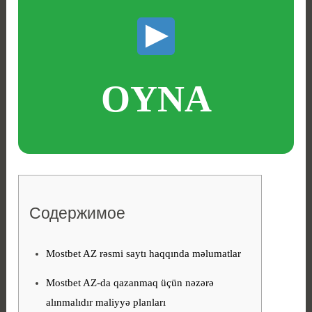
OYNA
Содержимое
Mostbet AZ rəsmi saytı haqqında məlumatlar
Mostbet AZ-da qazanmaq üçün nəzərə
alınmalıdır maliyyə planları