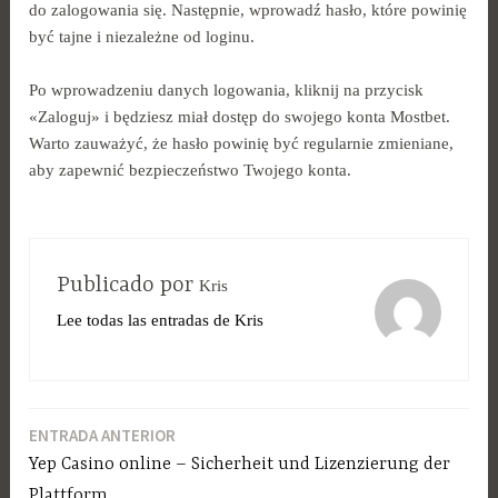
do zalogowania się. Następnie, wprowadź hasło, które powinię
być tajne i niezależne od loginu.
Po wprowadzeniu danych logowania, kliknij na przycisk
«Zaloguj» i będziesz miał dostęp do swojego konta Mostbet.
Warto zauważyć, że hasło powinię być regularnie zmieniane,
aby zapewnić bezpieczeństwo Twojego konta.
Publicado por
Kris
Lee todas las entradas de Kris
ENTRADA ANTERIOR
Navegación
Yep Casino online – Sicherheit und Lizenzierung der
de
Plattform