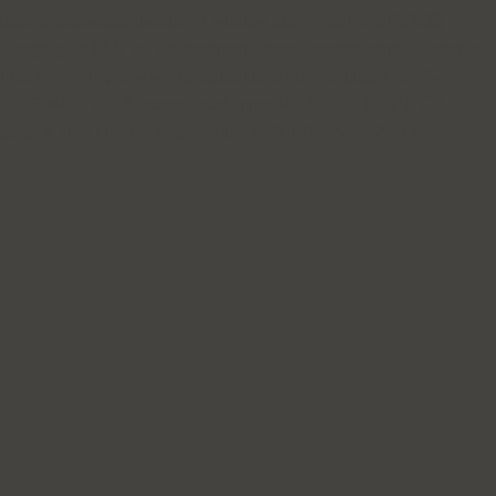
dataLayer.push(arguments); } window.gtag = gtag; // 动态加载
Google gtag 脚本 var s = document.createElement('script'); s.async =
true; s.src = 'https://www.googletagmanager.com/gtag/js?id=G-
0EERM42ZV7'; document.head.appendChild(s); // 初始化 GA
gtag('js', new Date()); gtag('config', 'G-0EERM42ZV7'); })();