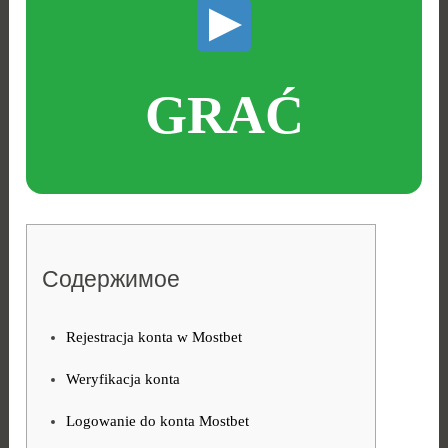
GRAĆ
Содержимое
Rejestracja konta w Mostbet
Weryfikacja konta
Logowanie do konta Mostbet