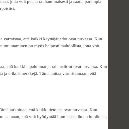
imaa, jotta voit pelata rauhanomaisesti ja saada parempia
peisiisi.
a varmistaa, että kaikki käyttäjätiedot ovat turvassa. Kun
anan muuttaminen on myös helposti mahdollista, jotta voit
ttaa, että kaikki tapahtumat ja rahansiirrot ovat turvassa. Kun
oita ja erikoismerkkejä. Tämä auttaa varmistamaan, että
Tämä tarkoittaa, että kaikki tietojesi ovat turvassa. Kun
 varmistamaan, että voit hyödyntää bonuksiasi ilman huolimaa.