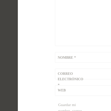
*
NOMBRE
CORREO
ELECTRÓNICO
*
WEB
Guardar mi
nombre, correo