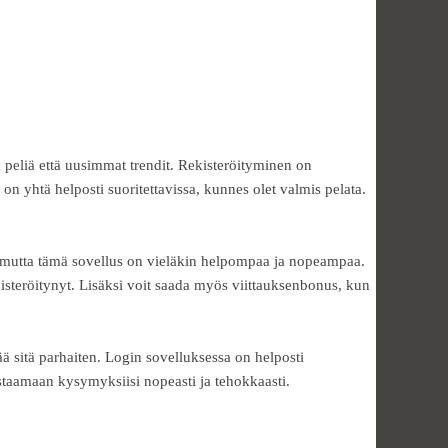
a peliä että uusimmat trendit. Rekisteröityminen on
 on yhtä helposti suoritettavissa, kunnes olet valmis pelata.
ne, mutta tämä sovellus on vieläkin helpompaa ja nopeampaa.
kisteröitynyt. Lisäksi voit saada myös viittauksenbonus, kun
ää sitä parhaiten. Login sovelluksessa on helposti
staamaan kysymyksiisi nopeasti ja tehokkaasti.