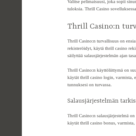
Valitse pelimaisuusi, joka sopii sin
tuloksia. Thrill Casino sovelluksessa
Thrill Casino:n turv
Thrill Casino:n turvallisuus on ensi
rekisteröidyt, käytä thrill casino r
säilyttää salausjärjestelmän ajan tasa
Thrill Casino:n käyttöliittymä on suu
käytät thrill casino login, varmista
tunnuksesi on turvassa.
Salausjärjestelmän tarkis
Thrill Casino:n salausjärjestelmä on 
käytät thrill casino bonus, varmista