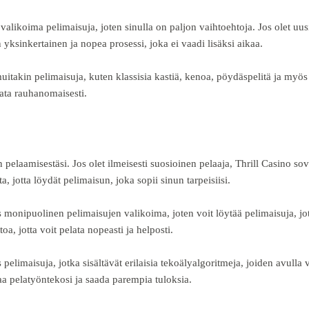
 valikoima pelimaisuja, joten sinulla on paljon vaihtoehtoja. Jos olet uu
yksinkertainen ja nopea prosessi, joka ei vaadi lisäksi aikaa.
uitakin pelimaisuja, kuten klassisia kastiä, kenoa, pöydäspelitä ja myös 
elata rauhanomaisesti.
n pelaamisestäsi. Jos olet ilmeisesti suosioinen pelaaja, Thrill Casino sov
 jotta löydät pelimaisun, joka sopii sinun tarpeisiisi.
monipuolinen pelimaisujen valikoima, joten voit löytää pelimaisuja, jot
a, jotta voit pelata nopeasti ja helposti.
pelimaisuja, jotka sisältävät erilaisia tekoälyalgoritmeja, joiden avulla 
taa pelatyöntekosi ja saada parempia tuloksia.