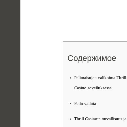
Содержимое
Pelimaisujen valikoima Thrill
Casino:sovelluksessa
Pelin valinta
Thrill Casino:n turvallisuus ja