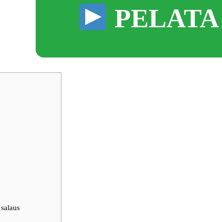
PELATA
 salaus