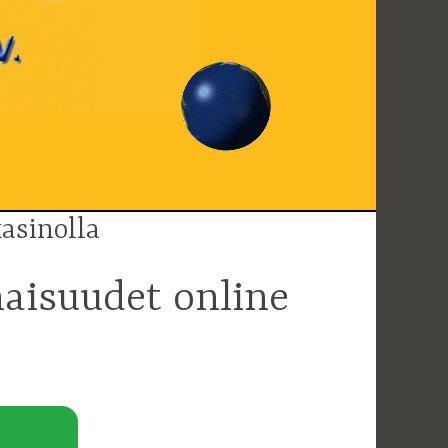
kasinolla
naisuudet online