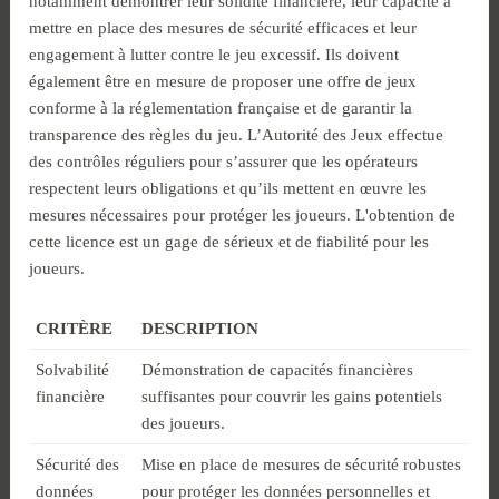
notamment démontrer leur solidité financière, leur capacité à
mettre en place des mesures de sécurité efficaces et leur
engagement à lutter contre le jeu excessif. Ils doivent
également être en mesure de proposer une offre de jeux
conforme à la réglementation française et de garantir la
transparence des règles du jeu. L’Autorité des Jeux effectue
des contrôles réguliers pour s’assurer que les opérateurs
respectent leurs obligations et qu’ils mettent en œuvre les
mesures nécessaires pour protéger les joueurs. L'obtention de
cette licence est un gage de sérieux et de fiabilité pour les
joueurs.
CRITÈRE
DESCRIPTION
Solvabilité
Démonstration de capacités financières
financière
suffisantes pour couvrir les gains potentiels
des joueurs.
Sécurité des
Mise en place de mesures de sécurité robustes
données
pour protéger les données personnelles et