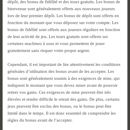
dépôt, des bonus de fidélité et des tours gratuits. Les bonus de
bienvenue sont généralement offerts aux nouveaux joueurs
lors de leur premier dépôt. Les bonus de dépôt sont offerts en
fonction du montant que vous déposez sur votre compte. Les
bonus de fidélité sont offerts aux joueurs réguliers en fonction
de leur activité de jeu. Les tours gratuits sont offerts sur
certaines machines à sous et vous permettent de jouer
gratuitement sans risquer votre propre argent.
Cependant, il est important de lire attentivement les conditions
générales d’utilisation des bonus avant de les accepter. Les
bonus sont généralement soumis à des exigences de mise, qui
indiquent le montant que vous devez miser avant de pouvoir
retirer vos gains. Ces exigences de mise peuvent être très
élevées et rendre difficile le retrait des gains. De plus, certains
jeux peuvent être exclus des bonus, ou le bonus peut être
limité dans le temps. Il est donc essentiel de comprendre les
règles du bonus avant de l’accepter.