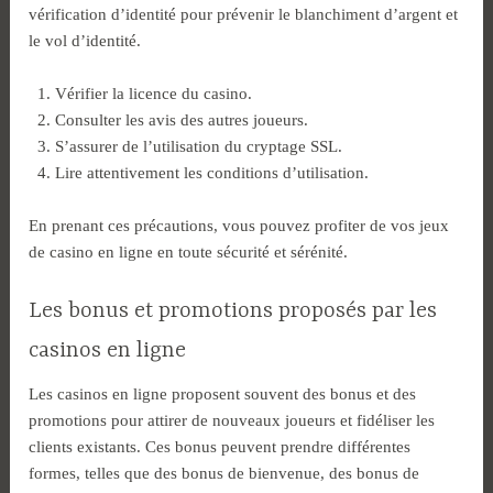
vérification d’identité pour prévenir le blanchiment d’argent et
le vol d’identité.
Vérifier la licence du casino.
Consulter les avis des autres joueurs.
S’assurer de l’utilisation du cryptage SSL.
Lire attentivement les conditions d’utilisation.
En prenant ces précautions, vous pouvez profiter de vos jeux
de casino en ligne en toute sécurité et sérénité.
Les bonus et promotions proposés par les
casinos en ligne
Les casinos en ligne proposent souvent des bonus et des
promotions pour attirer de nouveaux joueurs et fidéliser les
clients existants. Ces bonus peuvent prendre différentes
formes, telles que des bonus de bienvenue, des bonus de