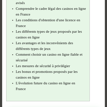
avisés
Comprendre le cadre légal des casinos en ligne
en France
Les conditions d'obtention d'une licence en
France
Les différents types de jeux proposés par les
casinos en ligne
Les avantages et les inconvénients des
différents types de jeux
Comment choisir un casino en ligne fiable et
sécurisé
Les mesures de sécurité à privilégier
Les bonus et promotions proposés par les
casinos en ligne
L'évolution future du casino en ligne en
France