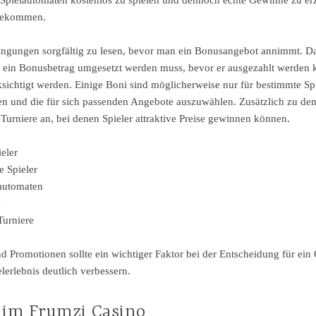
 Spielautomaten kostenlos zu spielen und dennoch echte Gewinne zu erz
ubekommen.
edingungen sorgfältig zu lesen, bevor man ein Bonusangebot annimmt.
t ein Bonusbetrag umgesetzt werden muss, bevor er ausgezahlt werden 
ksichtigt werden. Einige Boni sind möglicherweise nur für bestimmte Spi
eren und die für sich passenden Angebote auszuwählen. Zusätzlich zu de
urniere an, bei denen Spieler attraktive Preise gewinnen können.
eler
e Spieler
lautomaten
e
urniere
Promotionen sollte ein wichtiger Faktor bei der Entscheidung für ein 
rlebnis deutlich verbessern.
im Frumzi Casino