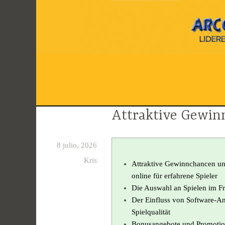
Saltar
al
contenido
Attraktive Gewinn
8 julio, 2026
Kris
Attraktive Gewinnchancen un
online für erfahrene Spieler
Die Auswahl an Spielen im F
Der Einfluss von Software-An
Spielqualität
Bonusangebote und Promotio