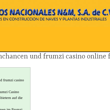
chancen und frumzi casino online f
d frumzi casino
rumzi Casino
bietern auf die
nen im Frumzi