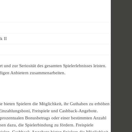
k II
und zur Seriosität des gesamten Spielerlebnisses leisten.
ürdigen Anbietern zusammenarbeiten.
e bieten Spielern die Möglichkeit, ihr Guthaben zu erhöhen
Einzahlungsboni, Freispiele und Cashback-Angebote.
 prozentualen Bonusbetrags oder einer bestimmten Anzahl
n dazu, die Spielerbindung zu fördern. Freispiele