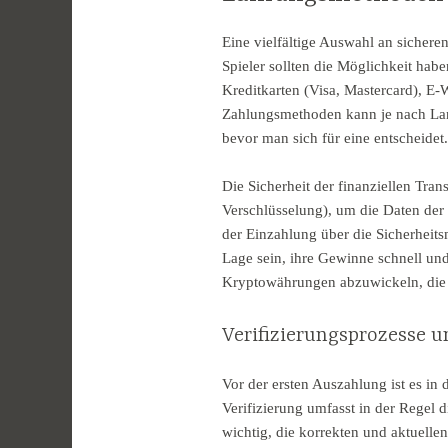
Eine vielfältige Auswahl an sichere
Spieler sollten die Möglichkeit h
Kreditkarten (Visa, Mastercard), E-
Zahlungsmethoden kann je nach Land
bevor man sich für eine entscheidet.
Die Sicherheit der finanziellen Tra
Verschlüsselung), um die Daten der
der Einzahlung über die Sicherheits
Lage sein, ihre Gewinne schnell un
Kryptowährungen abzuwickeln, die of
Verifizierungsprozesse
Vor der ersten Auszahlung ist es in
Verifizierung umfasst in der Regel
wichtig, die korrekten und aktuell