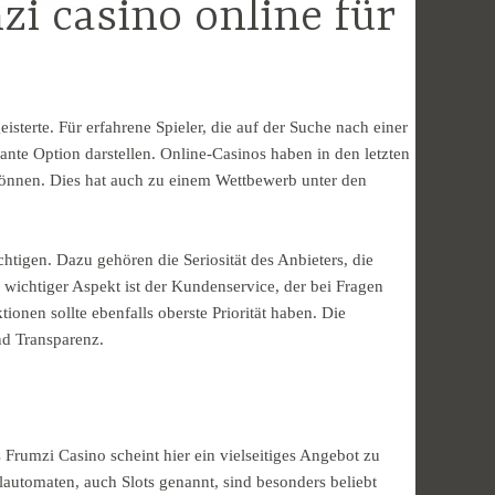
i casino online für
isterte. Für erfahrene Spieler, die auf der Suche nach einer
sante Option darstellen. Online-Casinos haben in den letzten
 können. Dies hat auch zu einem Wettbewerb unter den
htigen. Dazu gehören die Seriosität des Anbieters, die
ichtiger Aspekt ist der Kundenservice, der bei Fragen
ionen sollte ebenfalls oberste Priorität haben. Die
nd Transparenz.
as Frumzi Casino scheint hier ein vielseitiges Angebot zu
lautomaten, auch Slots genannt, sind besonders beliebt