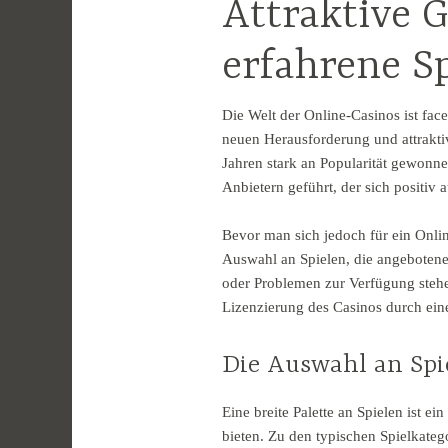
Attraktive 
erfahrene Sp
Die Welt der Online-Casinos ist face
neuen Herausforderung und attrakt
Jahren stark an Popularität gewonne
Anbietern geführt, der sich positiv 
Bevor man sich jedoch für ein Onlin
Auswahl an Spielen, die angebotene
oder Problemen zur Verfügung stehen 
Lizenzierung des Casinos durch eine
Die Auswahl an Spi
Eine breite Palette an Spielen ist e
bieten. Zu den typischen Spielkateg