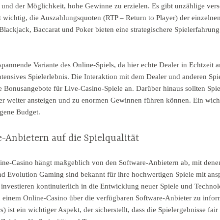
 und der Möglichkeit, hohe Gewinne zu erzielen. Es gibt unzählige ver
t wichtig, die Auszahlungsquoten (RTP – Return to Player) der einzeln
 Blackjack, Baccarat und Poker bieten eine strategischere Spielerfahru
pannende Variante des Online-Spiels, da hier echte Dealer in Echtzeit a
tensives Spielerlebnis. Die Interaktion mit dem Dealer und anderen Spi
le Bonusangebote für Live-Casino-Spiele an. Darüber hinaus sollten Sp
er weiter ansteigen und zu enormen Gewinnen führen können. Ein wichti
igene Budget.
-Anbietern auf die Spielqualität
nline-Casino hängt maßgeblich von den Software-Anbietern ab, mit den
 Evolution Gaming sind bekannt für ihre hochwertigen Spiele mit ans
nvestieren kontinuierlich in die Entwicklung neuer Spiele und Technolo
 in einem Online-Casino über die verfügbaren Software-Anbieter zu inf
t ein wichtiger Aspekt, der sicherstellt, dass die Spielergebnisse fa