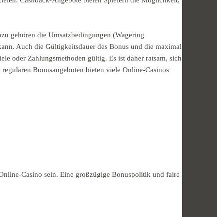
ielen. Cashback-Angebote bieten Spielern die Möglichkeit,
 Dazu gehören die Umsatzbedingungen (Wagering
kann. Auch die Gültigkeitsdauer des Bonus und die maximal
ele oder Zahlungsmethoden gültig. Es ist daher ratsam, sich
n regulären Bonusangeboten bieten viele Online-Casinos
Online-Casino sein. Eine großzügige Bonuspolitik und faire