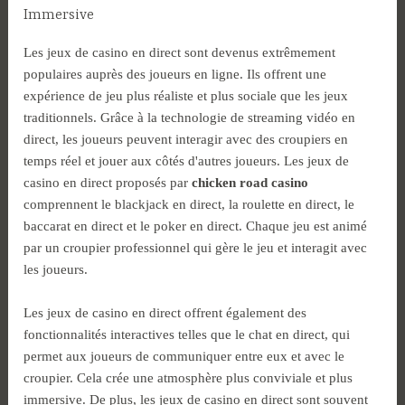
Immersive
Les jeux de casino en direct sont devenus extrêmement
populaires auprès des joueurs en ligne. Ils offrent une
expérience de jeu plus réaliste et plus sociale que les jeux
traditionnels. Grâce à la technologie de streaming vidéo en
direct, les joueurs peuvent interagir avec des croupiers en
temps réel et jouer aux côtés d'autres joueurs. Les jeux de
casino en direct proposés par
chicken road casino
comprennent le blackjack en direct, la roulette en direct, le
baccarat en direct et le poker en direct. Chaque jeu est animé
par un croupier professionnel qui gère le jeu et interagit avec
les joueurs.
Les jeux de casino en direct offrent également des
fonctionnalités interactives telles que le chat en direct, qui
permet aux joueurs de communiquer entre eux et avec le
croupier. Cela crée une atmosphère plus conviviale et plus
immersive. De plus, les jeux de casino en direct sont souvent