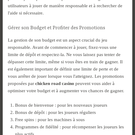
utilisateurs à jouer de manière responsable et à rechercher de
l'aide si nécessaire.
Gérer son Budget et Profiter des Promotions
La gestion de son budget est un aspect crucial du jeu
responsable. Avant de commencer à jouer, fixez-vous une
limite de dépôt et respectez-la. Ne vous laissez pas tenter de
dépasser cette limite, même si vous êtes en train de gagner. Il
est également important de définir une limite de perte et de
vous arrêter de jouer lorsque vous l'atteignez. Les promotions
proposées par
chicken road casino
peuvent vous aider à
optimiser votre budget et à augmenter vos chances de gagner.
Bonus de bienvenue : pour les nouveaux joueurs
Bonus de dépôt : pour les joueurs réguliers
Free spins : pour les machines à sous
Programmes de fidélité : pour récompenser les joueurs les
plus actifs