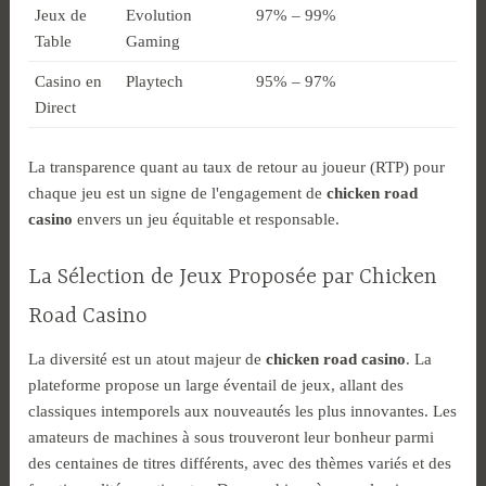
Jeux de
Evolution
97% – 99%
Table
Gaming
Casino en
Playtech
95% – 97%
Direct
La transparence quant au taux de retour au joueur (RTP) pour
chaque jeu est un signe de l'engagement de
chicken road
casino
envers un jeu équitable et responsable.
La Sélection de Jeux Proposée par Chicken
Road Casino
La diversité est un atout majeur de
chicken road casino
. La
plateforme propose un large éventail de jeux, allant des
classiques intemporels aux nouveautés les plus innovantes. Les
amateurs de machines à sous trouveront leur bonheur parmi
des centaines de titres différents, avec des thèmes variés et des