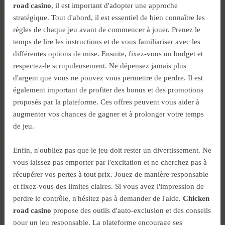
road casino
, il est important d'adopter une approche
stratégique. Tout d'abord, il est essentiel de bien connaître les
règles de chaque jeu avant de commencer à jouer. Prenez le
temps de lire les instructions et de vous familiariser avec les
différentes options de mise. Ensuite, fixez-vous un budget et
respectez-le scrupuleusement. Ne dépensez jamais plus
d'argent que vous ne pouvez vous permettre de perdre. Il est
également important de profiter des bonus et des promotions
proposés par la plateforme. Ces offres peuvent vous aider à
augmenter vos chances de gagner et à prolonger votre temps
de jeu.
Enfin, n'oubliez pas que le jeu doit rester un divertissement. Ne
vous laissez pas emporter par l'excitation et ne cherchez pas à
récupérer vos pertes à tout prix. Jouez de manière responsable
et fixez-vous des limites claires. Si vous avez l'impression de
perdre le contrôle, n'hésitez pas à demander de l'aide.
Chicken
road casino
propose des outils d'auto-exclusion et des conseils
pour un jeu responsable. La plateforme encourage ses