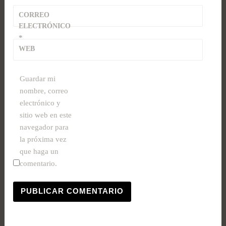
CORREO
ELECTRÓNICO
*
WEB
Guardar mi
nombre, correo
electrónico y
sitio web en este
navegador para
la próxima vez
que haga un
comentario.