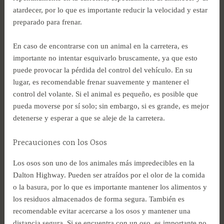
atardecer, por lo que es importante reducir la velocidad y estar
preparado para frenar.
En caso de encontrarse con un animal en la carretera, es
importante no intentar esquivarlo bruscamente, ya que esto
puede provocar la pérdida del control del vehículo. En su
lugar, es recomendable frenar suavemente y mantener el
control del volante. Si el animal es pequeño, es posible que
pueda moverse por sí solo; sin embargo, si es grande, es mejor
detenerse y esperar a que se aleje de la carretera.
Precauciones con los Osos
Los osos son uno de los animales más impredecibles en la
Dalton Highway. Pueden ser atraídos por el olor de la comida
o la basura, por lo que es importante mantener los alimentos y
los residuos almacenados de forma segura. También es
recomendable evitar acercarse a los osos y mantener una
distancia segura. Si se encuentra con un oso, es importante no