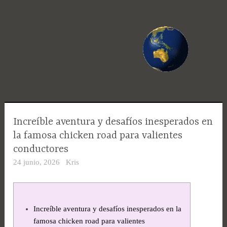
Saltar
al
contenido
Increíble aventura y desafíos inesperados en
la famosa chicken road para valientes
conductores
24 junio, 2026
Kris
Increíble aventura y desafíos inesperados en la
famosa chicken road para valientes