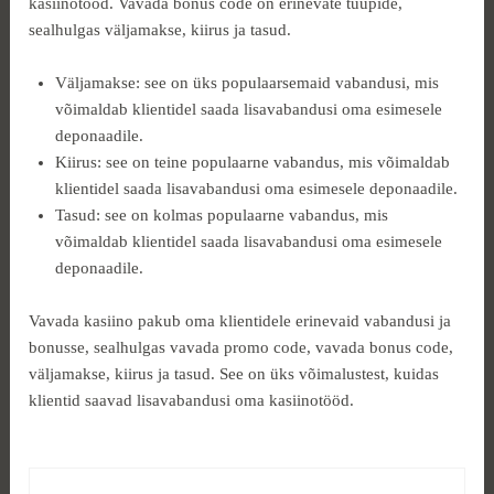
kasiinotööd. Vavada bonus code on erinevate tüüpide,
sealhulgas väljamakse, kiirus ja tasud.
Väljamakse: see on üks populaarsemaid vabandusi, mis
võimaldab klientidel saada lisavabandusi oma esimesele
deponaadile.
Kiirus: see on teine populaarne vabandus, mis võimaldab
klientidel saada lisavabandusi oma esimesele deponaadile.
Tasud: see on kolmas populaarne vabandus, mis
võimaldab klientidel saada lisavabandusi oma esimesele
deponaadile.
Vavada kasiino pakub oma klientidele erinevaid vabandusi ja
bonusse, sealhulgas vavada promo code, vavada bonus code,
väljamakse, kiirus ja tasud. See on üks võimalustest, kuidas
klientid saavad lisavabandusi oma kasiinotööd.