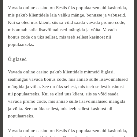
Vavada online casino on Eestis üks populaarsemaid kasinoida,
mis pakub klientidele laia valiku mänge, bonusse ja vabuseid.
Kui sa oled uus klient, siis sa võid saada vavada promo code,
mis annab sulle lisavõimalused mängida ja võita. Vavada
bonus code on üks sellest, mis teeb sellest kasinost nii
populaarseks.
Õiglased
Vavada online casino pakub klientidele mitmeid õiglasi,
sealhulgas vavada bonus code, mis annab sulle lisavõimalused
mängida ja võita. See on üks sellest, mis teeb sellest kasinost
nii populaarseks. Kui sa oled uus klient, siis sa võid saada
vavada promo code, mis annab sulle lisavõimalused mängida
ja võita. See on üks sellest, mis teeb sellest kasinost nii
populaarseks.
Vavada online casino on Eestis üks populaarsemaid kasinoida,