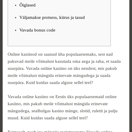
Õiglased
Väljamakse protsess, kiirus ja tasud
Vavada bonus code
Online kasiinod on saanud üha populaarsemaks, sest nad
pakuvad meile võimalust kasutada oma aega ja raha, et saada
suurpära. Vavada online kasiino on üks nendest, mis pakub
meile võimalust mängida erinevate mängudega ja saada
suurpära. Kuid kuidas saada alguse sellel teel?
Vavada online kasiino on Eestis üks populaarsemaid online
kasiino, mis pakub meile võimalust mängida erinevate
mängudega, sealhulgas kasino mänge, slotid, ruletit ja palju
muud. Kuid kuidas saada alguse sellel teel?
Esimeselt, peab iga mängija registreeruma Vavada online