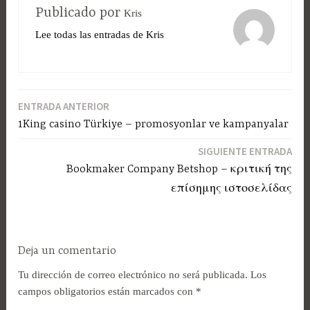
Publicado por
Kris
Lee todas las entradas de Kris
ENTRADA ANTERIOR
Navegación
1King casino Türkiye – promosyonlar ve kampanyalar
de
SIGUIENTE ENTRADA
entradas
Bookmaker Company Betshop – κριτική της
επίσημης ιστοσελίδας
Deja un comentario
Tu dirección de correo electrónico no será publicada.
Los
campos obligatorios están marcados con
*