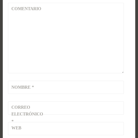
COMENTARIO
*
NOMBRE
CORREO
ELECTRÓNICO
*
WEB