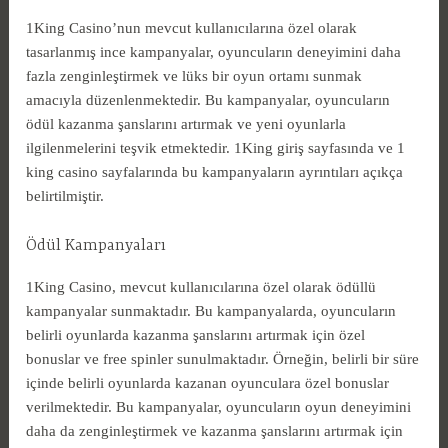
1King Casino’nun mevcut kullanıcılarına özel olarak
tasarlanmış ince kampanyalar, oyuncuların deneyimini daha
fazla zenginleştirmek ve lüks bir oyun ortamı sunmak
amacıyla düzenlenmektedir. Bu kampanyalar, oyuncuların
ödül kazanma şanslarını artırmak ve yeni oyunlarla
ilgilenmelerini teşvik etmektedir. 1King giriş sayfasında ve 1
king casino sayfalarında bu kampanyaların ayrıntıları açıkça
belirtilmiştir.
Ödül Kampanyaları
1King Casino, mevcut kullanıcılarına özel olarak ödüllü
kampanyalar sunmaktadır. Bu kampanyalarda, oyuncuların
belirli oyunlarda kazanma şanslarını artırmak için özel
bonuslar ve free spinler sunulmaktadır. Örneğin, belirli bir süre
içinde belirli oyunlarda kazanan oyunculara özel bonuslar
verilmektedir. Bu kampanyalar, oyuncuların oyun deneyimini
daha da zenginleştirmek ve kazanma şanslarını artırmak için