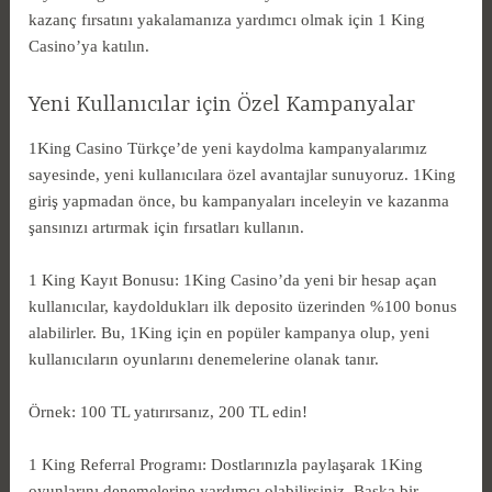
kazanç fırsatını yakalamanıza yardımcı olmak için 1 King
Casino’ya katılın.
Yeni Kullanıcılar için Özel Kampanyalar
1King Casino Türkçe’de yeni kaydolma kampanyalarımız
sayesinde, yeni kullanıcılara özel avantajlar sunuyoruz. 1King
giriş yapmadan önce, bu kampanyaları inceleyin ve kazanma
şansınızı artırmak için fırsatları kullanın.
1 King Kayıt Bonusu: 1King Casino’da yeni bir hesap açan
kullanıcılar, kaydoldukları ilk deposito üzerinden %100 bonus
alabilirler. Bu, 1King için en popüler kampanya olup, yeni
kullanıcıların oyunlarını denemelerine olanak tanır.
Örnek: 100 TL yatırırsanız, 200 TL edin!
1 King Referral Programı: Dostlarınızla paylaşarak 1King
oyunlarını denemelerine yardımcı olabilirsiniz. Başka bir