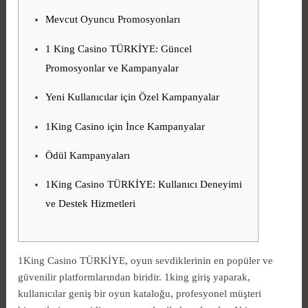
Mevcut Oyuncu Promosyonları
1 King Casino TÜRKİYE: Güncel
Promosyonlar ve Kampanyalar
Yeni Kullanıcılar için Özel Kampanyalar
1King Casino için İnce Kampanyalar
Ödül Kampanyaları
1King Casino TÜRKİYE: Kullanıcı Deneyimi
ve Destek Hizmetleri
1King Casino TÜRKİYE, oyun sevdiklerinin en popüler ve
güvenilir platformlarından biridir. 1king giriş yaparak,
kullanıcılar geniş bir oyun kataloğu, profesyonel müşteri