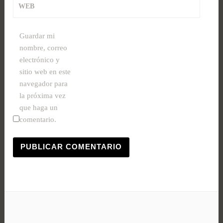
WEB
Guardar mi
nombre, correo
electrónico y
sitio web en este
navegador para
la próxima vez
que haga un
comentario.