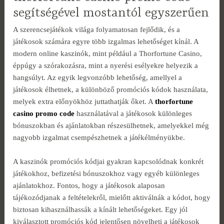
segítségével mostantól egyszerűen
A szerencsejátékok világa folyamatosan fejlődik, és a
játékosok számára egyre több izgalmas lehetőséget kínál. A
modern online kaszinók, mint például a Thorfortune Casino,
éppúgy a szórakozásra, mint a nyerési esélyekre helyezik a
hangsúlyt. Az egyik legvonzóbb lehetőség, amellyel a
játékosok élhetnek, a különböző promóciós kódok használata,
melyek extra előnyökhöz juttathatják őket. A
thorfortune
casino promo code
használatával a játékosok különleges
bónuszokban és ajánlatokban részesülhetnek, amelyekkel még
nagyobb izgalmat csempészhetnek a játékélményükbe.
A kaszinók promóciós kódjai gyakran kapcsolódnak konkrét
játékokhoz, befizetési bónuszokhoz vagy egyéb különleges
ajánlatokhoz. Fontos, hogy a játékosok alaposan
tájékozódjanak a feltételekről, mielőtt aktiválnák a kódot, hogy
biztosan kihasználhassák a kínált lehetőségeket. Egy jól
kiválasztott promóciós kód jelentősen növelheti a játékosok