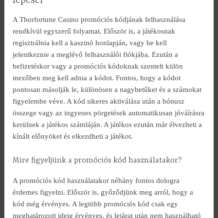
lépései
A Thorfortune Casino promóciós kódjának felhasználása
rendkívül egyszerű folyamat. Először is, a játékosnak
regisztrálnia kell a kaszinó honlapján, vagy be kell
jelentkeznie a meglévő felhasználói fiókjába. Ezután a
befizetéskor vagy a promóciós kódoknak szentelt külön
mezőben meg kell adnia a kódot. Fontos, hogy a kódot
pontosan másolják le, különösen a nagybetűket és a számokat
figyelembe véve. A kód sikeres aktiválása után a bónusz
összege vagy az ingyenes pörgetések automatikusan jóváírásra
kerülnek a játékos számláján. A játékos ezután már élvezheti a
kínált előnyöket és elkezdheti a játékot.
Mire figyeljünk a promóciós kód használatakor?
A promóciós kód használatakor néhány fontos dologra
érdemes figyelni. Először is, győződjünk meg arról, hogy a
kód még érvényes. A legtöbb promóciós kód csak egy
meghatározott ideig érvényes, és lejárat után nem használható