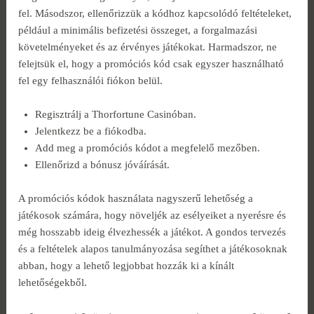
fel. Másodszor, ellenőrizzük a kódhoz kapcsolódó feltételeket,
például a minimális befizetési összeget, a forgalmazási
követelményeket és az érvényes játékokat. Harmadszor, ne
felejtsük el, hogy a promóciós kód csak egyszer használható
fel egy felhasználói fiókon belül.
Regisztrálj a Thorfortune Casinóban.
Jelentkezz be a fiókodba.
Add meg a promóciós kódot a megfelelő mezőben.
Ellenőrizd a bónusz jóváírását.
A promóciós kódok használata nagyszerű lehetőség a
játékosok számára, hogy növeljék az esélyeiket a nyerésre és
még hosszabb ideig élvezhessék a játékot. A gondos tervezés
és a feltételek alapos tanulmányozása segíthet a játékosoknak
abban, hogy a lehető legjobbat hozzák ki a kínált
lehetőségekből.