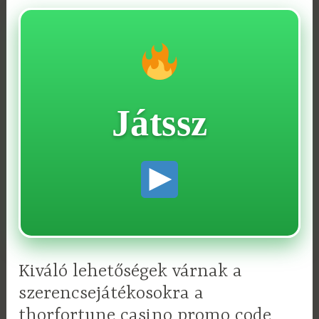
Játssz
Kiváló lehetőségek várnak a
szerencsejátékosokra a
thorfortune casino promo code