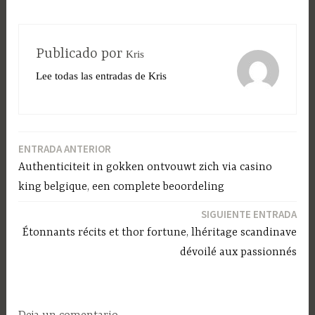
Publicado por
Kris
Lee todas las entradas de Kris
ENTRADA ANTERIOR
Navegación
Authenticiteit in gokken ontvouwt zich via casino
de
king belgique, een complete beoordeling
entradas
SIGUIENTE ENTRADA
Étonnants récits et thor fortune, lhéritage scandinave
dévoilé aux passionnés