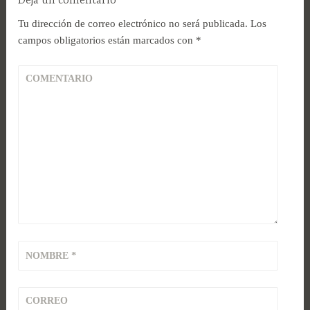
Deja un comentario
Tu dirección de correo electrónico no será publicada.
Los
campos obligatorios están marcados con
*
COMENTARIO
*
NOMBRE
CORREO