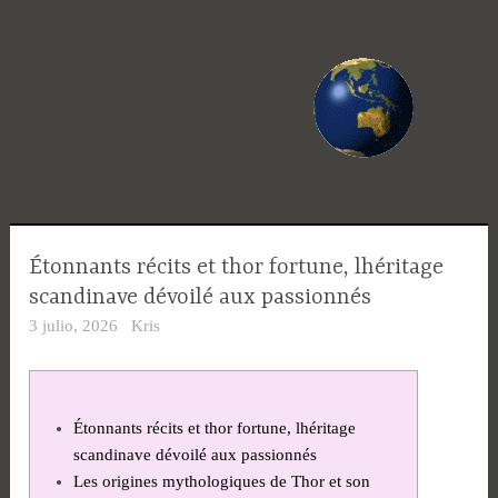
Saltar
al
contenido
Étonnants récits et thor fortune, lhéritage
scandinave dévoilé aux passionnés
3 julio, 2026
Kris
Étonnants récits et thor fortune, lhéritage
scandinave dévoilé aux passionnés
Les origines mythologiques de Thor et son