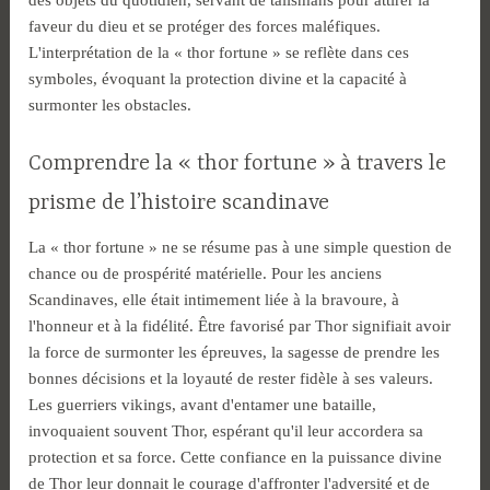
des objets du quotidien, servant de talismans pour attirer la
faveur du dieu et se protéger des forces maléfiques.
L'interprétation de la « thor fortune » se reflète dans ces
symboles, évoquant la protection divine et la capacité à
surmonter les obstacles.
Comprendre la « thor fortune » à travers le
prisme de l’histoire scandinave
La « thor fortune » ne se résume pas à une simple question de
chance ou de prospérité matérielle. Pour les anciens
Scandinaves, elle était intimement liée à la bravoure, à
l'honneur et à la fidélité. Être favorisé par Thor signifiait avoir
la force de surmonter les épreuves, la sagesse de prendre les
bonnes décisions et la loyauté de rester fidèle à ses valeurs.
Les guerriers vikings, avant d'entamer une bataille,
invoquaient souvent Thor, espérant qu'il leur accordera sa
protection et sa force. Cette confiance en la puissance divine
de Thor leur donnait le courage d'affronter l'adversité et de