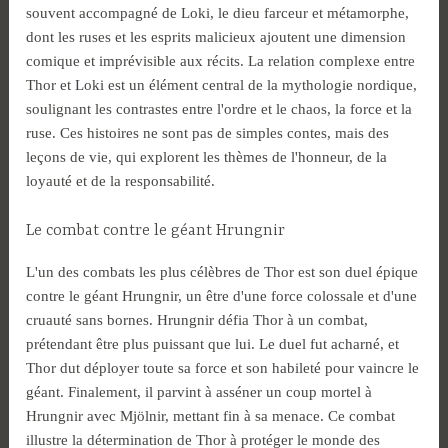
souvent accompagné de Loki, le dieu farceur et métamorphe,
dont les ruses et les esprits malicieux ajoutent une dimension
comique et imprévisible aux récits. La relation complexe entre
Thor et Loki est un élément central de la mythologie nordique,
soulignant les contrastes entre l'ordre et le chaos, la force et la
ruse. Ces histoires ne sont pas de simples contes, mais des
leçons de vie, qui explorent les thèmes de l'honneur, de la
loyauté et de la responsabilité.
Le combat contre le géant Hrungnir
L'un des combats les plus célèbres de Thor est son duel épique
contre le géant Hrungnir, un être d'une force colossale et d'une
cruauté sans bornes. Hrungnir défia Thor à un combat,
prétendant être plus puissant que lui. Le duel fut acharné, et
Thor dut déployer toute sa force et son habileté pour vaincre le
géant. Finalement, il parvint à asséner un coup mortel à
Hrungnir avec Mjölnir, mettant fin à sa menace. Ce combat
illustre la détermination de Thor à protéger le monde des