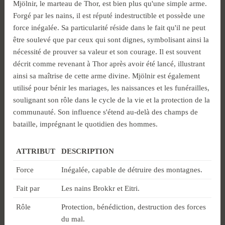
Mjölnir, le marteau de Thor, est bien plus qu'une simple arme.
Forgé par les nains, il est réputé indestructible et possède une
force inégalée. Sa particularité réside dans le fait qu'il ne peut
être soulevé que par ceux qui sont dignes, symbolisant ainsi la
nécessité de prouver sa valeur et son courage. Il est souvent
décrit comme revenant à Thor après avoir été lancé, illustrant
ainsi sa maîtrise de cette arme divine. Mjölnir est également
utilisé pour bénir les mariages, les naissances et les funérailles,
soulignant son rôle dans le cycle de la vie et la protection de la
communauté. Son influence s'étend au-delà des champs de
bataille, imprégnant le quotidien des hommes.
ATTRIBUT
DESCRIPTION
Force
Inégalée, capable de détruire des montagnes.
Fait par
Les nains Brokkr et Eitri.
Rôle
Protection, bénédiction, destruction des forces
du mal.