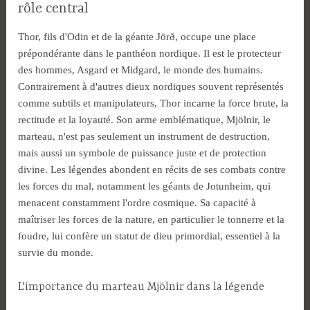
rôle central
Thor, fils d'Odin et de la géante Jörð, occupe une place
prépondérante dans le panthéon nordique. Il est le protecteur
des hommes, Asgard et Midgard, le monde des humains.
Contrairement à d'autres dieux nordiques souvent représentés
comme subtils et manipulateurs, Thor incarne la force brute, la
rectitude et la loyauté. Son arme emblématique, Mjölnir, le
marteau, n'est pas seulement un instrument de destruction,
mais aussi un symbole de puissance juste et de protection
divine. Les légendes abondent en récits de ses combats contre
les forces du mal, notamment les géants de Jotunheim, qui
menacent constamment l'ordre cosmique. Sa capacité à
maîtriser les forces de la nature, en particulier le tonnerre et la
foudre, lui confère un statut de dieu primordial, essentiel à la
survie du monde.
L'importance du marteau Mjölnir dans la légende